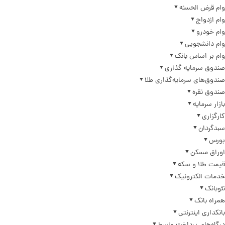
وام قرض الحسنه
وام ازدواج
وام خودرو
وام دانشجویی
وام بر اساس بانک
صندوق سرمایه گذاری
صندوق‌های سرمایه‌گذاری طلا
صندوق نقره
بازار سرمایه
کارگزاری
سبدگردان
بورس
اوراق مسکن
قیمت طلا و سکه
خدمات الکترونیک
نئوبانک
همراه بانک
بانکداری اینترنتی