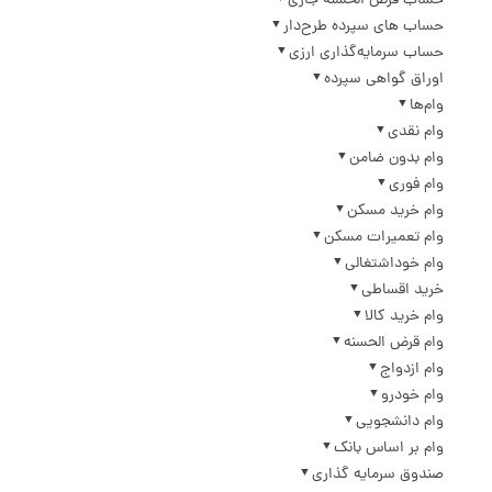
حساب قرض الحسنه جاری
حساب های سپرده طرح‌دار
حساب سرمایه‌گذاری ارزی
اوراق گواهی سپرده
وام‌ها
وام نقدی
وام بدون ضامن
وام فوری
وام خرید مسکن
وام تعمیرات مسکن
وام خوداشتغالی
خرید اقساطی
وام خرید کالا
وام قرض الحسنه
وام ازدواج
وام خودرو
وام دانشجویی
وام بر اساس بانک
صندوق سرمایه گذاری