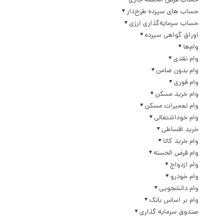
حساب قرض الحسنه جاری
حساب های سپرده طرح‌دار
حساب سرمایه‌گذاری ارزی
اوراق گواهی سپرده
وام‌ها
وام نقدی
وام بدون ضامن
وام فوری
وام خرید مسکن
وام تعمیرات مسکن
وام خوداشتغالی
خرید اقساطی
وام خرید کالا
وام قرض الحسنه
وام ازدواج
وام خودرو
وام دانشجویی
وام بر اساس بانک
صندوق سرمایه گذاری