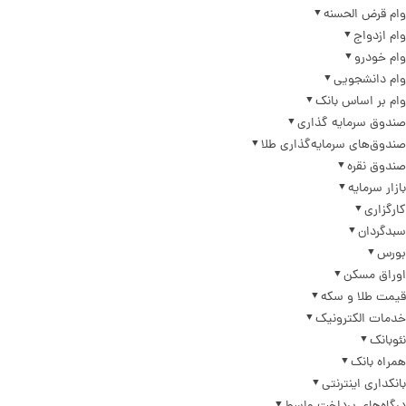
وام قرض الحسنه
وام ازدواج
وام خودرو
وام دانشجویی
وام بر اساس بانک
صندوق سرمایه گذاری
صندوق‌های سرمایه‌گذاری طلا
صندوق نقره
بازار سرمایه
کارگزاری
سبدگردان
بورس
اوراق مسکن
قیمت طلا و سکه
خدمات الکترونیک
نئوبانک
همراه بانک
بانکداری اینترنتی