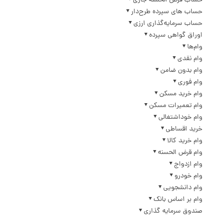
حساب قرض الحسنه جاری
حساب های سپرده طرح‌دار
حساب سرمایه‌گذاری ارزی
اوراق گواهی سپرده
وام‌ها
وام نقدی
وام بدون ضامن
وام فوری
وام خرید مسکن
وام تعمیرات مسکن
وام خوداشتغالی
خرید اقساطی
وام خرید کالا
وام قرض الحسنه
وام ازدواج
وام خودرو
وام دانشجویی
وام بر اساس بانک
صندوق سرمایه گذاری