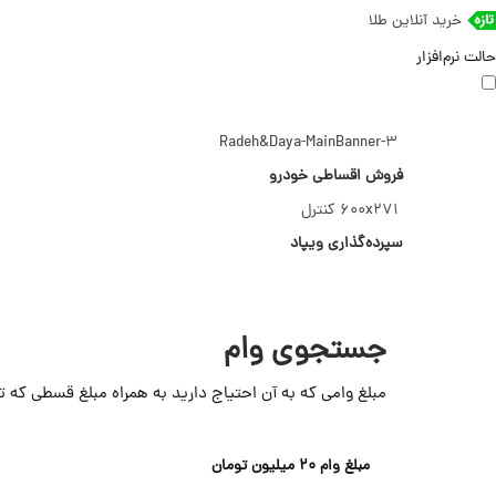
خرید آنلاین طلا
حالت نرم‌افزار
Radeh&Daya-MainBanner-3
فروش اقساطی خودرو
600x271 کنترل
سپرده‌گذاری ویپاد
جستجوی وام
مبلغ وامی که به آن احتیاج دارید به‌ همراه مبلغ قسطی که ت
مبلغ وام
20 میلیون تومان