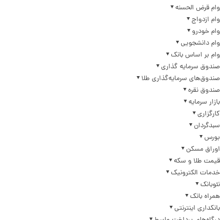
وام قرض الحسنه
وام ازدواج
وام خودرو
وام دانشجویی
وام بر اساس بانک
صندوق سرمایه گذاری
صندوق‌های سرمایه‌گذاری طلا
صندوق نقره
بازار سرمایه
کارگزاری
سبدگردان
بورس
اوراق مسکن
قیمت طلا و سکه
خدمات الکترونیک
نئوبانک
همراه بانک
بانکداری اینترنتی