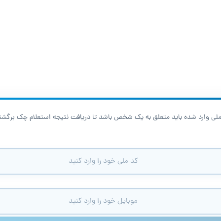
ملی وارد شده باید متعلق به یک شخص باشد تا دریافت نتیجه استعلام چک برگشتی