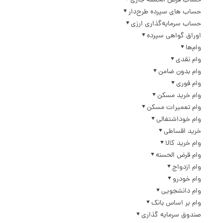
حساب قرض الحسنه جاری
حساب های سپرده طرح‌دار
حساب سرمایه‌گذاری ارزی
اوراق گواهی سپرده
وام‌ها
وام نقدی
وام بدون ضامن
وام فوری
وام خرید مسکن
وام تعمیرات مسکن
وام خوداشتغالی
خرید اقساطی
وام خرید کالا
وام قرض الحسنه
وام ازدواج
وام خودرو
وام دانشجویی
وام بر اساس بانک
صندوق سرمایه گذاری