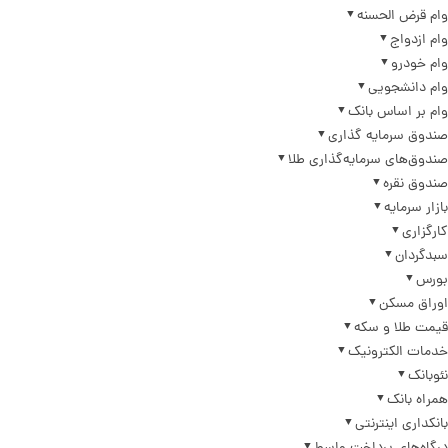
وام قرض الحسنه
وام ازدواج
وام خودرو
وام دانشجویی
وام بر اساس بانک
صندوق سرمایه گذاری
صندوق‌های سرمایه‌گذاری طلا
صندوق نقره
بازار سرمایه
کارگزاری
سبدگردان
بورس
اوراق مسکن
قیمت طلا و سکه
خدمات الکترونیک
نئوبانک
همراه بانک
بانکداری اینترنتی