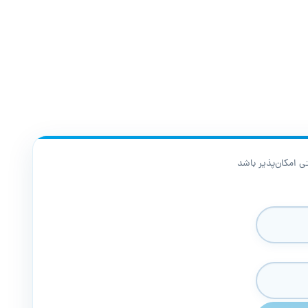
 امکان‌پذیر باشد