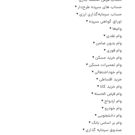
حساب قرض الحسنه جاری
حساب های سپرده طرح‌دار
حساب سرمایه‌گذاری ارزی
اوراق گواهی سپرده
وام‌ها
وام نقدی
وام بدون ضامن
وام فوری
وام خرید مسکن
وام تعمیرات مسکن
وام خوداشتغالی
خرید اقساطی
وام خرید کالا
وام قرض الحسنه
وام ازدواج
وام خودرو
وام دانشجویی
وام بر اساس بانک
صندوق سرمایه گذاری