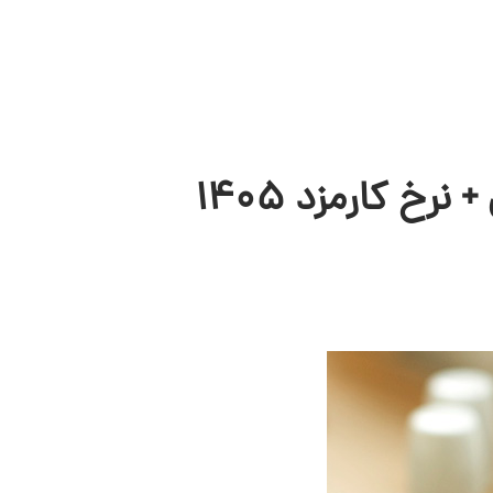
خ کارمزد 1405