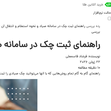
خرید آنلاین طلا
حالت نرم‌افزار
رده
بررسی
راهنمای ثبت چک در سامانه صیاد و نحوه استعلام و انتقال آن + نرخ
بررسی
راهنمای ثبت چک در سامانه صیاد
نویسنده:
فرشاد قاسمعلی
22 ژوئن 2026
10 دقیقه مطالعه
راهنمای گام به گام تمام روش‌هایی که با آنها می‌توانید چک صیادی را ثبت 