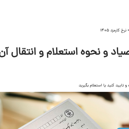
 کارمزد 1405
 و نحوه استعلام و انتقال آن + نر
و تایید کنید یا استعلام بگیرید