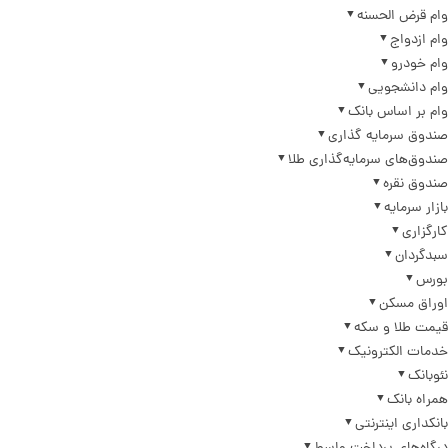
وام قرض الحسنه
وام ازدواج
وام خودرو
وام دانشجویی
وام بر اساس بانک
صندوق سرمایه گذاری
صندوق‌های سرمایه‌گذاری طلا
صندوق نقره
بازار سرمایه
کارگزاری
سبدگردان
بورس
اوراق مسکن
قیمت طلا و سکه
خدمات الکترونیک
نئوبانک
همراه بانک
بانکداری اینترنتی