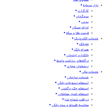
صندوق نقره
بازار سرمایه
کارگزاری
سبدگردان
بورس
اوراق مسکن
قیمت طلا و سکه
خدمات الکترونیک
نئوبانک
همراه بانک
بانکداری اینترنتی
درگاه‌های پرداخت واسط
پیشخوان مجازی
خدمات مالی
خدمات سازمانی
استعلام تسهیلات بانکی
استعلام چک برگشتی
استعلام اعتبار معاملاتی
دریافت شماره شبا
محاسبه اقساط و سود بانکی