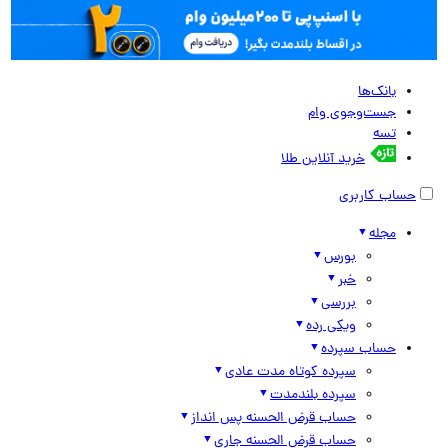
بانک‌ها
جست‌وجوی وام
تسه
خرید آنلاین طلا
حساب کاربری
مجله
بورس
خبر
بررسی
ویکی رده
حساب سپرده
سپرده کوتاه مدت عادی
سپرده بلندمدت
حساب قرض الحسنه پس انداز
حساب قرض الحسنه جاری