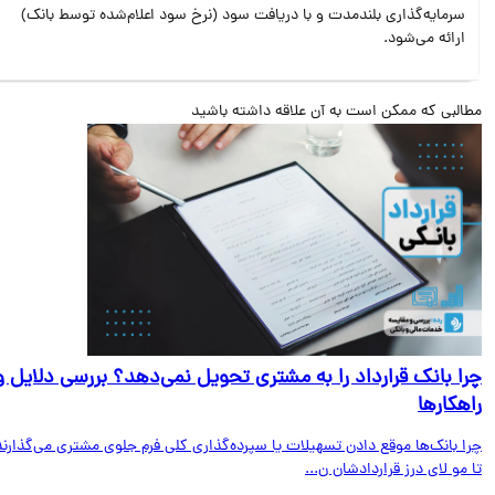
سرمایه‌گذاری بلندمدت و با دریافت سود (نرخ سود اعلام‌شده توسط بانک)
ارائه می‌شود.
البی که ممکن است به آن علاقه داشته باشید
ا بانک قرارداد را به مشتری تحویل نمی‌دهد؟ بررسی دلایل و
هکارها
ا بانک‌ها موقع دادن تسهیلات یا سپرده‌گذاری کلی فرم جلوی مشتری می‌گذارند
مو لای درز قراردادشان ن...