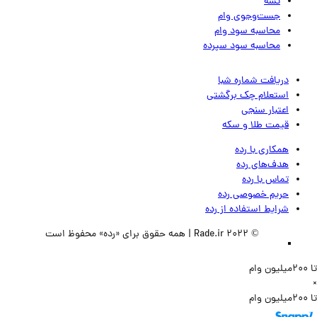
تسه
جست‌وجوی وام
محاسبه سود وام
محاسبه سود سپرده
دریافت شماره شبا
استعلام چک برگشتی
اعتبار سنجی
قیمت طلا و سکه
همکاری با رده
هدف‌های رده
تماس‌ با‌ رده
حریم خصوصی رده
شرایط استفاده از رده
© 2022 Rade.ir | همه حقوق برای «رده» محفوظ است