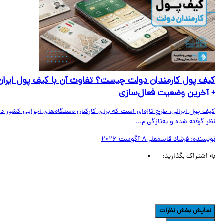
ف پول کارمندان دولت چیست؟ تفاوت آن با کیف پول ایران
آخرین وضعیت فعال‌سازی
ف پول ایرانی، طرح تازه‌ای است که برای کارکنان دستگاه‌های اجرایی کشور در
 گرفته شده و به‌تازگی م...
یسنده:
فرشاد قاسمعلی
8 آگوست 2026
اشتراک بگذارید:
مایش بخش نظرات