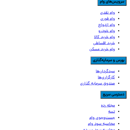
رویس‌های وام
وام نقدی
وام فوری
وام ازدواج
وام خودرو
وام خرید کالا
خرید اقساطی
وام خرید مسکن
ورس و سرمایه‌گذاری
سبدگردان‌ها
کارگزاری‌ها
صندوق سرمایه گذاری
سترسی سریع
مجله رده
تسه
جست‌وجوی وام
محاسبه سود وام