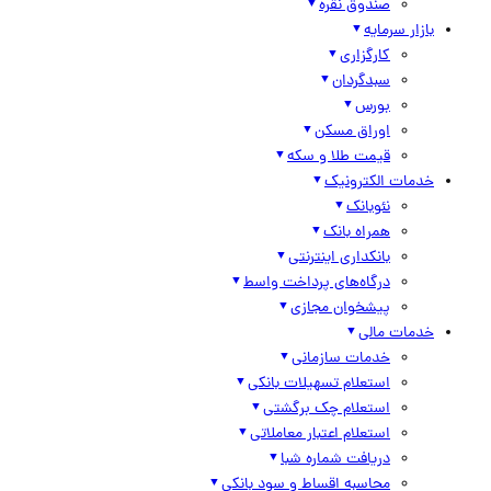
صندوق نقره
بازار سرمایه
کارگزاری
سبدگردان
بورس
اوراق مسکن
قیمت طلا و سکه
خدمات الکترونیک
نئوبانک
همراه بانک
بانکداری اینترنتی
درگاه‌های پرداخت واسط
پیشخوان مجازی
خدمات مالی
خدمات سازمانی
استعلام تسهیلات بانکی
استعلام چک برگشتی
استعلام اعتبار معاملاتی
دریافت شماره شبا
محاسبه اقساط و سود بانکی