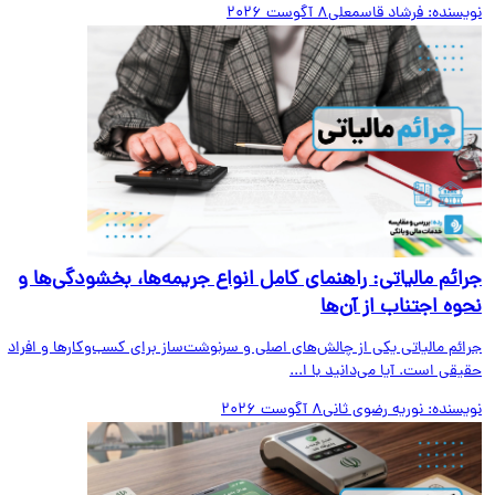
یسنده:
فرشاد قاسمعلی
8 آگوست 2026
ائم مالیاتی: راهنمای کامل انواع جریمه‌ها، بخشودگی‌ها و
وه اجتناب از آن‌ها
ائم مالیاتی یکی از چالش‌های اصلی و سرنوشت‌ساز برای کسب‌وکارها و افراد
قی است. آیا می‌دانید با ا...
یسنده:
نوریه رضوی ثانی
8 آگوست 2026