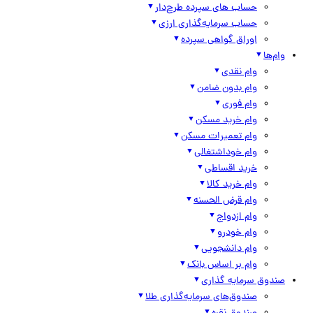
حساب های سپرده طرح‌دار
حساب سرمایه‌گذاری ارزی
اوراق گواهی سپرده
وام‌ها
وام نقدی
وام بدون ضامن
وام فوری
وام خرید مسکن
وام تعمیرات مسکن
وام خوداشتغالی
خرید اقساطی
وام خرید کالا
وام قرض الحسنه
وام ازدواج
وام خودرو
وام دانشجویی
وام بر اساس بانک
صندوق سرمایه گذاری
صندوق‌های سرمایه‌گذاری طلا