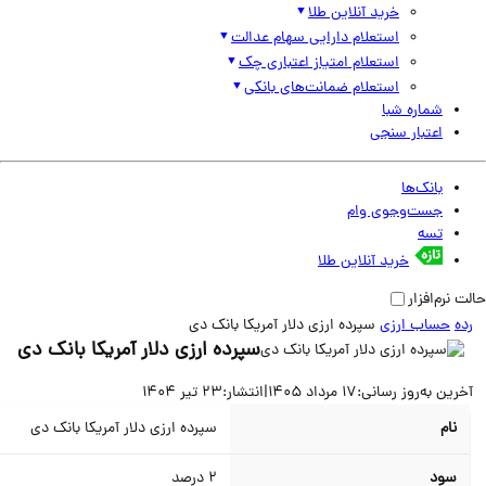
خرید آنلاین طلا
استعلام دارایی سهام عدالت
استعلام امتیاز اعتباری چک
استعلام ضمانت‌های بانکی
شماره شبا
اعتبار سنجی
بانک‌ها
جست‌وجوی وام
تسه
خرید آنلاین طلا
نرم‌افزار
حساب ارزی
سپرده ارزی دلار آمریکا بانک دی
سپرده ارزی دلار آمریکا بانک دی
ین به‌روز رسانی:
17 مرداد 1405
|
انتشار:
23 تیر 1404
نام
سپرده ارزی دلار آمریکا بانک دی
سود
2
درصد