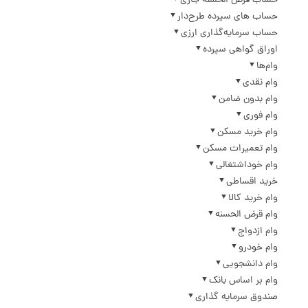
حساب قرض الحسنه جاری
حساب های سپرده طرح‌دار
حساب سرمایه‌گذاری ارزی
اوراق گواهی سپرده
وام‌ها
وام نقدی
وام بدون ضامن
وام فوری
وام خرید مسکن
وام تعمیرات مسکن
وام خوداشتغالی
خرید اقساطی
وام خرید کالا
وام قرض الحسنه
وام ازدواج
وام خودرو
وام دانشجویی
وام بر اساس بانک
صندوق سرمایه گذاری