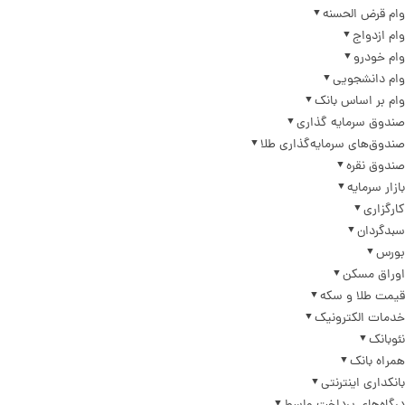
وام قرض الحسنه
وام ازدواج
وام خودرو
وام دانشجویی
وام بر اساس بانک
صندوق سرمایه گذاری
صندوق‌های سرمایه‌گذاری طلا
صندوق نقره
بازار سرمایه
کارگزاری
سبدگردان
بورس
اوراق مسکن
قیمت طلا و سکه
خدمات الکترونیک
نئوبانک
همراه بانک
بانکداری اینترنتی