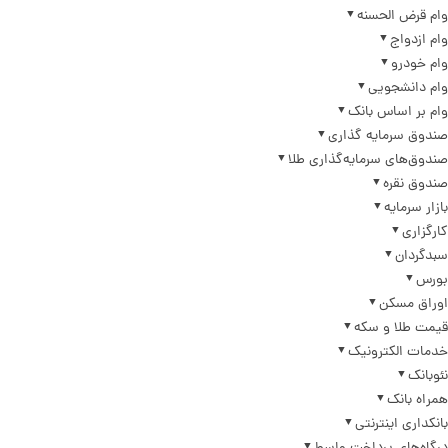
وام قرض الحسنه
وام ازدواج
وام خودرو
وام دانشجویی
وام بر اساس بانک
صندوق سرمایه گذاری
صندوق‌های سرمایه‌گذاری طلا
صندوق نقره
بازار سرمایه
کارگزاری
سبدگردان
بورس
اوراق مسکن
قیمت طلا و سکه
خدمات الکترونیک
نئوبانک
همراه بانک
بانکداری اینترنتی