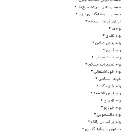
حساب قرض الحسنه جاری
حساب های سپرده طرح‌دار
حساب سرمایه‌گذاری ارزی
اوراق گواهی سپرده
وام‌ها
وام نقدی
وام بدون ضامن
وام فوری
وام خرید مسکن
وام تعمیرات مسکن
وام خوداشتغالی
خرید اقساطی
وام خرید کالا
وام قرض الحسنه
وام ازدواج
وام خودرو
وام دانشجویی
وام بر اساس بانک
صندوق سرمایه گذاری