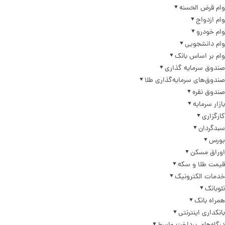
وام قرض الحسنه
وام ازدواج
وام خودرو
وام دانشجویی
وام بر اساس بانک
صندوق سرمایه گذاری
صندوق‌های سرمایه‌گذاری طلا
صندوق نقره
بازار سرمایه
کارگزاری
سبدگردان
بورس
اوراق مسکن
قیمت طلا و سکه
خدمات الکترونیک
نئوبانک
همراه بانک
بانکداری اینترنتی