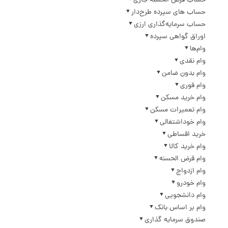
حساب قرض الحسنه جاری
حساب های سپرده طرح‌دار
حساب سرمایه‌گذاری ارزی
اوراق گواهی سپرده
وام‌ها
وام نقدی
وام بدون ضامن
وام فوری
وام خرید مسکن
وام تعمیرات مسکن
وام خوداشتغالی
خرید اقساطی
وام خرید کالا
وام قرض الحسنه
وام ازدواج
وام خودرو
وام دانشجویی
وام بر اساس بانک
صندوق سرمایه گذاری