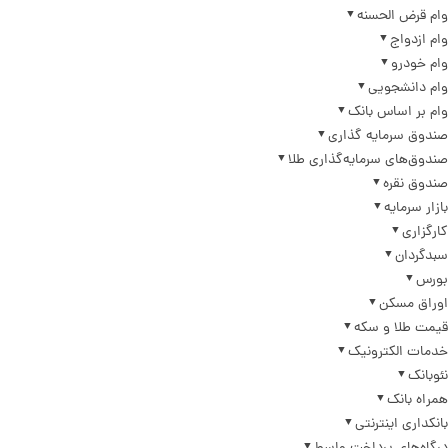
وام قرض الحسنه
وام ازدواج
وام خودرو
وام دانشجویی
وام بر اساس بانک
صندوق سرمایه گذاری
صندوق‌های سرمایه‌گذاری طلا
صندوق نقره
بازار سرمایه
کارگزاری
سبدگردان
بورس
اوراق مسکن
قیمت طلا و سکه
خدمات الکترونیک
نئوبانک
همراه بانک
بانکداری اینترنتی