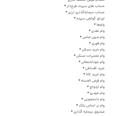
حساب قرض الحسنه جاری
حساب های سپرده طرح‌دار
حساب سرمایه‌گذاری ارزی
اوراق گواهی سپرده
وام‌ها
وام نقدی
وام بدون ضامن
وام فوری
وام خرید مسکن
وام تعمیرات مسکن
وام خوداشتغالی
خرید اقساطی
وام خرید کالا
وام قرض الحسنه
وام ازدواج
وام خودرو
وام دانشجویی
وام بر اساس بانک
صندوق سرمایه گذاری