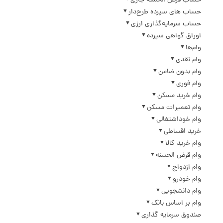
حساب قرض الحسنه جاری
حساب های سپرده طرح‌دار
حساب سرمایه‌گذاری ارزی
اوراق گواهی سپرده
وام‌ها
وام نقدی
وام بدون ضامن
وام فوری
وام خرید مسکن
وام تعمیرات مسکن
وام خوداشتغالی
خرید اقساطی
وام خرید کالا
وام قرض الحسنه
وام ازدواج
وام خودرو
وام دانشجویی
وام بر اساس بانک
صندوق سرمایه گذاری