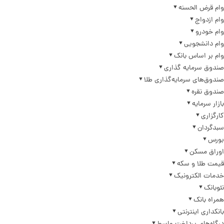
وام قرض الحسنه
وام ازدواج
وام خودرو
وام دانشجویی
وام بر اساس بانک
صندوق سرمایه گذاری
صندوق‌های سرمایه‌گذاری طلا
صندوق نقره
بازار سرمایه
کارگزاری
سبدگردان
بورس
اوراق مسکن
قیمت طلا و سکه
خدمات الکترونیک
نئوبانک
همراه بانک
بانکداری اینترنتی