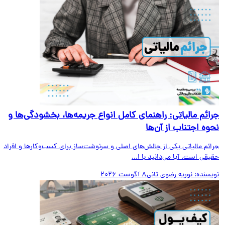
ائم مالیاتی: راهنمای کامل انواع جریمه‌ها، بخشودگی‌ها و
وه اجتناب از آن‌ها
ائم مالیاتی یکی از چالش‌های اصلی و سرنوشت‌ساز برای کسب‌وکارها و افراد
قی است. آیا می‌دانید با ا...
یسنده:
نوریه رضوی ثانی
8 آگوست 2026