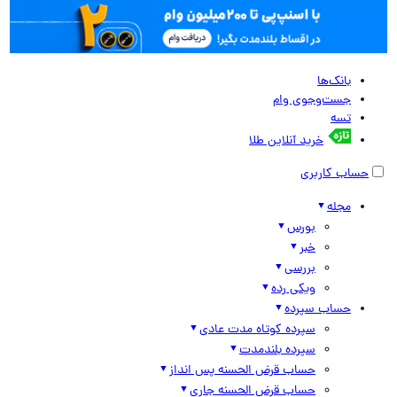
بانک‌ها
جست‌وجوی وام
تسه
خرید آنلاین طلا
حساب کاربری
مجله
بورس
خبر
بررسی
ویکی رده
حساب سپرده
سپرده کوتاه مدت عادی
سپرده بلندمدت
حساب قرض الحسنه پس انداز
حساب قرض الحسنه جاری