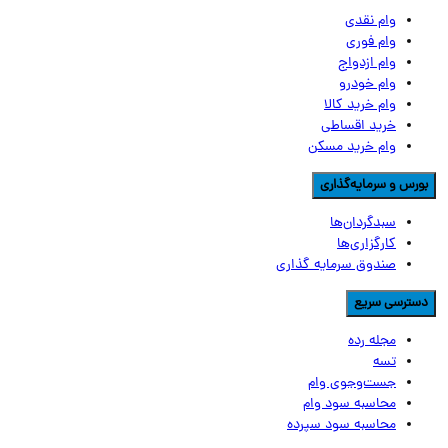
وام نقدی
وام فوری
وام ازدواج
وام خودرو
وام خرید کالا
خرید اقساطی
وام خرید مسکن
ورس و سرمایه‌گذاری
سبدگردان‌ها
کارگزاری‌ها
صندوق سرمایه گذاری
سترسی سریع
مجله رده
تسه
جست‌وجوی وام
محاسبه سود وام
محاسبه سود سپرده