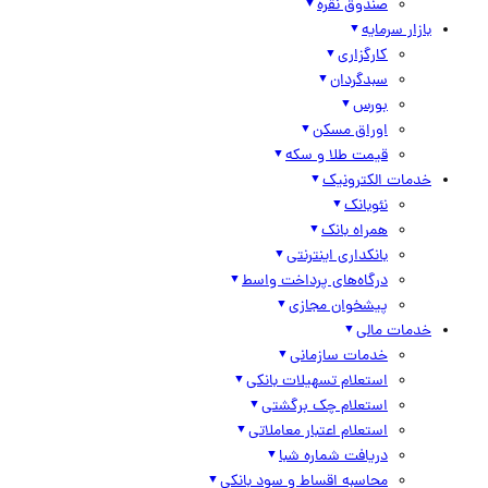
صندوق نقره
بازار سرمایه
کارگزاری
سبدگردان
بورس
اوراق مسکن
قیمت طلا و سکه
خدمات الکترونیک
نئوبانک
همراه بانک
بانکداری اینترنتی
درگاه‌های پرداخت واسط
پیشخوان مجازی
خدمات مالی
خدمات سازمانی
استعلام تسهیلات بانکی
استعلام چک برگشتی
استعلام اعتبار معاملاتی
دریافت شماره شبا
محاسبه اقساط و سود بانکی