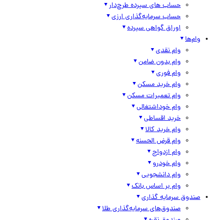
حساب های سپرده طرح‌دار
حساب سرمایه‌گذاری ارزی
اوراق گواهی سپرده
وام‌ها
وام نقدی
وام بدون ضامن
وام فوری
وام خرید مسکن
وام تعمیرات مسکن
وام خوداشتغالی
خرید اقساطی
وام خرید کالا
وام قرض الحسنه
وام ازدواج
وام خودرو
وام دانشجویی
وام بر اساس بانک
صندوق سرمایه گذاری
صندوق‌های سرمایه‌گذاری طلا