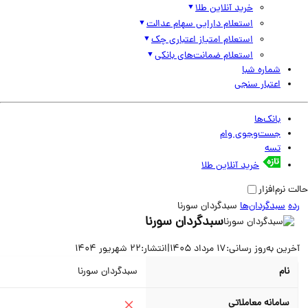
خرید آنلاین طلا
استعلام دارایی سهام عدالت
استعلام امتیاز اعتباری چک
استعلام ضمانت‌های بانکی
شماره شبا
اعتبار سنجی
بانک‌ها
جست‌وجوی وام
تسه
خرید آنلاین طلا
نرم‌افزار
سبدگردان‌ها
سبدگردان سورنا
سبدگردان سورنا
ین به‌روز رسانی:
17 مرداد 1405
|
انتشار:
22 شهریور 1404
نام
سبدگردان سورنا
سامانه معاملاتی