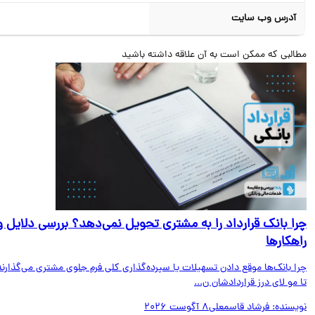
آدرس وب سایت
البی که ممکن است به آن علاقه داشته باشید
ا بانک قرارداد را به مشتری تحویل نمی‌دهد؟ بررسی دلایل و
هکارها
ا بانک‌ها موقع دادن تسهیلات یا سپرده‌گذاری کلی فرم جلوی مشتری می‌گذارند
مو لای درز قراردادشان ن...
یسنده:
فرشاد قاسمعلی
8 آگوست 2026