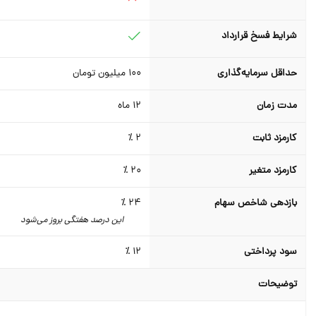
شرایط فسخ قرارداد
حداقل سرمایه‌گذاری
100
میلیون تومان
مدت زمان
12
ماه
کارمزد ثابت
2 ٪
کارمزد متغیر
20 ٪
بازدهی شاخص سهام
24 ٪
این درصد هفتگی بروز می‌شود
سود پرداختی
12 ٪
توضیحات