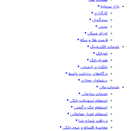
صندوق نقره
بازار سرمایه
کارگزاری
سبدگردان
بورس
اوراق مسکن
قیمت طلا و سکه
خدمات الکترونیک
نئوبانک
همراه بانک
بانکداری اینترنتی
درگاه‌های پرداخت واسط
پیشخوان مجازی
خدمات مالی
خدمات سازمانی
استعلام تسهیلات بانکی
استعلام چک برگشتی
استعلام اعتبار معاملاتی
دریافت شماره شبا
محاسبه اقساط و سود بانکی