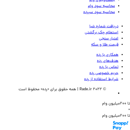
جست‌وجوی وام
محاسبه سود وام
محاسبه سود سپرده
دریافت شماره شبا
استعلام چک برگشتی
اعتبار سنجی
قیمت طلا و سکه
همکاری با رده
هدف‌های رده
تماس‌ با‌ رده
حریم خصوصی رده
شرایط استفاده از رده
© 2022 Rade.ir | همه حقوق برای «رده» محفوظ است