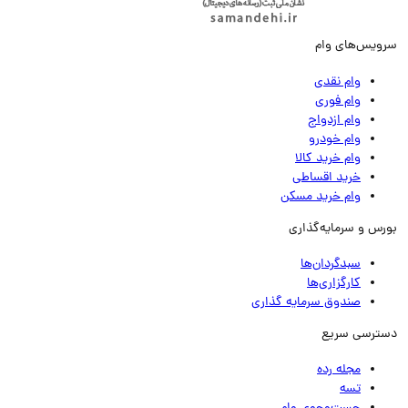
ویس‌های وام
وام نقدی
وام فوری
وام ازدواج
وام خودرو
وام خرید کالا
خرید اقساطی
وام خرید مسکن
رس و سرمایه‌گذاری
سبدگردان‌ها
کارگزاری‌ها
صندوق سرمایه گذاری
ترسی سریع
مجله رده
تسه