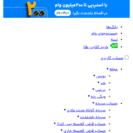
بانک‌ها
جست‌وجوی وام
تسه
خرید آنلاین طلا
حساب کاربری
مجله
بورس
خبر
بررسی
ویکی رده
حساب سپرده
سپرده کوتاه مدت عادی
سپرده بلندمدت
حساب قرض الحسنه پس انداز
حساب قرض الحسنه جاری