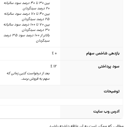
بین 30 تا 40 درصد سود سالیانه
20 درصد سبدگردان
بین 40 تا 70 درصد سود سالیانه
25 درصد سبدگردان
بین 70 تا 100 درصد سود سالیانه
30 درصد سبدگردان
بالاتر از 100 درصد سود 35 درصد
سبدگردان
بازدهی شاخص سهام
0 ٪
سود پرداختی
12 ٪
بعد از درخواست کتبی زمانی که
سهم به فروش برسد.
توضیحات
آدرس وب سایت
البی که ممکن است به آن علاقه داشته باشید