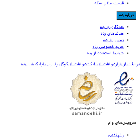
قیمت طلا و سکه
رباره رده
همکاری با رده
هدف‌های رده
تماس‌ با‌ رده
حریم خصوصی رده
شرایط استفاده از رده
ت از بازار
دریافت از مایکت
دریافت از گوگل پلی
وب اپلیکیشن رده
ویس‌های وام
وام نقدی