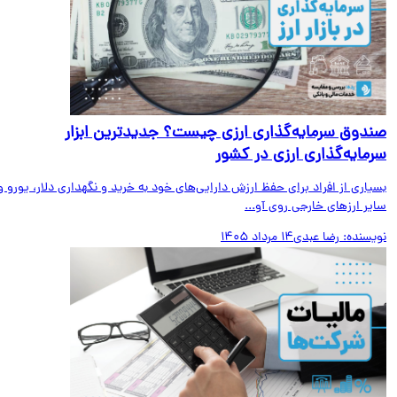
دوق سرمایه‌گذاری ارزی چیست؟ جدیدترین ابزار
مایه‌گذاری ارزی در کشور
اری از افراد برای حفظ ارزش دارایی‌های خود به خرید و نگهداری دلار، یورو و
ر ارزهای خارجی روی آو...
یسنده:
رضا عبدی
14 مرداد 1405