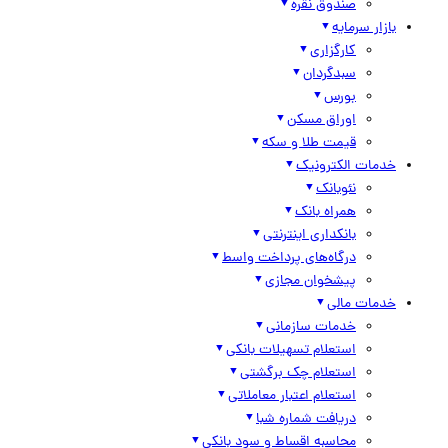
صندوق نقره
بازار سرمایه
کارگزاری
سبدگردان
بورس
اوراق مسکن
قیمت طلا و سکه
خدمات الکترونیک
نئوبانک
همراه بانک
بانکداری اینترنتی
درگاه‌های پرداخت واسط
پیشخوان مجازی
خدمات مالی
خدمات سازمانی
استعلام تسهیلات بانکی
استعلام چک برگشتی
استعلام اعتبار معاملاتی
دریافت شماره شبا
محاسبه اقساط و سود بانکی