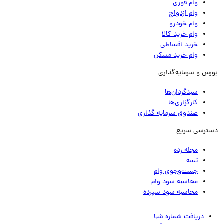
وام فوری
وام ازدواج
وام خودرو
وام خرید کالا
خرید اقساطی
وام خرید مسکن
رس و سرمایه‌گذاری
سبدگردان‌ها
کارگزاری‌ها
صندوق سرمایه گذاری
ترسی سریع
مجله رده
تسه
جست‌وجوی وام
محاسبه سود وام
محاسبه سود سپرده
دریافت شماره شبا