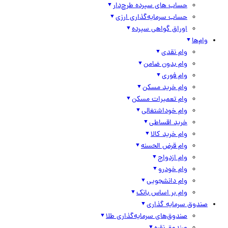
حساب های سپرده طرح‌دار
حساب سرمایه‌گذاری ارزی
اوراق گواهی سپرده
وام‌ها
وام نقدی
وام بدون ضامن
وام فوری
وام خرید مسکن
وام تعمیرات مسکن
وام خوداشتغالی
خرید اقساطی
وام خرید کالا
وام قرض الحسنه
وام ازدواج
وام خودرو
وام دانشجویی
وام بر اساس بانک
صندوق سرمایه گذاری
صندوق‌های سرمایه‌گذاری طلا