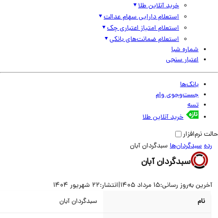
خرید آنلاین طلا
استعلام دارایی سهام عدالت
استعلام امتیاز اعتباری چک
استعلام ضمانت‌های بانکی
شماره شبا
اعتبار سنجی
بانک‌ها
جست‌وجوی وام
تسه
خرید آنلاین طلا
نرم‌افزار
سبدگردان‌ها
سبدگردان آبان
سبدگردان آبان
ین به‌روز رسانی:
15 مرداد 1405
|
انتشار:
22 شهریور 1404
نام
سبدگردان آبان