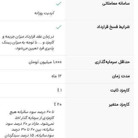
سامانه معاملاتی
آپدیت روزانه
شرایط فسخ قرارداد
در زمان عقد قرارداد میزان جریمه و
کارمزد و … با توجه به میزان ریسک
پذیری فرد تعیین می‌شود.
حداقل سرمایه‌گذاری
1,000
میلیون تومان
مدت زمان
12
ماه
کارمزد ثابت
1 ٪
کارمزد متغیر
20 ٪
تا 20 درصد سود سالیانه هیچ
کارمزدی از سرمایه گذار اخذ
نمی‌شود. مازاد بر 20 درصد سود
سالیانه: بین 20 تا 30 درصد
سودسالیانه، 15 درصد سبدگردان