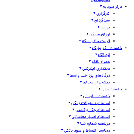
صندوق نقره
بازار سرمایه
کارگزاری
سبدگردان
بورس
اوراق مسکن
قیمت طلا و سکه
خدمات الکترونیک
نئوبانک
همراه بانک
بانکداری اینترنتی
درگاه‌های پرداخت واسط
پیشخوان مجازی
خدمات مالی
خدمات سازمانی
استعلام تسهیلات بانکی
استعلام چک برگشتی
استعلام اعتبار معاملاتی
دریافت شماره شبا
محاسبه اقساط و سود بانکی