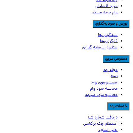
وام خرید کالا
خرید اقساطی
وام خرید مسکن
ورس و سرمایه‌گذاری
سبدگردان‌ها
کارگزاری‌ها
صندوق سرمایه گذاری
سترسی سریع
مجله رده
تسه
جست‌وجوی وام
محاسبه سود وام
محاسبه سود سپرده
دمات رده
دریافت شماره شبا
استعلام چک برگشتی
اعتبار سنجی