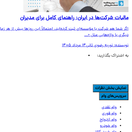
لیات شرکت‌ها در ایران: راهنمای کامل برای مدیران
 شما هم شرکت یا مؤسسه‌ای ثبت کرده‌اید، احتمالاً این روزها بیش از هر زمان
ری با واژه‌هایی مثل «...
یسنده:
نوریه رضوی ثانی
14 مرداد 1405
اشتراک بگذارید:
مایش بخش نظرات
رویس‌های وام
وام نقدی
وام فوری
وام ازدواج
وام خودرو