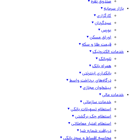
صندوق نقره
بازار سرمایه
کارگزاری
سبدگردان
بورس
اوراق مسکن
قیمت طلا و سکه
خدمات الکترونیک
نئوبانک
همراه بانک
بانکداری اینترنتی
درگاه‌های پرداخت واسط
پیشخوان مجازی
خدمات مالی
خدمات سازمانی
استعلام تسهیلات بانکی
استعلام چک برگشتی
استعلام اعتبار معاملاتی
دریافت شماره شبا
محاسبه اقساط و سود بانکی