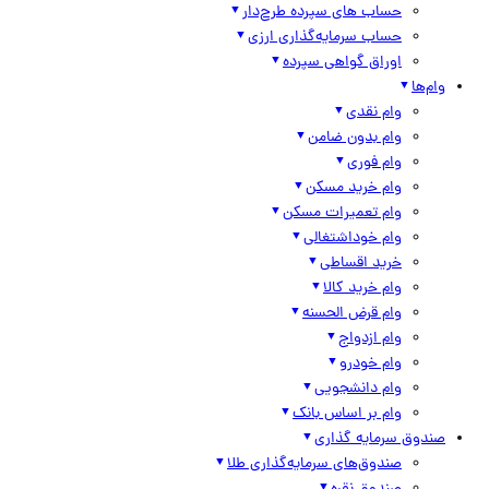
حساب های سپرده طرح‌دار
حساب سرمایه‌گذاری ارزی
اوراق گواهی سپرده
وام‌ها
وام نقدی
وام بدون ضامن
وام فوری
وام خرید مسکن
وام تعمیرات مسکن
وام خوداشتغالی
خرید اقساطی
وام خرید کالا
وام قرض الحسنه
وام ازدواج
وام خودرو
وام دانشجویی
وام بر اساس بانک
صندوق سرمایه گذاری
صندوق‌های سرمایه‌گذاری طلا