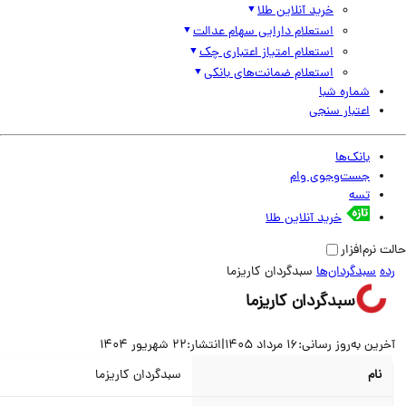
خرید آنلاین طلا
استعلام دارایی سهام عدالت
استعلام امتیاز اعتباری چک
استعلام ضمانت‌های بانکی
شماره شبا
اعتبار سنجی
بانک‌ها
جست‌وجوی وام
تسه
خرید آنلاین طلا
نرم‌افزار
سبدگردان‌ها
سبدگردان کاریزما
سبدگردان کاریزما
ین به‌روز رسانی:
16 مرداد 1405
|
انتشار:
22 شهریور 1404
نام
سبدگردان کاریزما