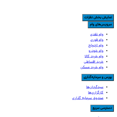
مایش بخش نظرات
رویس‌های وام
وام نقدی
وام فوری
وام ازدواج
وام خودرو
وام خرید کالا
خرید اقساطی
وام خرید مسکن
ورس و سرمایه‌گذاری
سبدگردان‌ها
کارگزاری‌ها
صندوق سرمایه گذاری
سترسی سریع