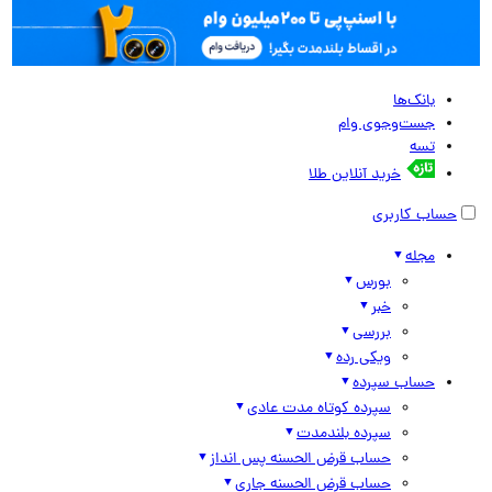
بانک‌ها
جست‌وجوی وام
تسه
خرید آنلاین طلا
حساب کاربری
مجله
بورس
خبر
بررسی
ویکی رده
حساب سپرده
سپرده کوتاه مدت عادی
سپرده بلندمدت
حساب قرض الحسنه پس انداز
حساب قرض الحسنه جاری