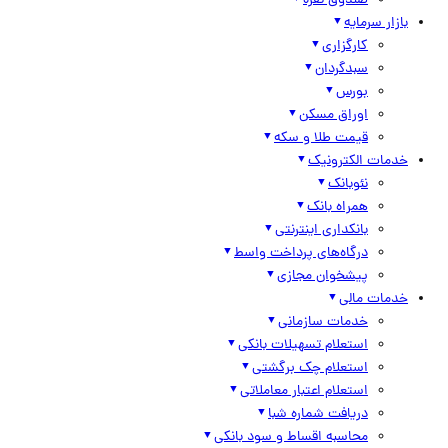
صندوق نقره
بازار سرمایه
کارگزاری
سبدگردان
بورس
اوراق مسکن
قیمت طلا و سکه
خدمات الکترونیک
نئوبانک
همراه بانک
بانکداری اینترنتی
درگاه‌های پرداخت واسط
پیشخوان مجازی
خدمات مالی
خدمات سازمانی
استعلام تسهیلات بانکی
استعلام چک برگشتی
استعلام اعتبار معاملاتی
دریافت شماره شبا
محاسبه اقساط و سود بانکی