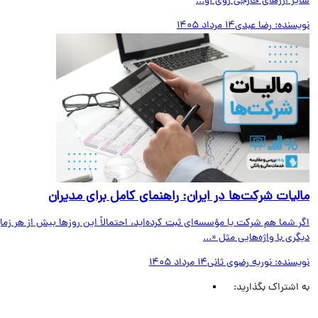
ر ارزهای خارجی روی آو...
یسنده:
رضا عبدی
14 مرداد 1405
لیات شرکت‌ها در ایران: راهنمای کامل برای مدیران
 شما هم شرکت یا مؤسسه‌ای ثبت کرده‌اید، احتمالاً این روزها بیش از هر زمان
ری با واژه‌هایی مثل «...
یسنده:
نوریه رضوی ثانی
14 مرداد 1405
اشتراک بگذارید: