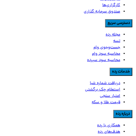
کارگزاری‌ها
صندوق سرمایه گذاری
سترسی سریع
مجله رده
تسه
جست‌وجوی وام
محاسبه سود وام
محاسبه سود سپرده
دمات رده
دریافت شماره شبا
استعلام چک برگشتی
اعتبار سنجی
قیمت طلا و سکه
رباره رده
همکاری با رده
هدف‌های رده