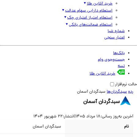
خرید آنلاین طلا
استعلام دارایی سهام عدالت
استعلام امتیاز اعتباری چک
استعلام ضمانت‌های بانکی
شماره شبا
اعتبار سنجی
بانک‌ها
جست‌وجوی وام
تسه
خرید آنلاین طلا
نرم‌افزار
سبدگردان‌ها
سبدگردان آسمان
سبدگردان آسمان
ین به‌روز رسانی:
18 مرداد 1405
|
انتشار:
22 شهریور 1404
نام
سبدگردان آسمان