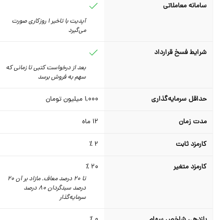
سامانه معاملاتی
آپدیت با تاخیر 1 روزکاری صورت
می‌گیرد
شرایط فسخ قرارداد
بعد از درخواست کتبی تا زمانی که
سهم به فروش برسد
حداقل سرمایه‌گذاری
1,000
میلیون تومان
مدت زمان
12
ماه
کارمزد ثابت
2 ٪
کارمزد متغیر
20 ٪
تا 20 درصد معاف. مازاد بر آن 20
درصد سبدگردان 80 درصد
سرمایه‌گذار
بازدهی شاخص سهام
0 ٪