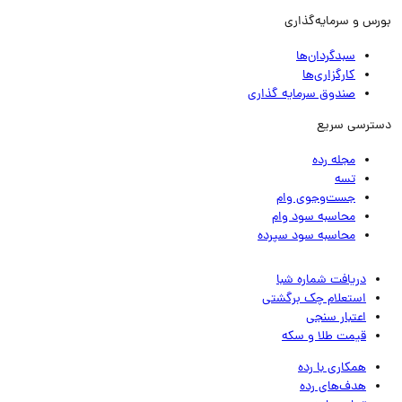
رس و سرمایه‌گذاری
سبدگردان‌ها
کارگزاری‌ها
صندوق سرمایه گذاری
ترسی سریع
مجله رده
تسه
جست‌وجوی وام
محاسبه سود وام
محاسبه سود سپرده
دریافت شماره شبا
استعلام چک برگشتی
اعتبار سنجی
قیمت طلا و سکه
همکاری با رده
هدف‌های رده