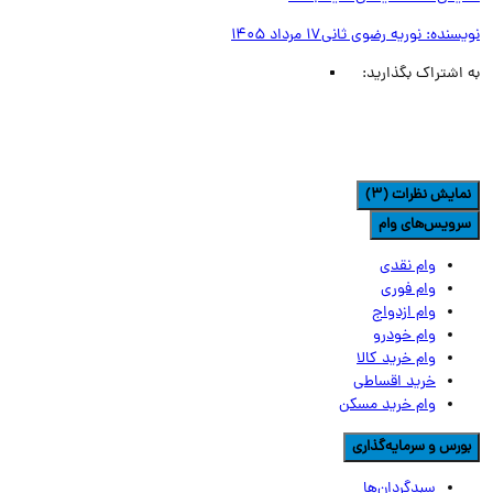
یسنده:
نوریه رضوی ثانی
17 مرداد 1405
اشتراک بگذارید:
مایش نظرات (3)
رویس‌های وام
وام نقدی
وام فوری
وام ازدواج
وام خودرو
وام خرید کالا
خرید اقساطی
وام خرید مسکن
ورس و سرمایه‌گذاری
سبدگردان‌ها