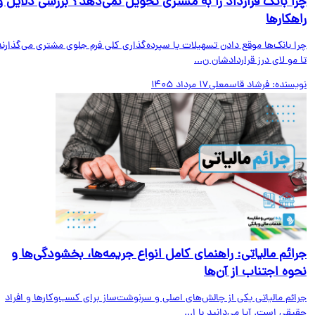
ا بانک قرارداد را به مشتری تحویل نمی‌دهد؟ بررسی دلایل و
هکارها
ا بانک‌ها موقع دادن تسهیلات یا سپرده‌گذاری کلی فرم جلوی مشتری می‌گذارند
مو لای درز قراردادشان ن...
یسنده:
فرشاد قاسمعلی
17 مرداد 1405
ائم مالیاتی: راهنمای کامل انواع جریمه‌ها، بخشودگی‌ها و
وه اجتناب از آن‌ها
ائم مالیاتی یکی از چالش‌های اصلی و سرنوشت‌ساز برای کسب‌وکارها و افراد
قی است. آیا می‌دانید با ا...