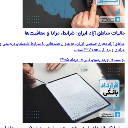
لیات مناطق آزاد ایران: شرایط، مزایا و معافیت‌ها
اطق آزاد تجاری-صنعتی ایران، به عنوان فضاهایی با شرایط اقتصادی ترجیحی و
ای ویژه، از دهه ۱۳۷۰ شم...
یسنده:
نوریه رضوی ثانی
18 مرداد 1405