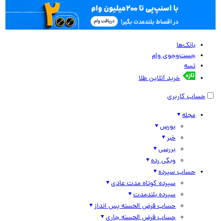
بانک‌ها
جست‌وجوی وام
تسه
خرید آنلاین طلا
حساب کاربری
مجله
بورس
خبر
بررسی
ویکی رده
حساب سپرده
سپرده کوتاه مدت عادی
سپرده بلندمدت
حساب قرض الحسنه پس انداز
حساب قرض الحسنه جاری