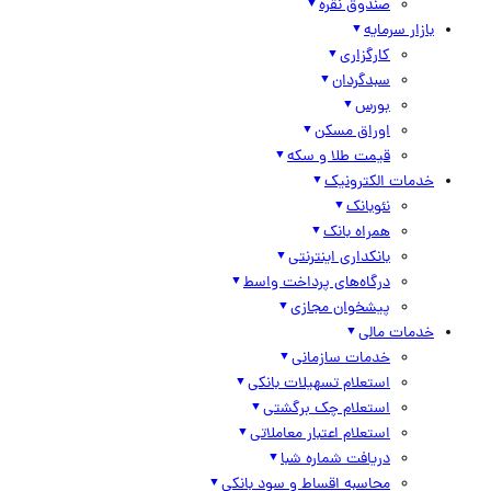
صندوق نقره
بازار سرمایه
کارگزاری
سبدگردان
بورس
اوراق مسکن
قیمت طلا و سکه
خدمات الکترونیک
نئوبانک
همراه بانک
بانکداری اینترنتی
درگاه‌های پرداخت واسط
پیشخوان مجازی
خدمات مالی
خدمات سازمانی
استعلام تسهیلات بانکی
استعلام چک برگشتی
استعلام اعتبار معاملاتی
دریافت شماره شبا
محاسبه اقساط و سود بانکی