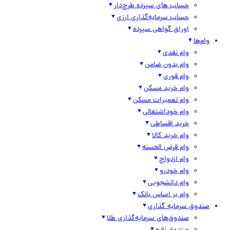
حساب های سپرده طرح‌دار
حساب سرمایه‌گذاری ارزی
اوراق گواهی سپرده
وام‌ها
وام نقدی
وام بدون ضامن
وام فوری
وام خرید مسکن
وام تعمیرات مسکن
وام خوداشتغالی
خرید اقساطی
وام خرید کالا
وام قرض الحسنه
وام ازدواج
وام خودرو
وام دانشجویی
وام بر اساس بانک
صندوق سرمایه گذاری
صندوق‌های سرمایه‌گذاری طلا