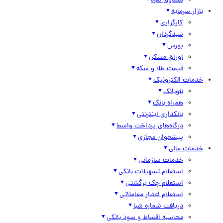
صندوق نقره
بازار سرمایه
کارگزاری
سبدگردان
بورس
اوراق مسکن
قیمت طلا و سکه
خدمات الکترونیک
نئوبانک
همراه بانک
بانکداری اینترنتی
درگاه‌های پرداخت واسط
پیشخوان مجازی
خدمات مالی
خدمات سازمانی
استعلام تسهیلات بانکی
استعلام چک برگشتی
استعلام اعتبار معاملاتی
دریافت شماره شبا
محاسبه اقساط و سود بانکی