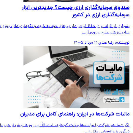
دوق سرمایه‌گذاری ارزی چیست؟ جدیدترین ابزار
مایه‌گذاری ارزی در کشور
اری از افراد برای حفظ ارزش دارایی‌های خود به خرید و نگهداری دلار، یورو و
ر ارزهای خارجی روی آو...
یسنده:
رضا عبدی
14 مرداد 1405
لیات شرکت‌ها در ایران: راهنمای کامل برای مدیران
 شما هم شرکت یا مؤسسه‌ای ثبت کرده‌اید، احتمالاً این روزها بیش از هر زمان
ری با واژه‌هایی مثل «...