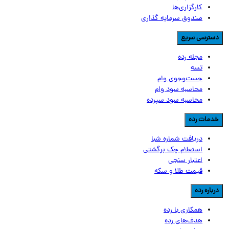
کارگزاری‌ها
صندوق سرمایه گذاری
سترسی سریع
مجله رده
تسه
جست‌وجوی وام
محاسبه سود وام
محاسبه سود سپرده
دمات رده
دریافت شماره شبا
استعلام چک برگشتی
اعتبار سنجی
قیمت طلا و سکه
رباره رده
همکاری با رده
هدف‌های رده