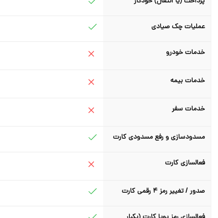
پرداخت (یا انتقال) خودکار
عملیات چک صیادی
خدمات خودرو
خدمات بیمه
خدمات سفر
مسدودسازی و رفع مسدودی کارت
فعالسازی کارت
صدور / تغییر رمز 4 رقمی کارت
فعالسازی رمز پویا کارت (یکبار