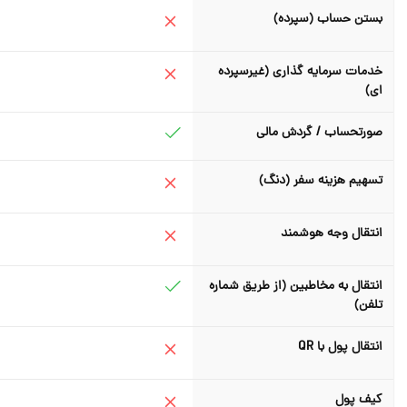
بستن حساب (سپرده)
خدمات سرمایه گذاری (غیرسپرده
ای)
صورتحساب / گردش مالی
تسهیم هزینه سفر (دنگ)
انتقال وجه هوشمند
انتقال به مخاطبین (از طریق شماره
تلفن)
انتقال پول با QR
کیف پول