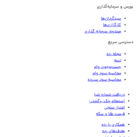
رس و سرمایه‌گذاری
سبدگردان‌ها
کارگزاری‌ها
صندوق سرمایه گذاری
ترسی سریع
مجله رده
تسه
جست‌وجوی وام
محاسبه سود وام
محاسبه سود سپرده
دریافت شماره شبا
استعلام چک برگشتی
اعتبار سنجی
قیمت طلا و سکه
همکاری با رده
هدف‌های رده