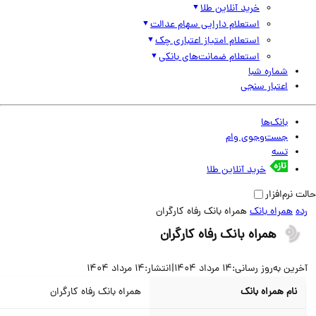
خرید آنلاین طلا
استعلام دارایی سهام عدالت
استعلام امتیاز اعتباری چک
استعلام ضمانت‌های بانکی
شماره شبا
اعتبار سنجی
بانک‌ها
جست‌وجوی وام
تسه
خرید آنلاین طلا
نرم‌افزار
همراه بانک
همراه بانک رفاه کارگران
همراه بانک رفاه کارگران
ین به‌روز رسانی:
14 مرداد 1404
|
انتشار:
14 مرداد 1404
نام همراه بانک
همراه بانک رفاه کارگران