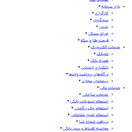
صندوق نقره
بازار سرمایه
کارگزاری
سبدگردان
بورس
اوراق مسکن
قیمت طلا و سکه
خدمات الکترونیک
نئوبانک
همراه بانک
بانکداری اینترنتی
درگاه‌های پرداخت واسط
پیشخوان مجازی
خدمات مالی
خدمات سازمانی
استعلام تسهیلات بانکی
استعلام چک برگشتی
استعلام اعتبار معاملاتی
دریافت شماره شبا
محاسبه اقساط و سود بانکی