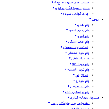
حساب های سپرده طرح‌دار
حساب سرمایه‌گذاری ارزی
اوراق گواهی سپرده
وام‌ها
وام نقدی
وام بدون ضامن
وام فوری
وام خرید مسکن
وام تعمیرات مسکن
وام خوداشتغالی
خرید اقساطی
وام خرید کالا
وام قرض الحسنه
وام ازدواج
وام خودرو
وام دانشجویی
وام بر اساس بانک
صندوق سرمایه گذاری
صندوق‌های سرمایه‌گذاری طلا