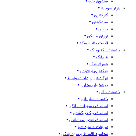
صندوق نقره
بازار سرمایه
کارگزاری
سبدگردان
بورس
اوراق مسکن
قیمت طلا و سکه
خدمات الکترونیک
نئوبانک
همراه بانک
بانکداری اینترنتی
درگاه‌های پرداخت واسط
پیشخوان مجازی
خدمات مالی
خدمات سازمانی
استعلام تسهیلات بانکی
استعلام چک برگشتی
استعلام اعتبار معاملاتی
دریافت شماره شبا
محاسبه اقساط و سود بانکی