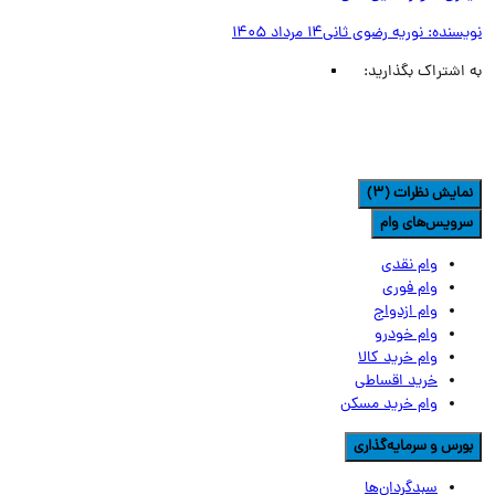
یسنده:
نوریه رضوی ثانی
14 مرداد 1405
اشتراک بگذارید:
مایش نظرات (3)
رویس‌های وام
وام نقدی
وام فوری
وام ازدواج
وام خودرو
وام خرید کالا
خرید اقساطی
وام خرید مسکن
ورس و سرمایه‌گذاری
سبدگردان‌ها