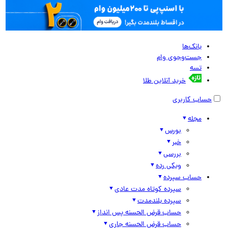
بانک‌ها
جست‌وجوی وام
تسه
خرید آنلاین طلا
حساب کاربری
مجله
بورس
خبر
بررسی
ویکی رده
حساب سپرده
سپرده کوتاه مدت عادی
سپرده بلندمدت
حساب قرض الحسنه پس انداز
حساب قرض الحسنه جاری