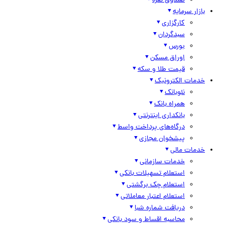
صندوق نقره
بازار سرمایه
کارگزاری
سبدگردان
بورس
اوراق مسکن
قیمت طلا و سکه
خدمات الکترونیک
نئوبانک
همراه بانک
بانکداری اینترنتی
درگاه‌های پرداخت واسط
پیشخوان مجازی
خدمات مالی
خدمات سازمانی
استعلام تسهیلات بانکی
استعلام چک برگشتی
استعلام اعتبار معاملاتی
دریافت شماره شبا
محاسبه اقساط و سود بانکی