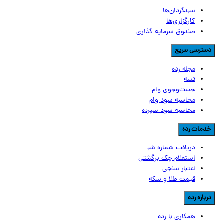
سبدگردان‌ها
کارگزاری‌ها
صندوق سرمایه گذاری
سترسی سریع
مجله رده
تسه
جست‌وجوی وام
محاسبه سود وام
محاسبه سود سپرده
دمات رده
دریافت شماره شبا
استعلام چک برگشتی
اعتبار سنجی
قیمت طلا و سکه
رباره رده
همکاری با رده