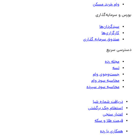
وام خرید مسکن
رس و سرمایه‌گذاری
سبدگردان‌ها
کارگزاری‌ها
صندوق سرمایه گذاری
ترسی سریع
مجله رده
تسه
جست‌وجوی وام
محاسبه سود وام
محاسبه سود سپرده
دریافت شماره شبا
استعلام چک برگشتی
اعتبار سنجی
قیمت طلا و سکه
همکاری با رده