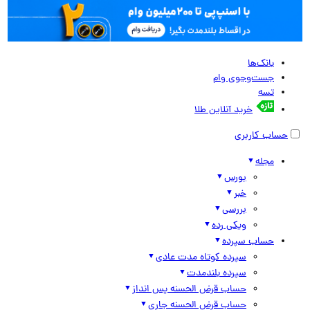
بانک‌ها
جست‌وجوی وام
تسه
خرید آنلاین طلا
حساب کاربری
مجله
بورس
خبر
بررسی
ویکی رده
حساب سپرده
سپرده کوتاه مدت عادی
سپرده بلندمدت
حساب قرض الحسنه پس انداز
حساب قرض الحسنه جاری