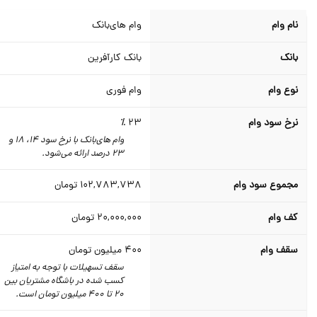
نام وام
وام های‌بانک
بانک
بانک کارآفرین
نوع وام
وام فوری
نرخ سود وام
23 ٪
وام های‌بانک با نرخ سود 14، 18 و
23 درصد ارائه می‌شود.
مجموع سود وام
102,783,738
تومان
کف وام
20,000,000
تومان
سقف وام
400
میلیون تومان
سقف تسهیلات با توجه به امتیاز
کسب شده در باشگاه مشتریان بین
20 تا 400 میلیون تومان است.