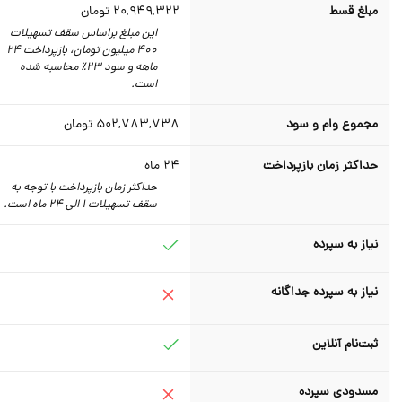
مبلغ قسط
20,949,322
تومان
این مبلغ براساس سقف تسهیلات
400 میلیون تومان، بازپرداخت 24
ماهه و سود 23٪‌ محاسبه شده
است.
مجموع وام و سود
502,783,738
تومان
حداکثر زمان بازپرداخت
24
ماه
حداکثر زمان بازپرداخت با توجه به
سقف تسهیلات 1 الی 24 ماه است.
نیاز به سپرده
نیاز به سپرده جداگانه
ثبت‌نام آنلاین
مسدودی سپرده