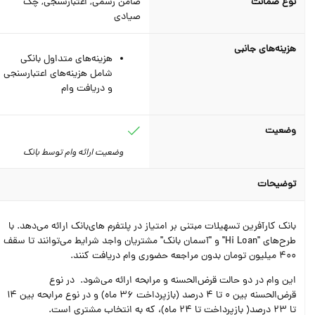
نوع ضمانت
ضامن رسمی, اعتبارسنجی, چک
صیادی
هزینه‌های جانبی
هزینه‌های متداول بانکی
شامل هزینه‌های اعتبارسنجی
و دریافت وام
وضعیت
وضعیت ارائه وام توسط بانک
توضیحات
بانک کارآفرین تسهیلات مبتنی بر امتیاز در پلتفرم های‌بانک ارائه می‌دهد. با
طرح‌های "Hi Loan" و "آسمان بانک" مشتریان واجد شرایط می‌توانند تا سقف
400 میلیون تومان بدون مراجعه حضوری وام دریافت کنند.
این وام در دو حالت قرض‌الحسنه و مرابحه ارائه می‌شود. در نوع
قرض‌الحسنه بین 0 تا 4 درصد (بازپرداخت 36 ماه) و در نوع مرابحه بین 14
تا 23 درصد( بازپرداخت تا 24 ماه)، که به انتخاب مشتری است.