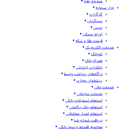
صندوق نقره
بازار سرمایه
کارگزاری
سبدگردان
بورس
اوراق مسکن
قیمت طلا و سکه
خدمات الکترونیک
نئوبانک
همراه بانک
بانکداری اینترنتی
درگاه‌های پرداخت واسط
پیشخوان مجازی
خدمات مالی
خدمات سازمانی
استعلام تسهیلات بانکی
استعلام چک برگشتی
استعلام اعتبار معاملاتی
دریافت شماره شبا
محاسبه اقساط و سود بانکی