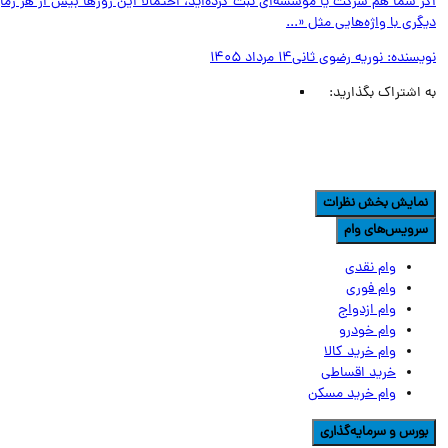
 شما هم شرکت یا مؤسسه‌ای ثبت کرده‌اید، احتمالاً این روزها بیش از هر زمان
ری با واژه‌هایی مثل «...
یسنده:
نوریه رضوی ثانی
14 مرداد 1405
اشتراک بگذارید:
مایش بخش نظرات
رویس‌های وام
وام نقدی
وام فوری
وام ازدواج
وام خودرو
وام خرید کالا
خرید اقساطی
وام خرید مسکن
ورس و سرمایه‌گذاری