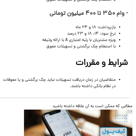
- وام 350 تا 400 میلیون تومانی
بازپرداخت: 18 و 24 ماه
نرخ سود: 14، 18 و 23 درصد
ویژه مشتریان با رتبه اعتباری A با ارائه وثیقه
با استعلام چک برگشتی و تسهیلات معوق
شرایط و مقررات
متقاضیان در زمان دریافت تسهیلات نباید چک برگشتی و یا معوقات
در نظام بانکی داشته باشند.
البی که ممکن است به آن علاقه داشته باشید