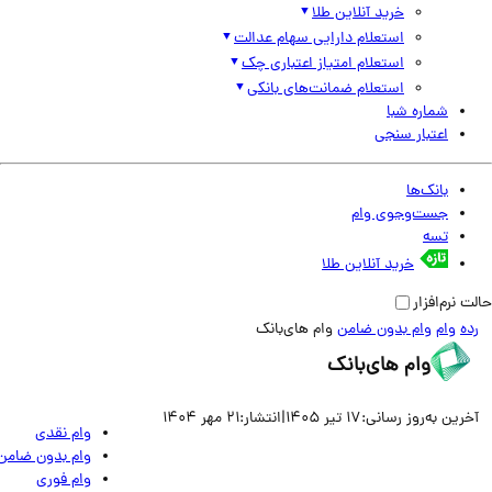
خرید آنلاین طلا
استعلام دارایی سهام عدالت
استعلام امتیاز اعتباری چک
استعلام ضمانت‌های بانکی
شماره شبا
اعتبار سنجی
بانک‌ها
جست‌وجوی وام
تسه
خرید آنلاین طلا
نرم‌افزار
وام
وام بدون ضامن
وام های‌بانک
وام های‌بانک
ین به‌روز رسانی:
17 تیر 1405
|
انتشار:
21 مهر 1404
وام نقدی
وام بدون ضامن
وام فوری