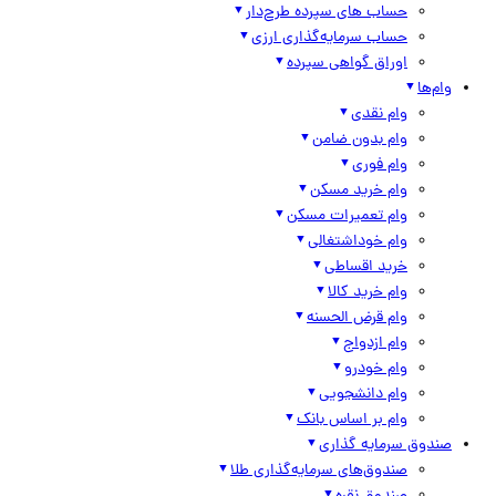
حساب های سپرده طرح‌دار
حساب سرمایه‌گذاری ارزی
اوراق گواهی سپرده
وام‌ها
وام نقدی
وام بدون ضامن
وام فوری
وام خرید مسکن
وام تعمیرات مسکن
وام خوداشتغالی
خرید اقساطی
وام خرید کالا
وام قرض الحسنه
وام ازدواج
وام خودرو
وام دانشجویی
وام بر اساس بانک
صندوق سرمایه گذاری
صندوق‌های سرمایه‌گذاری طلا