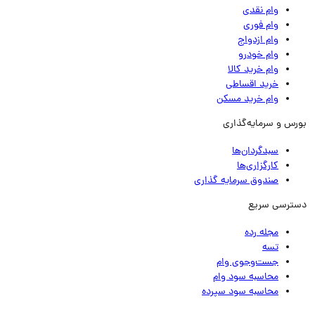
وام نقدی
وام فوری
وام ازدواج
وام خودرو
وام خرید کالا
خرید اقساطی
وام خرید مسکن
رس و سرمایه‌گذاری
سبدگردان‌ها
کارگزاری‌ها
صندوق سرمایه گذاری
ترسی سریع
مجله رده
تسه
جست‌وجوی وام
محاسبه سود وام
محاسبه سود سپرده