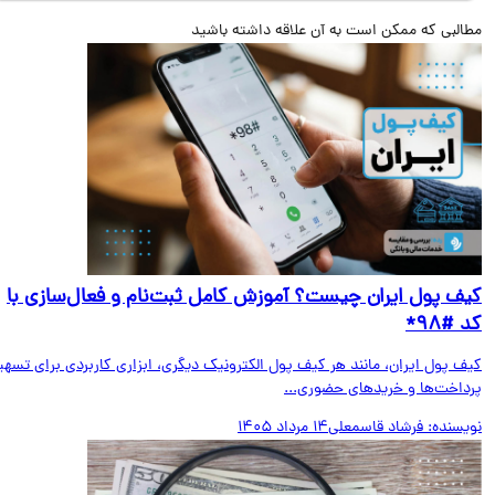
البی که ممکن است به آن علاقه داشته باشید
ف پول ایران چیست؟ آموزش کامل ثبت‌نام و فعال‌سازی با
#۹۸*
ف پول ایران، مانند هر کیف پول الکترونیک دیگری، ابزاری کاربردی برای تسهیل
داخت‌ها و خریدهای حضوری...
یسنده:
فرشاد قاسمعلی
14 مرداد 1405