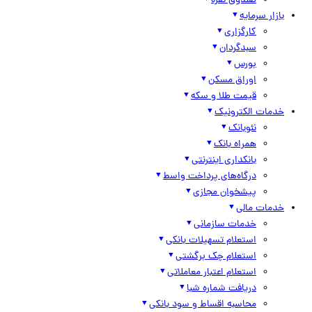
صندوق نقره
بازار سرمایه
کارگزاری
سبدگردان
بورس
اوراق مسکن
قیمت طلا و سکه
خدمات الکترونیک
نئوبانک
همراه بانک
بانکداری اینترنتی
درگاه‌های پرداخت واسط
پیشخوان مجازی
خدمات مالی
خدمات سازمانی
استعلام تسهیلات بانکی
استعلام چک برگشتی
استعلام اعتبار معاملاتی
دریافت شماره شبا
محاسبه اقساط و سود بانکی