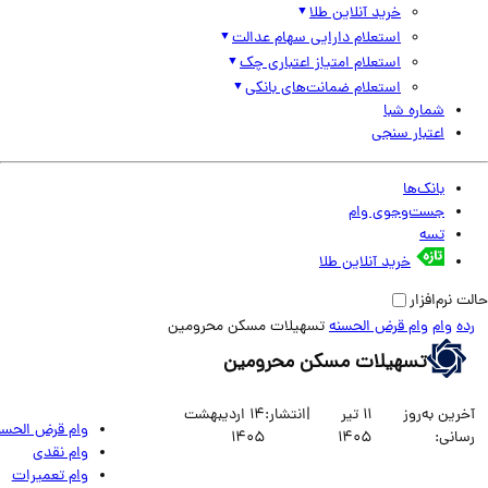
خرید آنلاین طلا
استعلام دارایی سهام عدالت
استعلام امتیاز اعتباری چک
استعلام ضمانت‌های بانکی
شماره شبا
اعتبار سنجی
بانک‌ها
جست‌وجوی وام
تسه
خرید آنلاین طلا
نرم‌افزار
وام
وام قرض الحسنه
تسهیلات مسکن محرومین
تسهیلات مسکن محرومین
ین به‌روز
11 تیر
|
انتشار:
14 اردیبهشت
وام قرض الحسنه
انی:
1405
1405
وام نقدی
وام تعمیرات