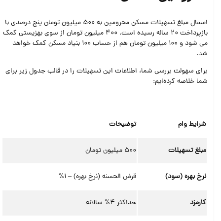
امسال مبلغ تسهیلات مسکن محرومین به 500 میلیون تومان پنج درصدی با
بازپرداخت 20 ساله رسیده است. 400 میلیون تومان از سوی بهزیستی کمک
می شود و 100 میلیون تومان هم از حساب 100 بنیاد مسکن کمک خواهد
شد.
برای سهولت بررسی شما، اطلاعات این تسهیلات را در قالب جدول زیر برای
شما خلاصه کرده‌ایم:
شرایط وام
توضیحات
مبلغ تسهیلات
500 میلیون تومان
نرخ بهره (سود)
قرض الحسنه (نرخ بهره) – 1%
کارمزد
حداکثر 4% سالانه