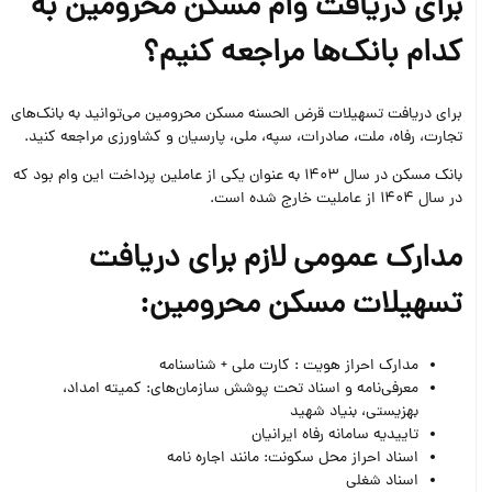
برای دریافت وام مسکن محرومین به
کدام بانک‌ها مراجعه کنیم؟
برای دریافت تسهیلات قرض الحسنه مسکن محرومین می‌توانید به بانک‌های
تجارت، رفاه، ملت، صادرات، سپه، ملی، پارسیان و کشاورزی مراجعه کنید.
بانک مسکن در سال 1403 به عنوان یکی از عاملین پرداخت این وام بود که
در سال 1404 از عاملیت خارج شده است.
مدارک عمومی لازم برای دریافت
تسهیلات مسکن محرومین:
مدارک احراز هویت : کارت ملی + شناسنامه
معرفی‌نامه و اسناد تحت پوشش سازمان‌های: کمیته امداد،
بهزیستی، بنیاد شهید
تاییدیه سامانه رفاه ایرانیان
اسناد احراز محل سکونت: مانند اجاره نامه
اسناد شغلی