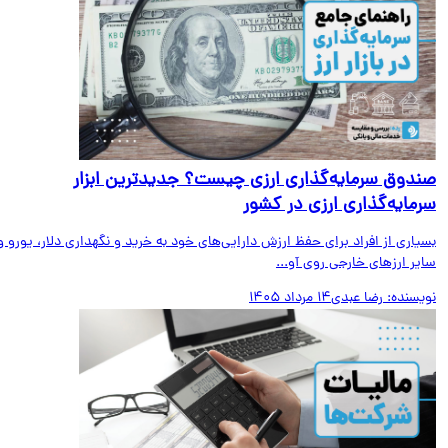
دوق سرمایه‌گذاری ارزی چیست؟ جدیدترین ابزار
مایه‌گذاری ارزی در کشور
اری از افراد برای حفظ ارزش دارایی‌های خود به خرید و نگهداری دلار، یورو و
ر ارزهای خارجی روی آو...
یسنده:
رضا عبدی
14 مرداد 1405