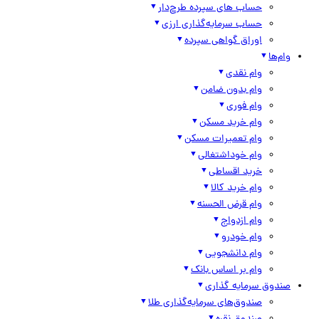
حساب های سپرده طرح‌دار
حساب سرمایه‌گذاری ارزی
اوراق گواهی سپرده
وام‌ها
وام نقدی
وام بدون ضامن
وام فوری
وام خرید مسکن
وام تعمیرات مسکن
وام خوداشتغالی
خرید اقساطی
وام خرید کالا
وام قرض الحسنه
وام ازدواج
وام خودرو
وام دانشجویی
وام بر اساس بانک
صندوق سرمایه گذاری
صندوق‌های سرمایه‌گذاری طلا