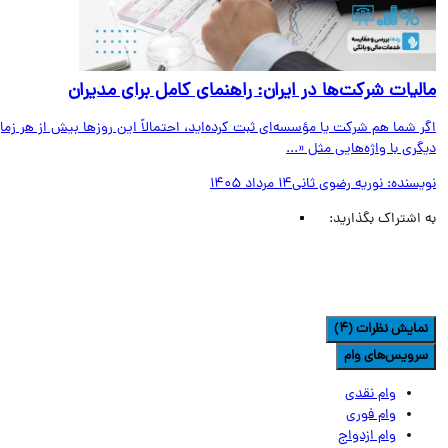
لیات شرکت‌ها در ایران: راهنمای کامل برای مدیران
 شما هم شرکت یا مؤسسه‌ای ثبت کرده‌اید، احتمالاً این روزها بیش از هر زمان
ری با واژه‌هایی مثل «...
یسنده:
نوریه رضوی ثانی
14 مرداد 1405
اشتراک بگذارید:
مایش نظرات (4)
رویس‌های وام
وام نقدی
وام فوری
وام ازدواج