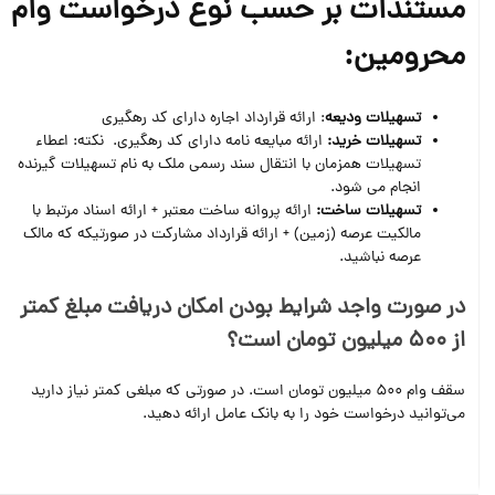
مستندات بر حسب نوع درخواست وام
محرومین:
تسهیلات ودیعه
: ارائه قرارداد اجاره دارای کد رهگيری
تسهیلات خرید:
ارائه مبايعه نامه دارای کد رهگيری. نکته: اعطاء
تسهیلات همزمان با انتقال سند رسمی ملک به نام تسهیلات گیرنده
انجام می شود.
تسهیلات ساخت:
ارائه پروانه ساخت معتبر + ارائه اسناد مرتبط با
مالکیت عرصه (زمین) + ارائه قرارداد مشارکت در صورتیکه که مالک
عرصه نباشید.
در صورت واجد شرایط بودن امکان دریافت مبلغ کمتر
از 500 میلیون تومان است؟
سقف وام 500 میلیون تومان است. در صورتی که مبلغی کمتر نیاز دارید
می‌توانید درخواست خود را به بانک عامل ارائه دهید.