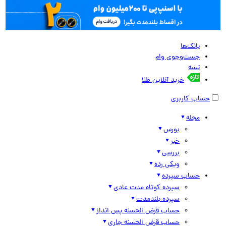
بانک‌ها
جست‌وجوی وام
تسه
خرید آنلاین طلا
حساب کاربری
مجله
بورس
خبر
بررسی
ویکی رده
حساب سپرده
سپرده کوتاه مدت عادی
سپرده بلندمدت
حساب قرض الحسنه پس انداز
حساب قرض الحسنه جاری