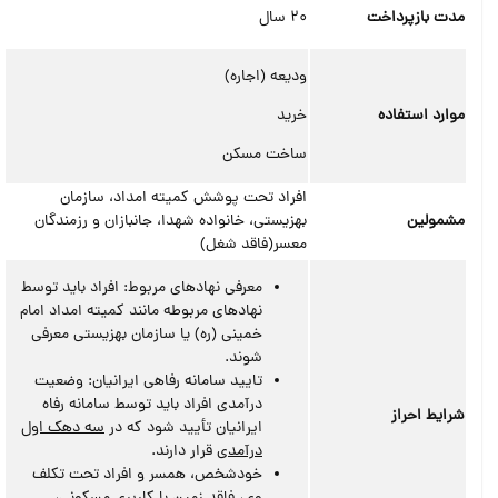
مدت بازپرداخت
20 سال
ودیعه (اجاره)
موارد استفاده
خرید
ساخت مسکن
افراد تحت پوشش کمیته امداد، سازمان
مشمولین
بهزیستی، خانواده شهدا، جانبازان و رزمندگان
معسر(فاقد شغل)
معرفی نهادهای مربوط: افراد باید توسط
نهادهای مربوطه مانند کمیته امداد امام
خمینی (ره) یا سازمان بهزیستی معرفی
شوند.
تایید سامانه رفاهی ایرانیان: وضعیت
درآمدی افراد باید توسط سامانه رفاه
شرایط احراز
ایرانیان تأیید شود که در
سه دهک اول
درآمدی
قرار دارند.
خودشخص، همسر و افراد تحت تکلف