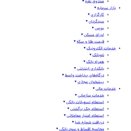
صندوق نقره
بازار سرمایه
کارگزاری
سبدگردان
بورس
اوراق مسکن
قیمت طلا و سکه
خدمات الکترونیک
نئوبانک
همراه بانک
بانکداری اینترنتی
درگاه‌های پرداخت واسط
پیشخوان مجازی
خدمات مالی
خدمات سازمانی
استعلام تسهیلات بانکی
استعلام چک برگشتی
استعلام اعتبار معاملاتی
دریافت شماره شبا
محاسبه اقساط و سود بانکی