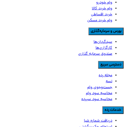
وام خودرو
وام خرید کالا
خرید اقساطی
وام خرید مسکن
ورس و سرمایه‌گذاری
سبدگردان‌ها
کارگزاری‌ها
صندوق سرمایه گذاری
سترسی سریع
مجله رده
تسه
جست‌وجوی وام
محاسبه سود وام
محاسبه سود سپرده
دمات رده
دریافت شماره شبا
استعلام چک برگشتی