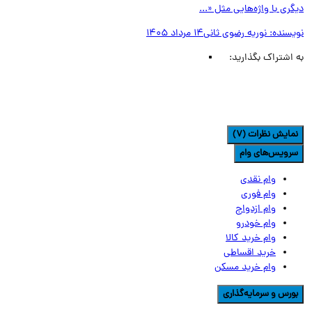
ری با واژه‌هایی مثل «...
یسنده:
نوریه رضوی ثانی
14 مرداد 1405
اشتراک بگذارید:
مایش نظرات (7)
رویس‌های وام
وام نقدی
وام فوری
وام ازدواج
وام خودرو
وام خرید کالا
خرید اقساطی
وام خرید مسکن
ورس و سرمایه‌گذاری