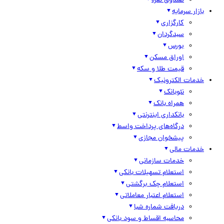
صندوق نقره
بازار سرمایه
کارگزاری
سبدگردان
بورس
اوراق مسکن
قیمت طلا و سکه
خدمات الکترونیک
نئوبانک
همراه بانک
بانکداری اینترنتی
درگاه‌های پرداخت واسط
پیشخوان مجازی
خدمات مالی
خدمات سازمانی
استعلام تسهیلات بانکی
استعلام چک برگشتی
استعلام اعتبار معاملاتی
دریافت شماره شبا
محاسبه اقساط و سود بانکی