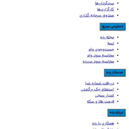
سبدگردان‌ها
کارگزاری‌ها
صندوق سرمایه گذاری
سترسی سریع
مجله رده
تسه
جست‌وجوی وام
محاسبه سود وام
محاسبه سود سپرده
دمات رده
دریافت شماره شبا
استعلام چک برگشتی
اعتبار سنجی
قیمت طلا و سکه
رباره رده
همکاری با رده