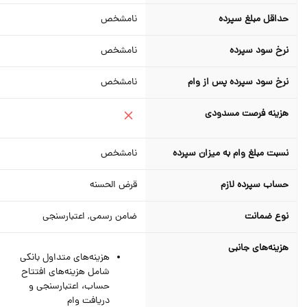
حداقل مبلغ سپرده
نامشخص
نرخ سود سپرده
نامشخص
نرخ سود سپرده پس از وام
نامشخص
هزینه فرصت مسدودی
نسبت مبلغ وام به میزان سپرده
نامشخص
حساب سپرده لازم
قرض الحسنه
نوع ضمانت
ضامن رسمی, اعتبارسنجی
هزینه‌های جانبی
هزینه‌های متداول بانکی
شامل هزینه‌های افتتاح
حساب، اعتبارسنجی و
دریافت وام