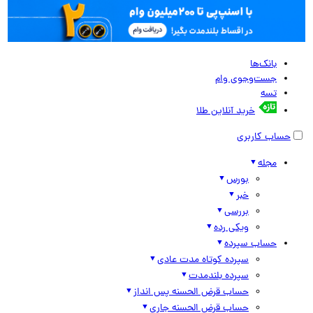
بانک‌ها
جست‌وجوی وام
تسه
خرید آنلاین طلا
حساب کاربری
مجله
بورس
خبر
بررسی
ویکی رده
حساب سپرده
سپرده کوتاه مدت عادی
سپرده بلندمدت
حساب قرض الحسنه پس انداز
حساب قرض الحسنه جاری