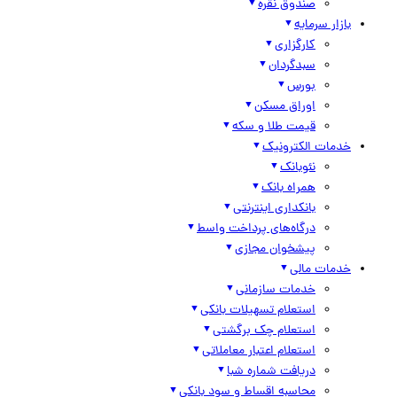
صندوق نقره
بازار سرمایه
کارگزاری
سبدگردان
بورس
اوراق مسکن
قیمت طلا و سکه
خدمات الکترونیک
نئوبانک
همراه بانک
بانکداری اینترنتی
درگاه‌های پرداخت واسط
پیشخوان مجازی
خدمات مالی
خدمات سازمانی
استعلام تسهیلات بانکی
استعلام چک برگشتی
استعلام اعتبار معاملاتی
دریافت شماره شبا
محاسبه اقساط و سود بانکی