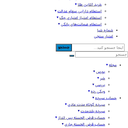
خرید آنلاین طلا
استعلام دارایی سهام عدالت
استعلام امتیاز اعتباری چک
استعلام ضمانت‌های بانکی
شماره شبا
اعتبار سنجی
جستجو
مجله
بورس
خبر
بررسی
ویکی رده
حساب سپرده
سپرده کوتاه مدت عادی
سپرده بلندمدت
حساب قرض الحسنه پس انداز
حساب قرض الحسنه جاری