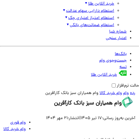
خرید آنلاین طلا
استعلام دارایی سهام عدالت
استعلام امتیاز اعتباری چک
استعلام ضمانت‌های بانکی
شماره شبا
اعتبار سنجی
بانک‌ها
جست‌وجوی وام
تسه
خرید آنلاین طلا
نرم‌افزار
وام
وام خرید کالا
وام همیاران سبز بانک کارآفرین
وام همیاران سبز بانک کارآفرین
ین به‌روز رسانی:
17 تیر 1405
|
انتشار:
21 مهر 1404
وام فوری
وام خرید کالا