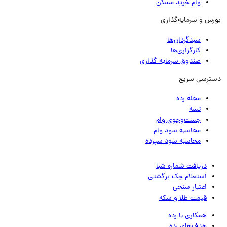
وام خرید مسکن
رس و سرمایه‌گذاری
سبدگردان‌ها
کارگزاری‌ها
صندوق سرمایه گذاری
ترسی سریع
مجله رده
تسه
جست‌وجوی وام
محاسبه سود وام
محاسبه سود سپرده
دریافت شماره شبا
استعلام چک برگشتی
اعتبار سنجی
قیمت طلا و سکه
همکاری با رده
هدف‌های رده