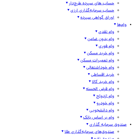
حساب های سپرده طرح‌دار
حساب سرمایه‌گذاری ارزی
اوراق گواهی سپرده
وام‌ها
وام نقدی
وام بدون ضامن
وام فوری
وام خرید مسکن
وام تعمیرات مسکن
وام خوداشتغالی
خرید اقساطی
وام خرید کالا
وام قرض الحسنه
وام ازدواج
وام خودرو
وام دانشجویی
وام بر اساس بانک
صندوق سرمایه گذاری
صندوق‌های سرمایه‌گذاری طلا