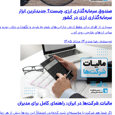
دوق سرمایه‌گذاری ارزی چیست؟ جدیدترین ابزار
مایه‌گذاری ارزی در کشور
اری از افراد برای حفظ ارزش دارایی‌های خود به خرید و نگهداری دلار، یورو و
ر ارزهای خارجی روی آو...
یسنده:
رضا عبدی
14 مرداد 1405
لیات شرکت‌ها در ایران: راهنمای کامل برای مدیران
 شما هم شرکت یا مؤسسه‌ای ثبت کرده‌اید، احتمالاً این روزها بیش از هر زمان