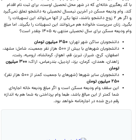
با کد رهگیری خانه‌ای که در شهر محل تحصیل اوست، برای ثبت نام اقدام
کند. وام ودیعه مسکن در آخرین نیمسال تحصیلی به دانشجو تعلق نمی‌گیرد
و اگر هر 2 زوج دانشجو باشند، تنها یکی از آنها می‌تواند این تسهیلات را
بگیرد. زنان سرپرست خانواده هم می‌توانند این تسهیلات را بگیرند. اما مبلغ
وام ودیعه مسکن برای سال تحصیلی منتهی به 1405 چقدر است؟
دانشجویان ساکن شهر تهران:
350 میلیون تومان
دانشجویان شهرهای با بیش از 500 هزار نفر جمعیت، شامل: مشهد،
اصفهان، کرج، شیراز، تبریز، قم، اهواز، کرمانشاه، ارومیه، رشت،
زاهدان، همدان، کرمان، یزد، اردبیل، بندرعباس، اراک:
300 میلیون
تومان
دانشجویان سایر شهرها (شهرهای با جمعیت کمتر از 500 هزار نفر):
250 میلیون تومان
این سقف وام ودیعه مسکن است و اگر مبلغ ودیعه خانه‌ اجاره‌ای
شما کمتر از این مبالغ باشد، طبعا وام پرداختی به شما هم به اندازه
رقم درج شده در اجاره‌نامه خواهد بود.