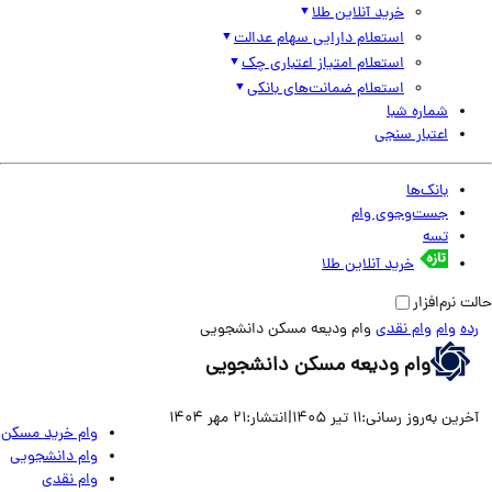
خرید آنلاین طلا
استعلام دارایی سهام عدالت
استعلام امتیاز اعتباری چک
استعلام ضمانت‌های بانکی
شماره شبا
اعتبار سنجی
بانک‌ها
جست‌وجوی وام
تسه
خرید آنلاین طلا
نرم‌افزار
وام
وام نقدی
وام ودیعه مسکن دانشجویی
وام ودیعه مسکن دانشجویی
ین به‌روز رسانی:
11 تیر 1405
|
انتشار:
21 مهر 1404
وام خرید مسکن
وام دانشجویی
وام نقدی