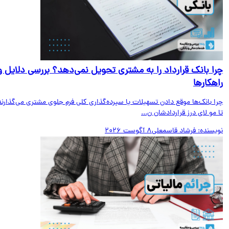
ا بانک قرارداد را به مشتری تحویل نمی‌دهد؟ بررسی دلایل و
هکارها
ا بانک‌ها موقع دادن تسهیلات یا سپرده‌گذاری کلی فرم جلوی مشتری می‌گذارند
مو لای درز قراردادشان ن...
یسنده:
فرشاد قاسمعلی
8 آگوست 2026