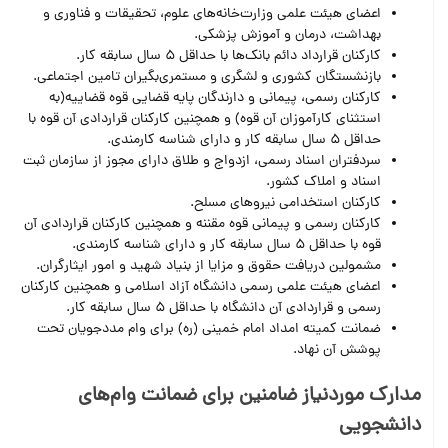
اعضای هیئت علمی وزارت‌خانه‌های علوم،‌ تحقیقات و فناوری و
بهداشت، درمان و آموزش پزشکی.
کارکنان قرارداد دائم بانک‌ها با حداقل 5 سال سابقه کار.
بازنشستگان کشوری و لشگری و مستمری‌بگیران تامین اجتماعی.
کارکنان رسمی، پیمانی و دارندگان پایه قضایی قوه قضاییه(به
استثنای کارآموزان آن قوه) و همچنین کارکنان قراردادی آن قوه با
حداقل 5 سال سابقه کار و دارای شناسه کارمندی.
سردفتران اسناد رسمی، ازدواج و طلاق دارای مجوز از سازمان ثبت
اسناد و املاک کشور.
کارکنان استخدامی نیروهای مسلح.
کارکنان رسمی و پیمانی قوه مقننه و همچنین کارکنان قراردادی آن
قوه با حداقل 5 سال سابقه کار و دارای شناسه کارمندی.
مشمولین دریافت حقوق و مزایا از بنیاد شهید و امور ایثارگران.
اعضای هیئت علمی رسمی دانشگاه آزاد اسلامی و همچنین کارکنان
رسمی و قراردادی آن دانشگاه با حداقل 5 سال سابقه کار.
ضمانت کمیته امداد امام خمینی (ره) برای وام مددجویان تحت
پوشش آن نهاد.
مدارک موردنیاز ضامنین برای ضمانت وام‌های
دانشجویی