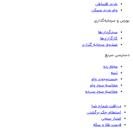
خرید اقساطی
وام خرید مسکن
رس و سرمایه‌گذاری
سبدگردان‌ها
کارگزاری‌ها
صندوق سرمایه گذاری
ترسی سریع
مجله رده
تسه
جست‌وجوی وام
محاسبه سود وام
محاسبه سود سپرده
دریافت شماره شبا
استعلام چک برگشتی
اعتبار سنجی
قیمت طلا و سکه