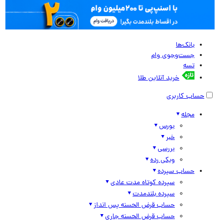
بانک‌ها
جست‌وجوی وام
تسه
خرید آنلاین طلا
حساب کاربری
مجله
بورس
خبر
بررسی
ویکی رده
حساب سپرده
سپرده کوتاه مدت عادی
سپرده بلندمدت
حساب قرض الحسنه پس انداز
حساب قرض الحسنه جاری