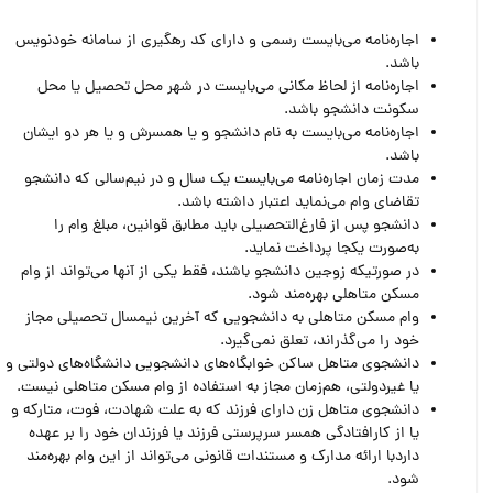
اجاره‌نامه می‌بایست رسمی و دارای کد رهگیری از سامانه خودنویس
باشد.
اجاره‌نامه از لحاظ مکانی می‌بایست در شهر محل تحصیل یا محل
سکونت دانشجو باشد.
اجاره‌نامه می‌بایست به نام دانشجو و یا همسرش و یا هر دو ایشان
باشد.
مدت زمان اجاره‌نامه می‌بایست یک سال و در نیم‌سالی که دانشجو
تقاضای وام می‌نماید اعتبار داشته باشد.
دانشجو پس از فارغ‌التحصیلی باید مطابق قوانین، مبلغ وام را
به‌صورت یکجا پرداخت نماید.
در صورتیکه زوجین دانشجو باشند، فقط یکی از آنها می‌تواند از وام
مسکن متاهلی بهره‌مند شود.
وام مسکن متاهلی به دانشجویی که آخرین نیمسال تحصیلی مجاز
خود را می‌گذراند،‌ تعلق نمی‌گیرد.
دانشجوی متاهل ساکن خوابگاه‌های دانشجویی دانشگاه‌های دولتی و
یا غیردولتی،‌ هم‌زمان مجاز به استفاده از وام مسکن متاهلی نیست.
دانشجوی متاهل زن دارای فرزند که به علت شهادت، فوت، متارکه و
یا از کارافتادگی همسر سرپرستی فرزند یا فرزندان خود را بر عهده
داردبا ارائه مدارک و مستندات قانونی می‌تواند از این وام بهره‌مند
شود.