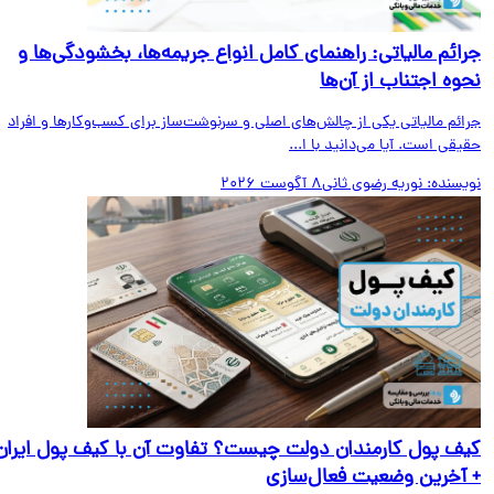
ائم مالیاتی: راهنمای کامل انواع جریمه‌ها، بخشودگی‌ها و
وه اجتناب از آن‌ها
ائم مالیاتی یکی از چالش‌های اصلی و سرنوشت‌ساز برای کسب‌وکارها و افراد
قی است. آیا می‌دانید با ا...
یسنده:
نوریه رضوی ثانی
8 آگوست 2026
ف پول کارمندان دولت چیست؟ تفاوت آن با کیف پول ایران
آخرین وضعیت فعال‌سازی