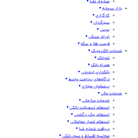
صندوق نقره
بازار سرمایه
کارگزاری
سبدگردان
بورس
اوراق مسکن
قیمت طلا و سکه
خدمات الکترونیک
نئوبانک
همراه بانک
بانکداری اینترنتی
درگاه‌های پرداخت واسط
پیشخوان مجازی
خدمات مالی
خدمات سازمانی
استعلام تسهیلات بانکی
استعلام چک برگشتی
استعلام اعتبار معاملاتی
دریافت شماره شبا
محاسبه اقساط و سود بانکی