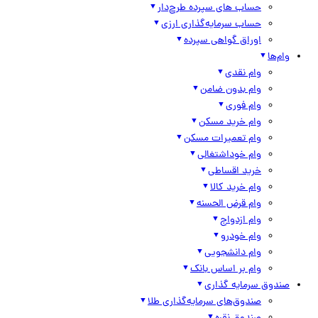
حساب های سپرده طرح‌دار
حساب سرمایه‌گذاری ارزی
اوراق گواهی سپرده
وام‌ها
وام نقدی
وام بدون ضامن
وام فوری
وام خرید مسکن
وام تعمیرات مسکن
وام خوداشتغالی
خرید اقساطی
وام خرید کالا
وام قرض الحسنه
وام ازدواج
وام خودرو
وام دانشجویی
وام بر اساس بانک
صندوق سرمایه گذاری
صندوق‌های سرمایه‌گذاری طلا