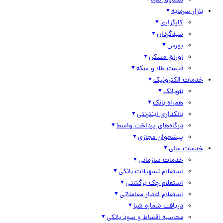
صندوق نقره
بازار سرمایه
کارگزاری
سبدگردان
بورس
اوراق مسکن
قیمت طلا و سکه
خدمات الکترونیک
نئوبانک
همراه بانک
بانکداری اینترنتی
درگاه‌های پرداخت واسط
پیشخوان مجازی
خدمات مالی
خدمات سازمانی
استعلام تسهیلات بانکی
استعلام چک برگشتی
استعلام اعتبار معاملاتی
دریافت شماره شبا
محاسبه اقساط و سود بانکی