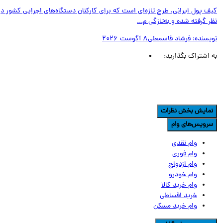
ف پول ایرانی، طرح تازه‌ای است که برای کارکنان دستگاه‌های اجرایی کشور در
 گرفته شده و به‌تازگی م...
یسنده:
فرشاد قاسمعلی
8 آگوست 2026
اشتراک بگذارید:
مایش بخش نظرات
رویس‌های وام
وام نقدی
وام فوری
وام ازدواج
وام خودرو
وام خرید کالا
خرید اقساطی
وام خرید مسکن