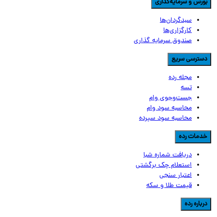
ورس و سرمایه‌گذاری
سبدگردان‌ها
کارگزاری‌ها
صندوق سرمایه گذاری
سترسی سریع
مجله رده
تسه
جست‌وجوی وام
محاسبه سود وام
محاسبه سود سپرده
دمات رده
دریافت شماره شبا
استعلام چک برگشتی
اعتبار سنجی
قیمت طلا و سکه
رباره رده