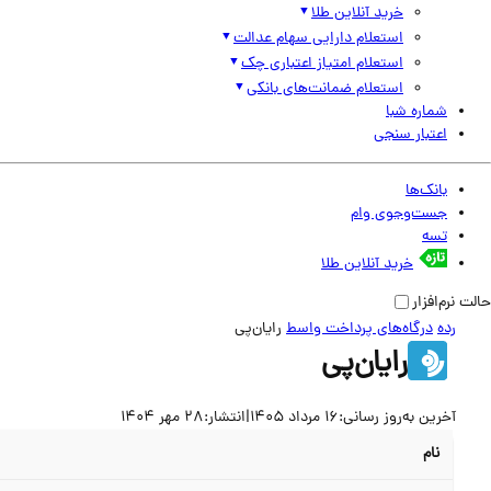
خرید آنلاین طلا
استعلام دارایی سهام عدالت
استعلام امتیاز اعتباری چک
استعلام ضمانت‌های بانکی
شماره شبا
اعتبار سنجی
بانک‌ها
جست‌وجوی وام
تسه
خرید آنلاین طلا
حالت نرم‌افزار
رده
درگاه‌های پرداخت واسط
رایان‌پی
رایان‌پی
آخرین به‌روز رسانی:
16 مرداد 1405
|
انتشار:
28 مهر 1404
نام