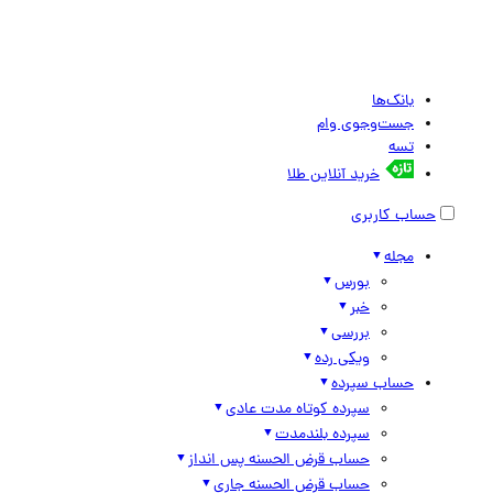
بانک‌ها
جست‌وجوی وام
تسه
خرید آنلاین طلا
حساب کاربری
مجله
بورس
خبر
بررسی
ویکی رده
حساب سپرده
سپرده کوتاه مدت عادی
سپرده بلندمدت
حساب قرض الحسنه پس انداز
حساب قرض الحسنه جاری