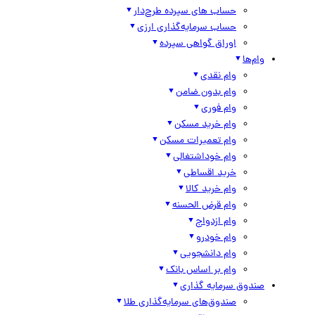
حساب های سپرده طرح‌دار
حساب سرمایه‌گذاری ارزی
اوراق گواهی سپرده
وام‌ها
وام نقدی
وام بدون ضامن
وام فوری
وام خرید مسکن
وام تعمیرات مسکن
وام خوداشتغالی
خرید اقساطی
وام خرید کالا
وام قرض الحسنه
وام ازدواج
وام خودرو
وام دانشجویی
وام بر اساس بانک
صندوق سرمایه گذاری
صندوق‌های سرمایه‌گذاری طلا