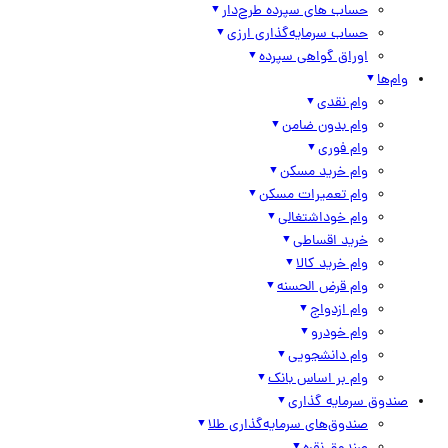
حساب های سپرده طرح‌دار
حساب سرمایه‌گذاری ارزی
اوراق گواهی سپرده
وام‌ها
وام نقدی
وام بدون ضامن
وام فوری
وام خرید مسکن
وام تعمیرات مسکن
وام خوداشتغالی
خرید اقساطی
وام خرید کالا
وام قرض الحسنه
وام ازدواج
وام خودرو
وام دانشجویی
وام بر اساس بانک
صندوق سرمایه گذاری
صندوق‌های سرمایه‌گذاری طلا