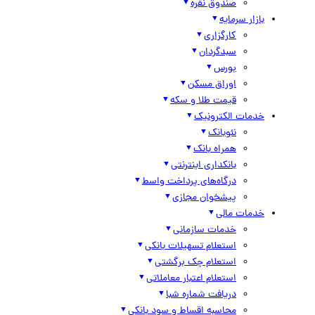
صندوق نقره
بازار سرمایه
کارگزاری
سبدگردان
بورس
اوراق مسکن
قیمت طلا و سکه
خدمات الکترونیک
نئوبانک
همراه بانک
بانکداری اینترنتی
درگاه‌های پرداخت واسط
پیشخوان مجازی
خدمات مالی
خدمات سازمانی
استعلام تسهیلات بانکی
استعلام چک برگشتی
استعلام اعتبار معاملاتی
دریافت شماره شبا
محاسبه اقساط و سود بانکی