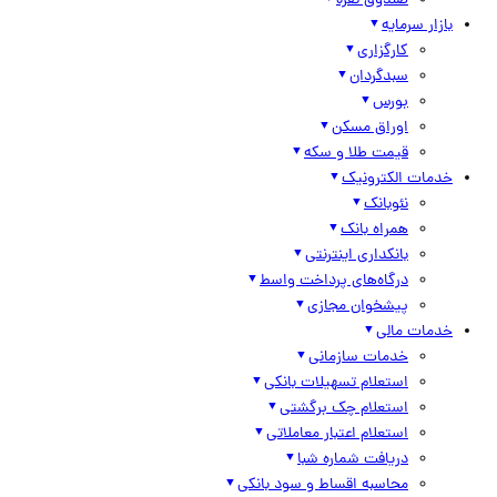
صندوق نقره
بازار سرمایه
کارگزاری
سبدگردان
بورس
اوراق مسکن
قیمت طلا و سکه
خدمات الکترونیک
نئوبانک
همراه بانک
بانکداری اینترنتی
درگاه‌های پرداخت واسط
پیشخوان مجازی
خدمات مالی
خدمات سازمانی
استعلام تسهیلات بانکی
استعلام چک برگشتی
استعلام اعتبار معاملاتی
دریافت شماره شبا
محاسبه اقساط و سود بانکی