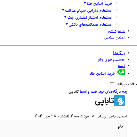
خرید آنلاین طلا
استعلام دارایی سهام عدالت
استعلام امتیاز اعتباری چک
استعلام ضمانت‌های بانکی
شماره شبا
اعتبار سنجی
بانک‌ها
جست‌وجوی وام
تسه
خرید آنلاین طلا
حالت نرم‌افزار
رده
درگاه‌های پرداخت واسط
تاباپی
تاباپی
آخرین به‌روز رسانی:
17 مرداد 1405
|
انتشار:
28 مهر 1404
نام