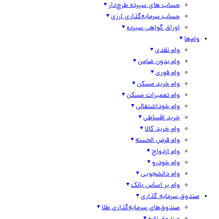
حساب های سپرده طرح‌دار
حساب سرمایه‌گذاری ارزی
اوراق گواهی سپرده
وام‌ها
وام نقدی
وام بدون ضامن
وام فوری
وام خرید مسکن
وام تعمیرات مسکن
وام خوداشتغالی
خرید اقساطی
وام خرید کالا
وام قرض الحسنه
وام ازدواج
وام خودرو
وام دانشجویی
وام بر اساس بانک
صندوق سرمایه گذاری
صندوق‌های سرمایه‌گذاری طلا