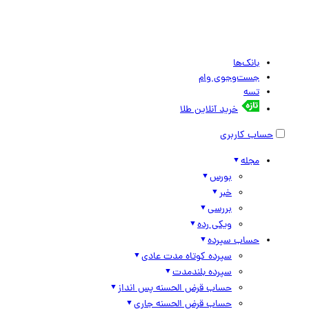
بانک‌ها
جست‌وجوی وام
تسه
خرید آنلاین طلا
حساب کاربری
مجله
بورس
خبر
بررسی
ویکی رده
حساب سپرده
سپرده کوتاه مدت عادی
سپرده بلندمدت
حساب قرض الحسنه پس انداز
حساب قرض الحسنه جاری