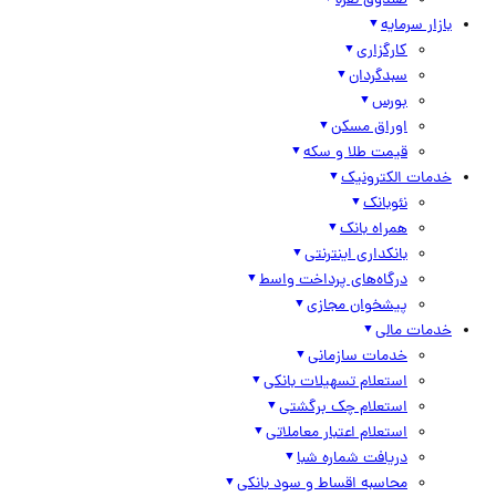
صندوق نقره
بازار سرمایه
کارگزاری
سبدگردان
بورس
اوراق مسکن
قیمت طلا و سکه
خدمات الکترونیک
نئوبانک
همراه بانک
بانکداری اینترنتی
درگاه‌های پرداخت واسط
پیشخوان مجازی
خدمات مالی
خدمات سازمانی
استعلام تسهیلات بانکی
استعلام چک برگشتی
استعلام اعتبار معاملاتی
دریافت شماره شبا
محاسبه اقساط و سود بانکی