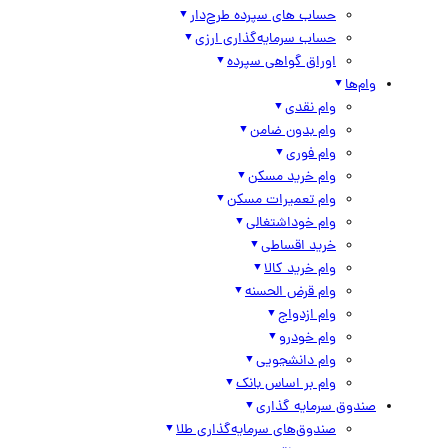
حساب های سپرده طرح‌دار
حساب سرمایه‌گذاری ارزی
اوراق گواهی سپرده
وام‌ها
وام نقدی
وام بدون ضامن
وام فوری
وام خرید مسکن
وام تعمیرات مسکن
وام خوداشتغالی
خرید اقساطی
وام خرید کالا
وام قرض الحسنه
وام ازدواج
وام خودرو
وام دانشجویی
وام بر اساس بانک
صندوق سرمایه گذاری
صندوق‌های سرمایه‌گذاری طلا