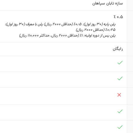
سازه تابان سپاهان
0.5 ٪
پلن پایه (30 روز اول): 0٫5٪ (حداقل 2000 ریال) پلن با معرف (30 روز اول):
0٫25٪ (حداقل 2000 ریال)
پلن پس از دوره اولیه: 1٪ (حداقل 2000 ریال، حداکثر 110,000 ریال)
رایگان