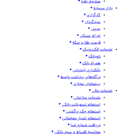
صندوق نقره
بازار سرمایه
کارگزاری
سبدگردان
بورس
اوراق مسکن
قیمت طلا و سکه
خدمات الکترونیک
نئوبانک
همراه بانک
بانکداری اینترنتی
درگاه‌های پرداخت واسط
پیشخوان مجازی
خدمات مالی
خدمات سازمانی
استعلام تسهیلات بانکی
استعلام چک برگشتی
استعلام اعتبار معاملاتی
دریافت شماره شبا
محاسبه اقساط و سود بانکی