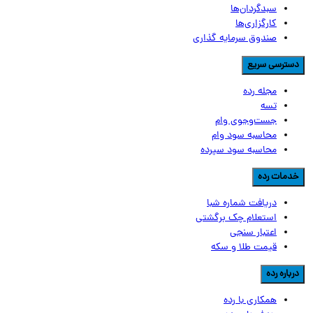
سبدگردان‌ها
کارگزاری‌ها
صندوق سرمایه گذاری
سترسی سریع
مجله رده
تسه
جست‌وجوی وام
محاسبه سود وام
محاسبه سود سپرده
دمات رده
دریافت شماره شبا
استعلام چک برگشتی
اعتبار سنجی
قیمت طلا و سکه
رباره رده
همکاری با رده