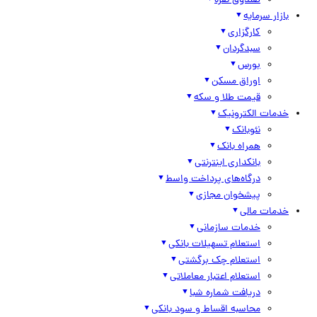
صندوق نقره
بازار سرمایه
کارگزاری
سبدگردان
بورس
اوراق مسکن
قیمت طلا و سکه
خدمات الکترونیک
نئوبانک
همراه بانک
بانکداری اینترنتی
درگاه‌های پرداخت واسط
پیشخوان مجازی
خدمات مالی
خدمات سازمانی
استعلام تسهیلات بانکی
استعلام چک برگشتی
استعلام اعتبار معاملاتی
دریافت شماره شبا
محاسبه اقساط و سود بانکی