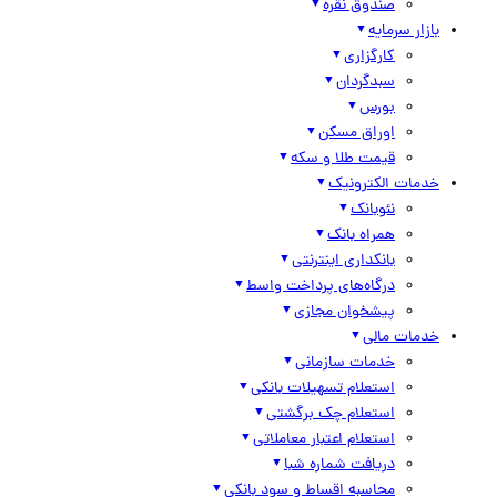
صندوق نقره
بازار سرمایه
کارگزاری
سبدگردان
بورس
اوراق مسکن
قیمت طلا و سکه
خدمات الکترونیک
نئوبانک
همراه بانک
بانکداری اینترنتی
درگاه‌های پرداخت واسط
پیشخوان مجازی
خدمات مالی
خدمات سازمانی
استعلام تسهیلات بانکی
استعلام چک برگشتی
استعلام اعتبار معاملاتی
دریافت شماره شبا
محاسبه اقساط و سود بانکی