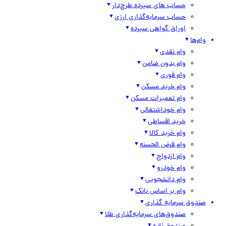
حساب های سپرده طرح‌دار
حساب سرمایه‌گذاری ارزی
اوراق گواهی سپرده
وام‌ها
وام نقدی
وام بدون ضامن
وام فوری
وام خرید مسکن
وام تعمیرات مسکن
وام خوداشتغالی
خرید اقساطی
وام خرید کالا
وام قرض الحسنه
وام ازدواج
وام خودرو
وام دانشجویی
وام بر اساس بانک
صندوق سرمایه گذاری
صندوق‌های سرمایه‌گذاری طلا