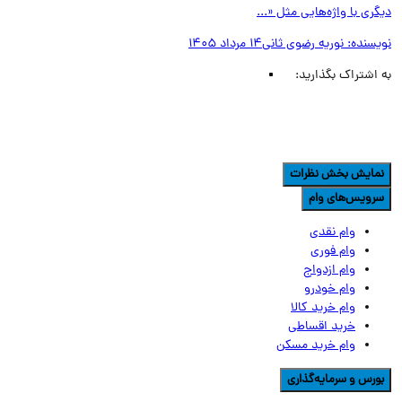
ری با واژه‌هایی مثل «...
یسنده:
نوریه رضوی ثانی
14 مرداد 1405
اشتراک بگذارید:
مایش بخش نظرات
رویس‌های وام
وام نقدی
وام فوری
وام ازدواج
وام خودرو
وام خرید کالا
خرید اقساطی
وام خرید مسکن
ورس و سرمایه‌گذاری