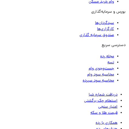
وام خرید مسکن
رس و سرمایه‌گذاری
سبدگردان‌ها
کارگزاری‌ها
صندوق سرمایه گذاری
ترسی سریع
مجله رده
تسه
جست‌وجوی وام
محاسبه سود وام
محاسبه سود سپرده
دریافت شماره شبا
استعلام چک برگشتی
اعتبار سنجی
قیمت طلا و سکه
همکاری با رده