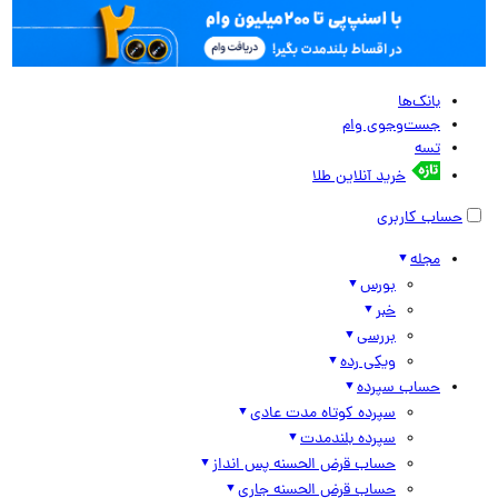
بانک‌ها
جست‌وجوی وام
تسه
خرید آنلاین طلا
حساب کاربری
مجله
بورس
خبر
بررسی
ویکی رده
حساب سپرده
سپرده کوتاه مدت عادی
سپرده بلندمدت
حساب قرض الحسنه پس انداز
حساب قرض الحسنه جاری