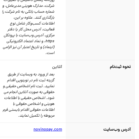
روزنامه رسمی تأسیس یا تغییرات
شرکت، مدارک هویتی مدیرعامل، و
شماره حساب بانکی به نام شرکت را
بارگذاری کنند. علاوه بر این،
اطلاعات کسب‌وکار شامل نوع
فعالیت، آدرس محل کار یا دفتر
مرکزی، آدرس وب‌سایت با پروتکل
https، و نماد اعتماد الکترونیکی
(اینماد) و تاریخ اعتبار آن نیز الزامی
است.
نحوه ثبت‌نام
آنلاین
بعد از ورود به وبسایت از طریق
گزینه ثبت نام در نوینوپی اقدام
نمایید. ثبت نام اشخاص حقیقی و
حقوقی به صورت آنلاین انجام می
شود. اشخاص حقیقی با اطلاعات
هویتی و اشخاص حقوقی با
اطلاعات حقوقی اقدام بایستی فرم
مربوطه را تکمیل نمایند.
آدرس وب‌سایت
novinopay.com