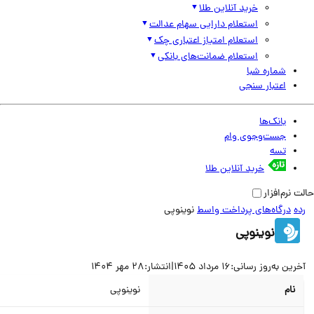
خرید آنلاین طلا
استعلام دارایی سهام عدالت
استعلام امتیاز اعتباری چک
استعلام ضمانت‌های بانکی
شماره شبا
اعتبار سنجی
بانک‌ها
جست‌وجوی وام
تسه
خرید آنلاین طلا
نرم‌افزار
درگاه‌های پرداخت واسط
نوینوپی
نوینوپی
ین به‌روز رسانی:
16 مرداد 1405
|
انتشار:
28 مهر 1404
نام
نوینوپی