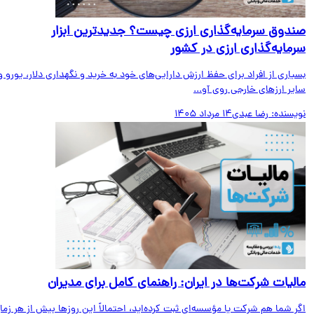
دوق سرمایه‌گذاری ارزی چیست؟ جدیدترین ابزار
مایه‌گذاری ارزی در کشور
اری از افراد برای حفظ ارزش دارایی‌های خود به خرید و نگهداری دلار، یورو و
ر ارزهای خارجی روی آو...
یسنده:
رضا عبدی
14 مرداد 1405
لیات شرکت‌ها در ایران: راهنمای کامل برای مدیران
 شما هم شرکت یا مؤسسه‌ای ثبت کرده‌اید، احتمالاً این روزها بیش از هر زمان