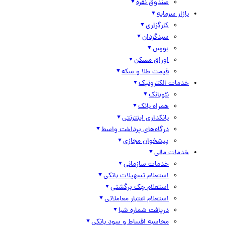
صندوق نقره
بازار سرمایه
کارگزاری
سبدگردان
بورس
اوراق مسکن
قیمت طلا و سکه
خدمات الکترونیک
نئوبانک
همراه بانک
بانکداری اینترنتی
درگاه‌های پرداخت واسط
پیشخوان مجازی
خدمات مالی
خدمات سازمانی
استعلام تسهیلات بانکی
استعلام چک برگشتی
استعلام اعتبار معاملاتی
دریافت شماره شبا
محاسبه اقساط و سود بانکی