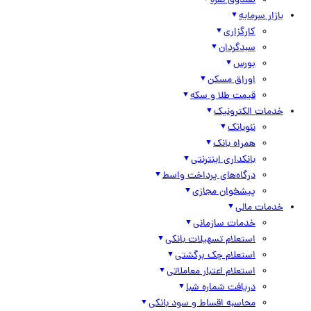
صندوق نقره
بازار سرمایه
کارگزاری
سبدگردان
بورس
اوراق مسکن
قیمت طلا و سکه
خدمات الکترونیک
نئوبانک
همراه بانک
بانکداری اینترنتی
درگاه‌های پرداخت واسط
پیشخوان مجازی
خدمات مالی
خدمات سازمانی
استعلام تسهیلات بانکی
استعلام چک برگشتی
استعلام اعتبار معاملاتی
دریافت شماره شبا
محاسبه اقساط و سود بانکی