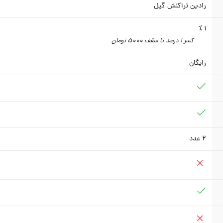
رادین تراکنش گیل
1 ٪
کسر 1 درصد تا سقف 5000 تومان
رایگان
2
عدد