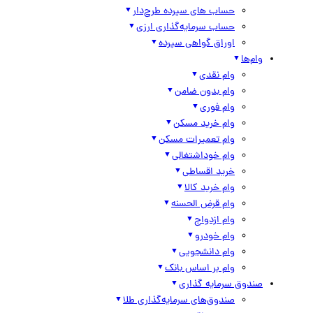
حساب های سپرده طرح‌دار
حساب سرمایه‌گذاری ارزی
اوراق گواهی سپرده
وام‌ها
وام نقدی
وام بدون ضامن
وام فوری
وام خرید مسکن
وام تعمیرات مسکن
وام خوداشتغالی
خرید اقساطی
وام خرید کالا
وام قرض الحسنه
وام ازدواج
وام خودرو
وام دانشجویی
وام بر اساس بانک
صندوق سرمایه گذاری
صندوق‌های سرمایه‌گذاری طلا