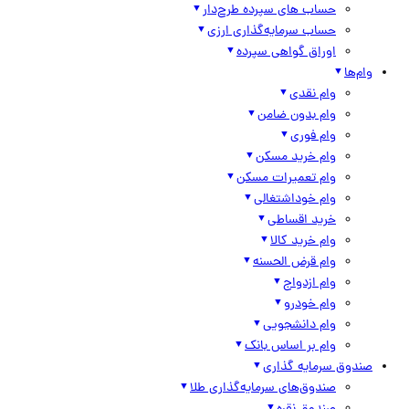
حساب های سپرده طرح‌دار
حساب سرمایه‌گذاری ارزی
اوراق گواهی سپرده
وام‌ها
وام نقدی
وام بدون ضامن
وام فوری
وام خرید مسکن
وام تعمیرات مسکن
وام خوداشتغالی
خرید اقساطی
وام خرید کالا
وام قرض الحسنه
وام ازدواج
وام خودرو
وام دانشجویی
وام بر اساس بانک
صندوق سرمایه گذاری
صندوق‌های سرمایه‌گذاری طلا