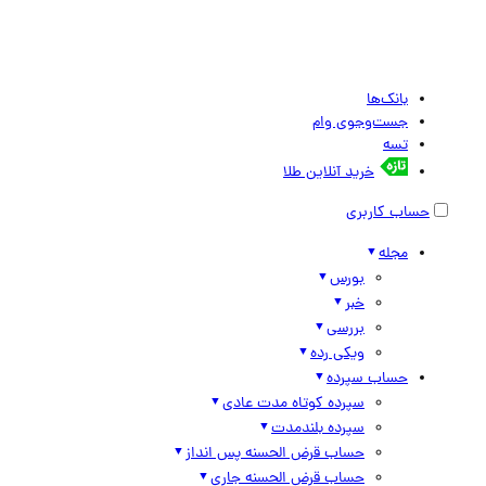
بانک‌ها
جست‌وجوی وام
تسه
خرید آنلاین طلا
حساب کاربری
مجله
بورس
خبر
بررسی
ویکی رده
حساب سپرده
سپرده کوتاه مدت عادی
سپرده بلندمدت
حساب قرض الحسنه پس انداز
حساب قرض الحسنه جاری