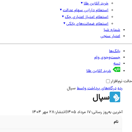
خرید آنلاین طلا
استعلام دارایی سهام عدالت
استعلام امتیاز اعتباری چک
استعلام ضمانت‌های بانکی
شماره شبا
اعتبار سنجی
بانک‌ها
جست‌وجوی وام
تسه
خرید آنلاین طلا
حالت نرم‌افزار
رده
درگاه‌های پرداخت واسط
سپال
سپال
آخرین به‌روز رسانی:
17 مرداد 1405
|
انتشار:
28 مهر 1404
نام