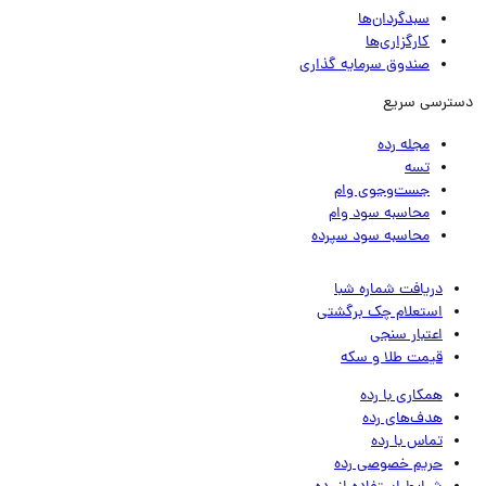
سبدگردان‌ها
کارگزاری‌ها
صندوق سرمایه گذاری
ترسی سریع
مجله رده
تسه
جست‌وجوی وام
محاسبه سود وام
محاسبه سود سپرده
دریافت شماره شبا
استعلام چک برگشتی
اعتبار سنجی
قیمت طلا و سکه
همکاری با رده
هدف‌های رده
تماس‌ با‌ رده
حریم خصوصی رده