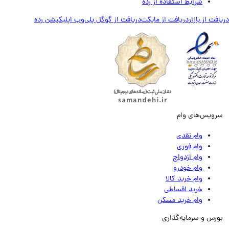
شرایط استفاده از رده
ت از بازار
دریافت از مایکت
دریافت از گوگل پلی
وب اپلیکیشن رده
ویس‌های وام
وام نقدی
وام فوری
وام ازدواج
وام خودرو
وام خرید کالا
خرید اقساطی
وام خرید مسکن
رس و سرمایه‌گذاری