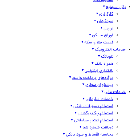
صندوق نقره
بازار سرمایه
کارگزاری
سبدگردان
بورس
اوراق مسکن
قیمت طلا و سکه
خدمات الکترونیک
نئوبانک
همراه بانک
بانکداری اینترنتی
درگاه‌های پرداخت واسط
پیشخوان مجازی
خدمات مالی
خدمات سازمانی
استعلام تسهیلات بانکی
استعلام چک برگشتی
استعلام اعتبار معاملاتی
دریافت شماره شبا
محاسبه اقساط و سود بانکی