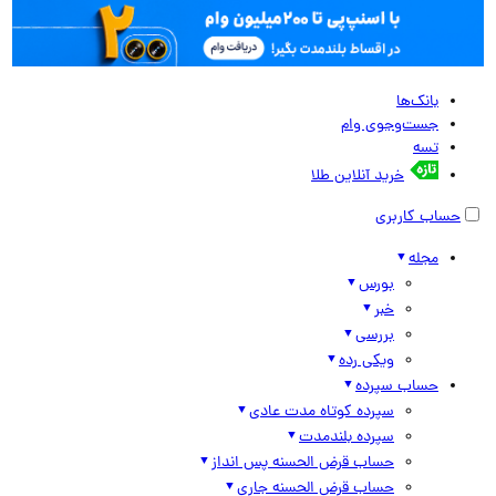
بانک‌ها
جست‌وجوی وام
تسه
خرید آنلاین طلا
حساب کاربری
مجله
بورس
خبر
بررسی
ویکی رده
حساب سپرده
سپرده کوتاه مدت عادی
سپرده بلندمدت
حساب قرض الحسنه پس انداز
حساب قرض الحسنه جاری