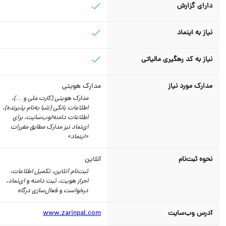
دارای گزارش
نیاز به اینماد
نیاز به کد رهگیری مالیاتی
مدارک مورد نیاز
مدارک هویتی
مدارک هویتی (کارت ملی و …)،
اطلاعات بانکی (شبا به‌نام پذیرنده)،
اطلاعات دامنه/وب‌سایت، برای
ای‌نماد نیز مدارک مطابق مقررات
«اینماد»
نحوه ثبت‌نام
آنلاین
ثبت‌نام آنلاین، تکمیل اطلاعات،
احراز هویت، ثبت دامنه و ای‌نماد،
درخواست و فعال‌سازی درگاه
آدرس وب‌سایت
www.zarinpal.com