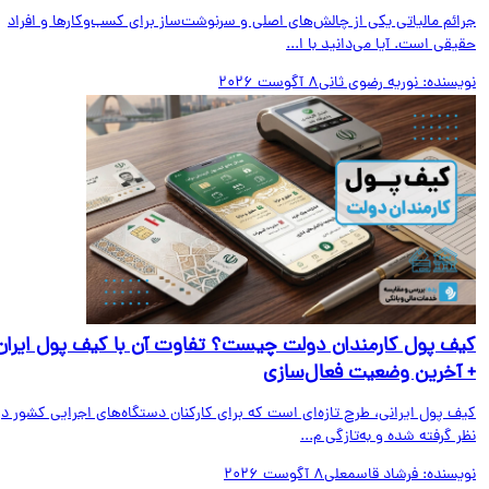
ائم مالیاتی یکی از چالش‌های اصلی و سرنوشت‌ساز برای کسب‌وکارها و افراد
قی است. آیا می‌دانید با ا...
یسنده:
نوریه رضوی ثانی
8 آگوست 2026
ف پول کارمندان دولت چیست؟ تفاوت آن با کیف پول ایران
آخرین وضعیت فعال‌سازی
ف پول ایرانی، طرح تازه‌ای است که برای کارکنان دستگاه‌های اجرایی کشور در
 گرفته شده و به‌تازگی م...
یسنده:
فرشاد قاسمعلی
8 آگوست 2026