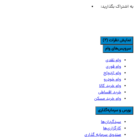
اشتراک بگذارید:
مایش نظرات (2)
رویس‌های وام
وام نقدی
وام فوری
وام ازدواج
وام خودرو
وام خرید کالا
خرید اقساطی
وام خرید مسکن
ورس و سرمایه‌گذاری
سبدگردان‌ها
کارگزاری‌ها
صندوق سرمایه گذاری