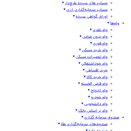
حساب های سپرده طرح‌دار
حساب سرمایه‌گذاری ارزی
اوراق گواهی سپرده
وام‌ها
وام نقدی
وام بدون ضامن
وام فوری
وام خرید مسکن
وام تعمیرات مسکن
وام خوداشتغالی
خرید اقساطی
وام خرید کالا
وام قرض الحسنه
وام ازدواج
وام خودرو
وام دانشجویی
وام بر اساس بانک
صندوق سرمایه گذاری
صندوق‌های سرمایه‌گذاری طلا