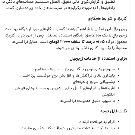
تطبیق و گزارش‌گیری مالی دقیق، اتصال مستقیم حساب‌های بانکی به
پلتفرم‌ها را به‌صورت یکپارچه در سیستم‌های خود پیاده‌سازی کنند.
کارمزد و شرایط همکاری
زرین پال این امکان را فراهم آورده تا کسب و کارهای نوپا از درگاه پرداخت
زرین پال با یک ماه کارمزد رایگان استفاده نمایند. پس از این دوره، کارمزد
معمول درگاه
0/05
درصد تا سقف
12000
تومان
است. مبالغ تراکنش‌ها
معمولاً با یک روز کاری تأخیر واریز می‌شود.
مزایای استفاده از خدمات زرین‌پال
سرویس‌های نوین بانکداری باز و تسویه مستقیم
پایداری بالای تراکنش‌ها و افزایش نرخ موفقیت پرداخت
پشتیبانی سریع و حرفه‌ای
افزونه‌ها و ابزارهای کامل برای وردپرس و سیستم‌های فروش
اینترنتی
داشبورد دقیق مدیریت تراکنش‌ها
نکات قابل توجه
الزام به دریافت اینماد
نیاز به ثبت اطلاعات مالیاتی و دریافت کد رهگیری مالیات