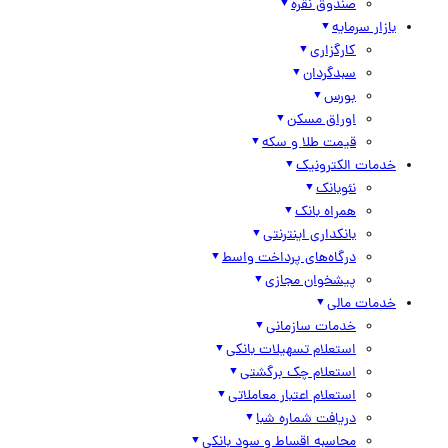
صندوق نقره
بازار سرمایه
کارگزاری
سبدگردان
بورس
اوراق مسکن
قیمت طلا و سکه
خدمات الکترونیک
نئوبانک
همراه بانک
بانکداری اینترنتی
درگاه‌های پرداخت واسط
پیشخوان مجازی
خدمات مالی
خدمات سازمانی
استعلام تسهیلات بانکی
استعلام چک برگشتی
استعلام اعتبار معاملاتی
دریافت شماره شبا
محاسبه اقساط و سود بانکی