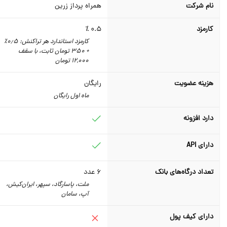
نام شرکت
همراه پرداز زرین
کارمزد
0.5 ٪
کارمزد استاندارد هر تراکنش: 0٫5٪
+ 350 تومان ثابت، با سقف
12,000 تومان
هزینه عضویت
رایگان
ماه اول رایگان
دارد افزونه
دارای API
تعداد درگاه‌های بانک
6
عدد
ملت، پاسارگاد، سپهر، ایران‌کیش،
آپ، سامان
دارای کیف پول