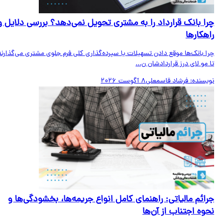
ا بانک قرارداد را به مشتری تحویل نمی‌دهد؟ بررسی دلایل و
هکارها
ا بانک‌ها موقع دادن تسهیلات یا سپرده‌گذاری کلی فرم جلوی مشتری می‌گذارند
مو لای درز قراردادشان ن...
یسنده:
فرشاد قاسمعلی
8 آگوست 2026
ائم مالیاتی: راهنمای کامل انواع جریمه‌ها، بخشودگی‌ها و
وه اجتناب از آن‌ها