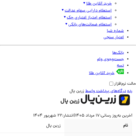
خرید آنلاین طلا
استعلام دارایی سهام عدالت
استعلام امتیاز اعتباری چک
استعلام ضمانت‌های بانکی
شماره شبا
اعتبار سنجی
بانک‌ها
جست‌وجوی وام
تسه
خرید آنلاین طلا
نرم‌افزار
درگاه‌های پرداخت واسط
زرین پال
زرین پال
ین به‌روز رسانی:
17 مرداد 1405
|
انتشار:
22 شهریور 1404
نام
زرین پال