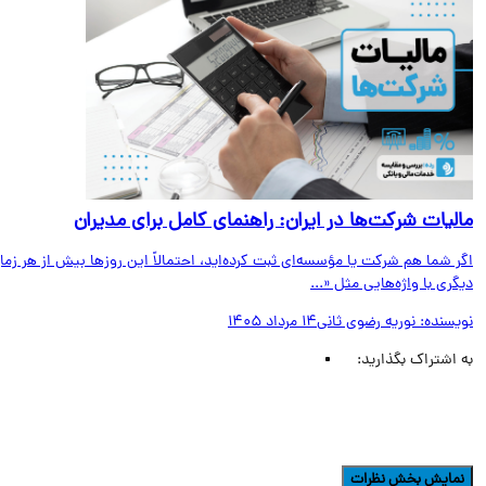
لیات شرکت‌ها در ایران: راهنمای کامل برای مدیران
 شما هم شرکت یا مؤسسه‌ای ثبت کرده‌اید، احتمالاً این روزها بیش از هر زمان
ری با واژه‌هایی مثل «...
یسنده:
نوریه رضوی ثانی
14 مرداد 1405
اشتراک بگذارید:
مایش بخش نظرات