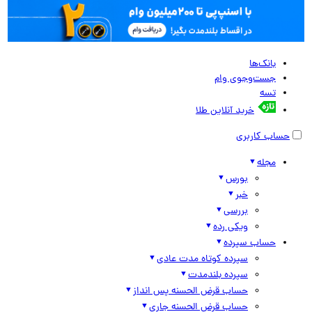
بانک‌ها
جست‌وجوی وام
تسه
خرید آنلاین طلا
حساب کاربری
مجله
بورس
خبر
بررسی
ویکی رده
حساب سپرده
سپرده کوتاه مدت عادی
سپرده بلندمدت
حساب قرض الحسنه پس انداز
حساب قرض الحسنه جاری