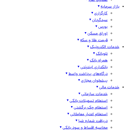
صندوق نقره
بازار سرمایه
کارگزاری
سبدگردان
بورس
اوراق مسکن
قیمت طلا و سکه
خدمات الکترونیک
نئوبانک
همراه بانک
بانکداری اینترنتی
درگاه‌های پرداخت واسط
پیشخوان مجازی
خدمات مالی
خدمات سازمانی
استعلام تسهیلات بانکی
استعلام چک برگشتی
استعلام اعتبار معاملاتی
دریافت شماره شبا
محاسبه اقساط و سود بانکی