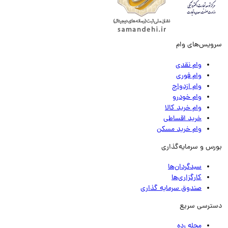
ویس‌های وام
وام نقدی
وام فوری
وام ازدواج
وام خودرو
وام خرید کالا
خرید اقساطی
وام خرید مسکن
رس و سرمایه‌گذاری
سبدگردان‌ها
کارگزاری‌ها
صندوق سرمایه گذاری
ترسی سریع
مجله رده