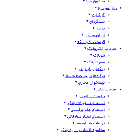
صندوق نقره
بازار سرمایه
کارگزاری
سبدگردان
بورس
اوراق مسکن
قیمت طلا و سکه
خدمات الکترونیک
نئوبانک
همراه بانک
بانکداری اینترنتی
درگاه‌های پرداخت واسط
پیشخوان مجازی
خدمات مالی
خدمات سازمانی
استعلام تسهیلات بانکی
استعلام چک برگشتی
استعلام اعتبار معاملاتی
دریافت شماره شبا
محاسبه اقساط و سود بانکی