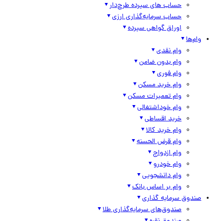
حساب های سپرده طرح‌دار
حساب سرمایه‌گذاری ارزی
اوراق گواهی سپرده
وام‌ها
وام نقدی
وام بدون ضامن
وام فوری
وام خرید مسکن
وام تعمیرات مسکن
وام خوداشتغالی
خرید اقساطی
وام خرید کالا
وام قرض الحسنه
وام ازدواج
وام خودرو
وام دانشجویی
وام بر اساس بانک
صندوق سرمایه گذاری
صندوق‌های سرمایه‌گذاری طلا