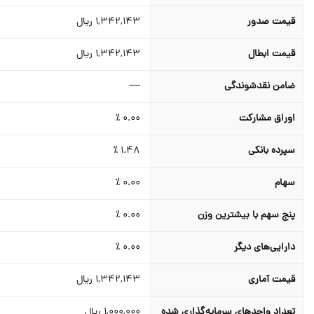
قیمت صدور
1,342,143
ریال
قیمت ابطال
1,342,143
ریال
ضامن نقدشوندگي
----
اوراق مشارکت
0.00 ٪
سپرده بانکی
1.48 ٪
سهام
0.00 ٪
پنج سهم با بیشترین وزن
0.00 ٪
دارایی‌های دیگر
0.00 ٪
قیمت آماری
1,342,143
ریال
تعداد واحدهای سرمایه‌گذاری شده
1,000,000
ریال