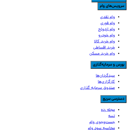
رویس‌های وام
وام نقدی
وام فوری
وام ازدواج
وام خودرو
وام خرید کالا
خرید اقساطی
وام خرید مسکن
ورس و سرمایه‌گذاری
سبدگردان‌ها
کارگزاری‌ها
صندوق سرمایه گذاری
سترسی سریع
مجله رده
تسه
جست‌وجوی وام
محاسبه سود وام