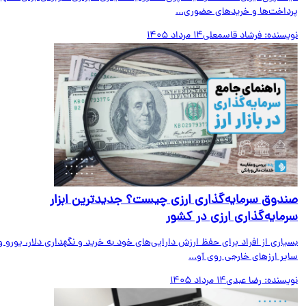
داخت‌ها و خریدهای حضوری...
یسنده:
فرشاد قاسمعلی
14 مرداد 1405
دوق سرمایه‌گذاری ارزی چیست؟ جدیدترین ابزار
مایه‌گذاری ارزی در کشور
اری از افراد برای حفظ ارزش دارایی‌های خود به خرید و نگهداری دلار، یورو و
ر ارزهای خارجی روی آو...
یسنده:
رضا عبدی
14 مرداد 1405