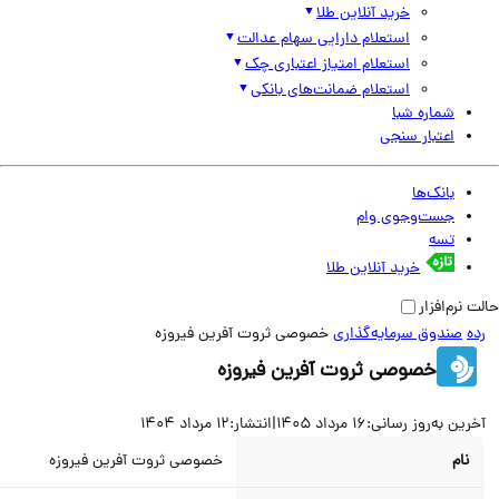
خرید آنلاین طلا
استعلام دارایی سهام عدالت
استعلام امتیاز اعتباری چک
استعلام ضمانت‌های بانکی
شماره شبا
اعتبار سنجی
بانک‌ها
جست‌وجوی وام
تسه
خرید آنلاین طلا
نرم‌افزار
صندوق سرمایه‌گذاری
خصوصی ثروت آفرین فیروزه
خصوصی ثروت آفرین فیروزه
ین به‌روز رسانی:
16 مرداد 1405
|
انتشار:
12 مرداد 1404
نام
خصوصی ثروت آفرین فیروزه