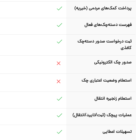
پرداخت کمک‌های مردمی (خیریه)
فهرست دسته‌چک‌های فعال
ثبت درخواست صدور دسته‌چک
کاغذی
صدور چک الکترونیکی
استعلام وضعیت اعتباری چک
استعلام زنجیره انتقال
عملیات پیچک (ثبت/تایید/انتقال)
تسهیلات اعطایی