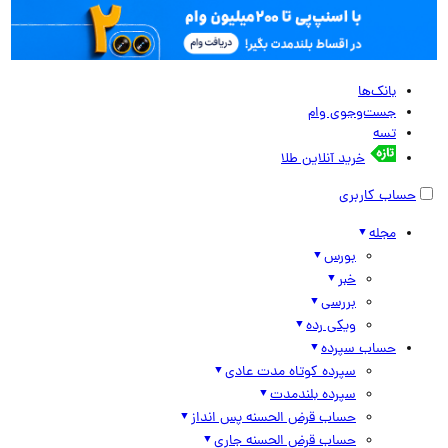
بانک‌ها
جست‌وجوی وام
تسه
خرید آنلاین طلا
حساب کاربری
مجله
بورس
خبر
بررسی
ویکی رده
حساب سپرده
سپرده کوتاه مدت عادی
سپرده بلندمدت
حساب قرض الحسنه پس انداز
حساب قرض الحسنه جاری