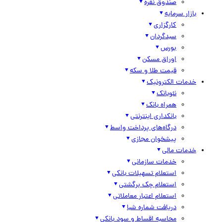
صندوق نقره
بازار سرمایه
کارگزاری
سبدگردان
بورس
اوراق مسکن
قیمت طلا و سکه
خدمات الکترونیک
نئوبانک
همراه بانک
بانکداری اینترنتی
درگاه‌های پرداخت واسط
پیشخوان مجازی
خدمات مالی
خدمات سازمانی
استعلام تسهیلات بانکی
استعلام چک برگشتی
استعلام اعتبار معاملاتی
دریافت شماره شبا
محاسبه اقساط و سود بانکی