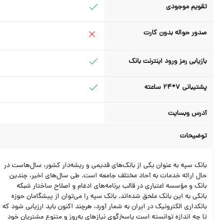
تقویم موجودی
صدور حواله بدون کارت
بازیابی رمز ورود اینترنت بانک
پشتیبانی 7*24 ساعته
آدرس وبسایت
توضیحات
بانک سپه به عنوان یکی از بانک‌های قدیمی و ریشه‌دار کشور، سال‌هاست در
حال ارائه خدمات به آحاد مختلف جامعه است. طی سال‌های اخیر، چندین
بانک و مؤسسه اعتباری در قالب برنامه‌های ادغام و اصلاح ساختار شبکه
بانکی به این بانک ملحق شده‌اند. بانک سپه را می‌توان از پیشگامان حوزه
بانکداری الکترونیک در ایران به شمار آورد، هرچند اکنون باید ارزیابی شود که
تا چه اندازه توانسته است پاسخ‌گوی نیازهای به‌روز و متنوع مشتریان خود