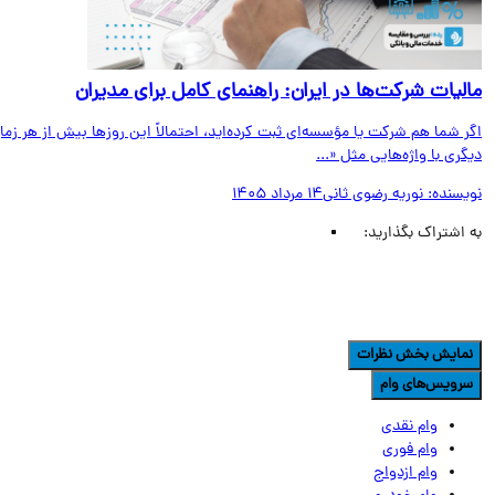
لیات شرکت‌ها در ایران: راهنمای کامل برای مدیران
 شما هم شرکت یا مؤسسه‌ای ثبت کرده‌اید، احتمالاً این روزها بیش از هر زمان
ری با واژه‌هایی مثل «...
یسنده:
نوریه رضوی ثانی
14 مرداد 1405
اشتراک بگذارید:
مایش بخش نظرات
رویس‌های وام
وام نقدی
وام فوری
وام ازدواج