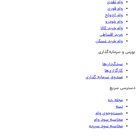
وام نقدی
وام فوری
وام ازدواج
وام خودرو
وام خرید کالا
خرید اقساطی
وام خرید مسکن
رس و سرمایه‌گذاری
سبدگردان‌ها
کارگزاری‌ها
صندوق سرمایه گذاری
ترسی سریع
مجله رده
تسه
جست‌وجوی وام
محاسبه سود وام
محاسبه سود سپرده