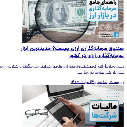
دوق سرمایه‌گذاری ارزی چیست؟ جدیدترین ابزار
مایه‌گذاری ارزی در کشور
اری از افراد برای حفظ ارزش دارایی‌های خود به خرید و نگهداری دلار، یورو و
ر ارزهای خارجی روی آو...
یسنده:
رضا عبدی
14 مرداد 1405