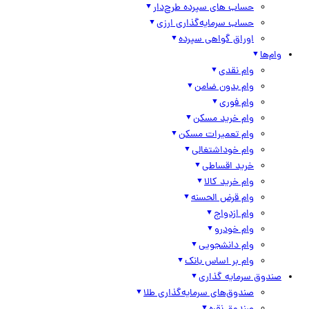
حساب های سپرده طرح‌دار
حساب سرمایه‌گذاری ارزی
اوراق گواهی سپرده
وام‌ها
وام نقدی
وام بدون ضامن
وام فوری
وام خرید مسکن
وام تعمیرات مسکن
وام خوداشتغالی
خرید اقساطی
وام خرید کالا
وام قرض الحسنه
وام ازدواج
وام خودرو
وام دانشجویی
وام بر اساس بانک
صندوق سرمایه گذاری
صندوق‌های سرمایه‌گذاری طلا