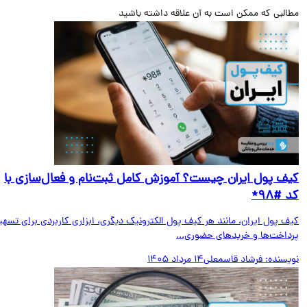
البی که ممکن است به آن علاقه داشته باشید
ف پول ایران چیست؟ آموزش کامل ثبت‌نام و فعال‌سازی با
#۹۸*
ف پول ایران، مانند هر کیف پول الکترونیک دیگری، ابزاری کاربردی برای تسهیل
داخت‌ها و خریدهای حضوری...
یسنده:
فرشاد قاسمعلی
14 مرداد 1405