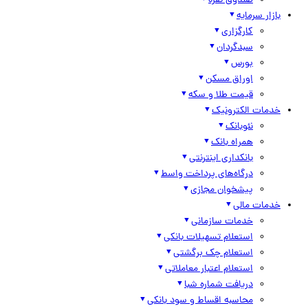
صندوق نقره
بازار سرمایه
کارگزاری
سبدگردان
بورس
اوراق مسکن
قیمت طلا و سکه
خدمات الکترونیک
نئوبانک
همراه بانک
بانکداری اینترنتی
درگاه‌های پرداخت واسط
پیشخوان مجازی
خدمات مالی
خدمات سازمانی
استعلام تسهیلات بانکی
استعلام چک برگشتی
استعلام اعتبار معاملاتی
دریافت شماره شبا
محاسبه اقساط و سود بانکی