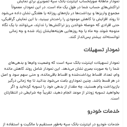
نمودار ماهانه صورتحساب اینترنت بانک سپه تصویری برای نمایش
تراکنش‌های حساب شما در طول یک ماه است. در این نمودار، معمولاً
مجموع واریزها و برداشت‌ها در بازه‌های روزانه یا هفتگی نشان داده می‌شود
تا روند افزایش یا کاهش موجودی را راحت‌تر ببینید. با این نمایش گرافیکی،
حتی افرادی که حوصله خواندن ریز تراکنش‌ها را ندارند، می‌توانند با یک نگاه
متوجه شوند چه ماه یا چه روزهایی هزینه‌هایشان زیاد شده و چه زمانی
توانسته‌اند بیشتر پس‌انداز کنند.
نمودار تسهیلات
نمودار تسهیلات اینترنت بانک سپه است که وضعیت وام‌ها و بدهی‌های
شما را به صورت بصری نشان می‌دهد. این نمودار شامل روند کاهش مانده
وام، تعداد اقساط پرداخت‌شده و اقساط باقی‌مانده، و حتی سهم سود و اصل
در هر قسط باشد. چنین نموداری باعث می‌شود بدانید تا چه زمانی درگیر
بازپرداخت وام هستید، چه مقدار از بدهی خود را تسویه کرده‌اید و اگر
بخواهید تسویه زودتر از موعد انجام دهید، تقریباً چه شرایطی در انتظارتان
است.
خدمات خودرو
خدمات خودرو در اینترنت بانک سپه به‌طور مستقیم با مالکیت و استفاده از