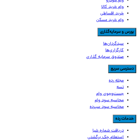
وام خودرو
وام خرید کالا
خرید اقساطی
وام خرید مسکن
ورس و سرمایه‌گذاری
سبدگردان‌ها
کارگزاری‌ها
صندوق سرمایه گذاری
سترسی سریع
مجله رده
تسه
جست‌وجوی وام
محاسبه سود وام
محاسبه سود سپرده
دمات رده
دریافت شماره شبا
استعلام چک برگشتی