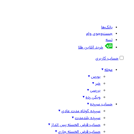
بانک‌ها
جست‌وجوی وام
تسه
خرید آنلاین طلا
حساب کاربری
مجله
بورس
خبر
بررسی
ویکی رده
حساب سپرده
سپرده کوتاه مدت عادی
سپرده بلندمدت
حساب قرض الحسنه پس انداز
حساب قرض الحسنه جاری