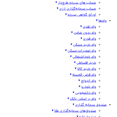
حساب های سپرده طرح‌دار
حساب سرمایه‌گذاری ارزی
اوراق گواهی سپرده
وام‌ها
وام نقدی
وام بدون ضامن
وام فوری
وام خرید مسکن
وام تعمیرات مسکن
وام خوداشتغالی
خرید اقساطی
وام خرید کالا
وام قرض الحسنه
وام ازدواج
وام خودرو
وام دانشجویی
وام بر اساس بانک
صندوق سرمایه گذاری
صندوق‌های سرمایه‌گذاری طلا