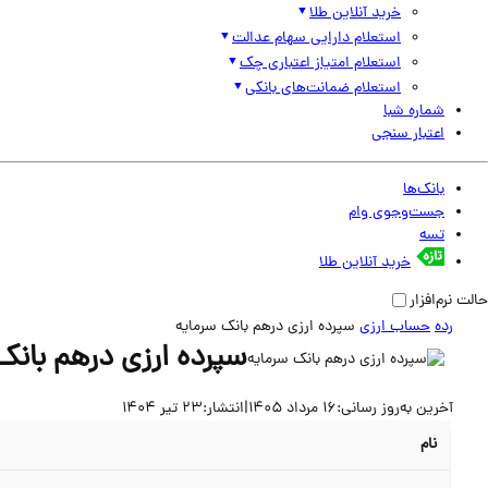
خرید آنلاین طلا
استعلام دارایی سهام عدالت
استعلام امتیاز اعتباری چک
استعلام ضمانت‌های بانکی
شماره شبا
اعتبار سنجی
بانک‌ها
جست‌وجوی وام
تسه
خرید آنلاین طلا
حالت نرم‌افزار
رده
حساب ارزی
سپرده ارزی درهم بانک سرمایه
سپرده ارزی درهم بانک
آخرین به‌روز رسانی:
16 مرداد 1405
|
انتشار:
23 تیر 1404
نام