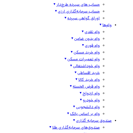
حساب های سپرده طرح‌دار
حساب سرمایه‌گذاری ارزی
اوراق گواهی سپرده
وام‌ها
وام نقدی
وام بدون ضامن
وام فوری
وام خرید مسکن
وام تعمیرات مسکن
وام خوداشتغالی
خرید اقساطی
وام خرید کالا
وام قرض الحسنه
وام ازدواج
وام خودرو
وام دانشجویی
وام بر اساس بانک
صندوق سرمایه گذاری
صندوق‌های سرمایه‌گذاری طلا