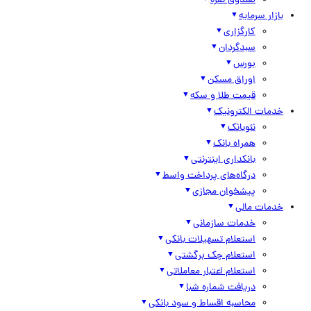
صندوق نقره
بازار سرمایه
کارگزاری
سبدگردان
بورس
اوراق مسکن
قیمت طلا و سکه
خدمات الکترونیک
نئوبانک
همراه بانک
بانکداری اینترنتی
درگاه‌های پرداخت واسط
پیشخوان مجازی
خدمات مالی
خدمات سازمانی
استعلام تسهیلات بانکی
استعلام چک برگشتی
استعلام اعتبار معاملاتی
دریافت شماره شبا
محاسبه اقساط و سود بانکی