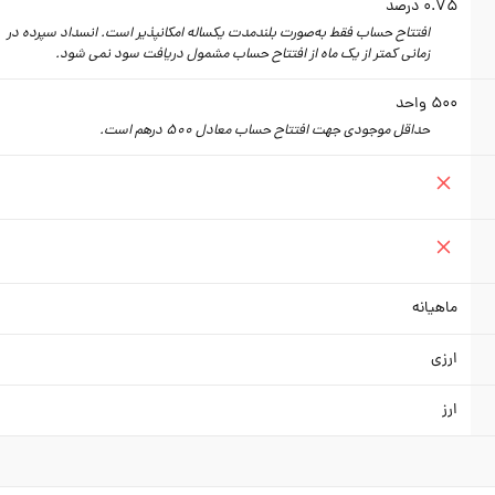
0.75
درصد
افتتاح حساب فقط به‌صورت بلندمدت یکساله امکانپذیر است. انسداد سپرده در
زمانی کمتر از یک ماه از افتتاح حساب مشمول دریافت سود نمی شود.
500
واحد
حداقل موجودی جهت افتتاح حساب معادل 500 درهم است.
ماهیانه
ارزی
ارز