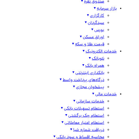
صندوق نقره
بازار سرمایه
کارگزاری
سبدگردان
بورس
اوراق مسکن
قیمت طلا و سکه
خدمات الکترونیک
نئوبانک
همراه بانک
بانکداری اینترنتی
درگاه‌های پرداخت واسط
پیشخوان مجازی
خدمات مالی
خدمات سازمانی
استعلام تسهیلات بانکی
استعلام چک برگشتی
استعلام اعتبار معاملاتی
دریافت شماره شبا
محاسبه اقساط و سود بانکی