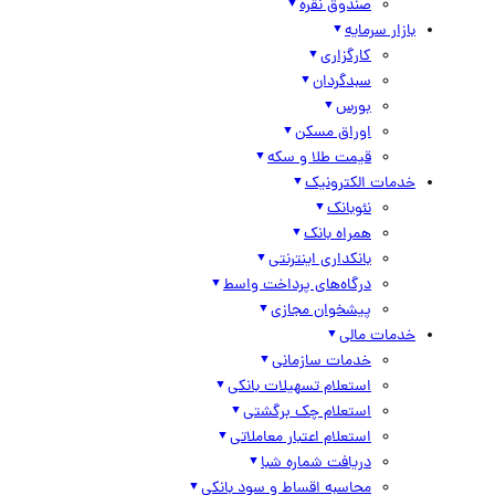
صندوق نقره
بازار سرمایه
کارگزاری
سبدگردان
بورس
اوراق مسکن
قیمت طلا و سکه
خدمات الکترونیک
نئوبانک
همراه بانک
بانکداری اینترنتی
درگاه‌های پرداخت واسط
پیشخوان مجازی
خدمات مالی
خدمات سازمانی
استعلام تسهیلات بانکی
استعلام چک برگشتی
استعلام اعتبار معاملاتی
دریافت شماره شبا
محاسبه اقساط و سود بانکی