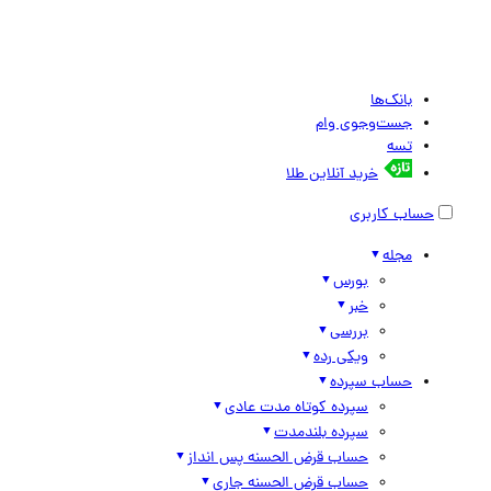
بانک‌ها
جست‌وجوی وام
تسه
خرید آنلاین طلا
حساب کاربری
مجله
بورس
خبر
بررسی
ویکی رده
حساب سپرده
سپرده کوتاه مدت عادی
سپرده بلندمدت
حساب قرض الحسنه پس انداز
حساب قرض الحسنه جاری