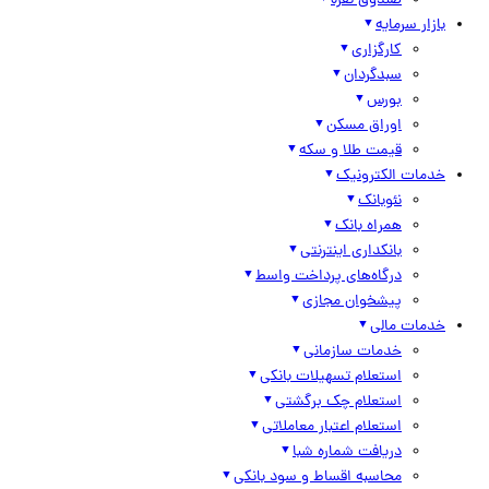
صندوق نقره
بازار سرمایه
کارگزاری
سبدگردان
بورس
اوراق مسکن
قیمت طلا و سکه
خدمات الکترونیک
نئوبانک
همراه بانک
بانکداری اینترنتی
درگاه‌های پرداخت واسط
پیشخوان مجازی
خدمات مالی
خدمات سازمانی
استعلام تسهیلات بانکی
استعلام چک برگشتی
استعلام اعتبار معاملاتی
دریافت شماره شبا
محاسبه اقساط و سود بانکی