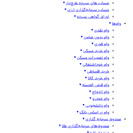
حساب های سپرده طرح‌دار
حساب سرمایه‌گذاری ارزی
اوراق گواهی سپرده
وام‌ها
وام نقدی
وام بدون ضامن
وام فوری
وام خرید مسکن
وام تعمیرات مسکن
وام خوداشتغالی
خرید اقساطی
وام خرید کالا
وام قرض الحسنه
وام ازدواج
وام خودرو
وام دانشجویی
وام بر اساس بانک
صندوق سرمایه گذاری
صندوق‌های سرمایه‌گذاری طلا