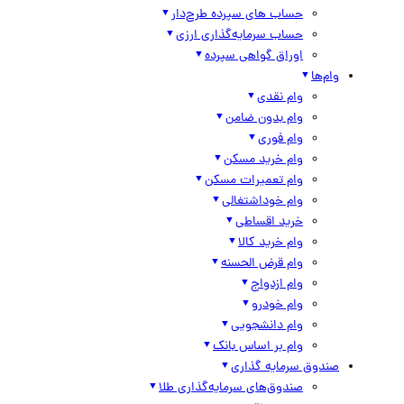
حساب های سپرده طرح‌دار
حساب سرمایه‌گذاری ارزی
اوراق گواهی سپرده
وام‌ها
وام نقدی
وام بدون ضامن
وام فوری
وام خرید مسکن
وام تعمیرات مسکن
وام خوداشتغالی
خرید اقساطی
وام خرید کالا
وام قرض الحسنه
وام ازدواج
وام خودرو
وام دانشجویی
وام بر اساس بانک
صندوق سرمایه گذاری
صندوق‌های سرمایه‌گذاری طلا