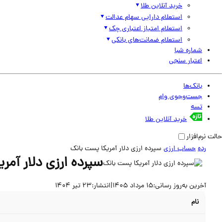
خرید آنلاین طلا
استعلام دارایی سهام عدالت
استعلام امتیاز اعتباری چک
استعلام ضمانت‌های بانکی
شماره شبا
اعتبار سنجی
بانک‌ها
جست‌وجوی وام
تسه
خرید آنلاین طلا
حالت نرم‌افزار
رده
حساب ارزی
سپرده ارزی دلار آمریکا پست بانک
سپرده ارزی دلار آمر
آخرین به‌روز رسانی:
15 مرداد 1405
|
انتشار:
23 تیر 1404
نام