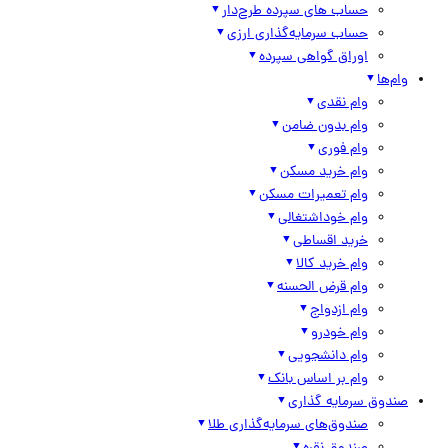
حساب های سپرده طرح‌دار
حساب سرمایه‌گذاری ارزی
اوراق گواهی سپرده
وام‌ها
وام نقدی
وام بدون ضامن
وام فوری
وام خرید مسکن
وام تعمیرات مسکن
وام خوداشتغالی
خرید اقساطی
وام خرید کالا
وام قرض الحسنه
وام ازدواج
وام خودرو
وام دانشجویی
وام بر اساس بانک
صندوق سرمایه گذاری
صندوق‌های سرمایه‌گذاری طلا