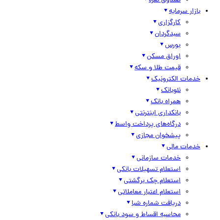
صندوق نقره
بازار سرمایه
کارگزاری
سبدگردان
بورس
اوراق مسکن
قیمت طلا و سکه
خدمات الکترونیک
نئوبانک
همراه بانک
بانکداری اینترنتی
درگاه‌های پرداخت واسط
پیشخوان مجازی
خدمات مالی
خدمات سازمانی
استعلام تسهیلات بانکی
استعلام چک برگشتی
استعلام اعتبار معاملاتی
دریافت شماره شبا
محاسبه اقساط و سود بانکی