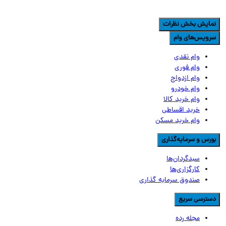
مایش بخش نظرات
رویس‌های وام
وام نقدی
وام فوری
وام ازدواج
وام خودرو
وام خرید کالا
خرید اقساطی
وام خرید مسکن
ورس و سرمایه‌گذاری
سبدگردان‌ها
کارگزاری‌ها
صندوق سرمایه گذاری
سترسی سریع
مجله رده