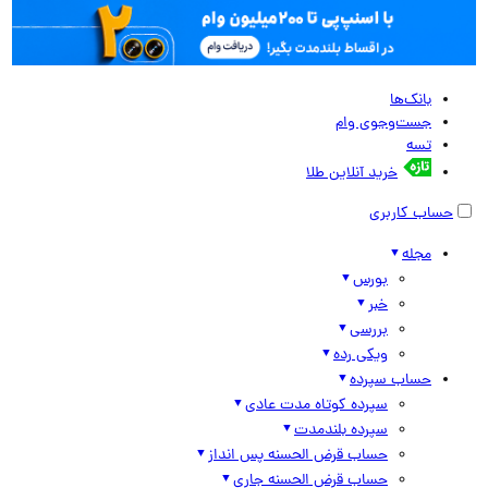
بانک‌ها
جست‌وجوی وام
تسه
خرید آنلاین طلا
حساب کاربری
مجله
بورس
خبر
بررسی
ویکی رده
حساب سپرده
سپرده کوتاه مدت عادی
سپرده بلندمدت
حساب قرض الحسنه پس انداز
حساب قرض الحسنه جاری