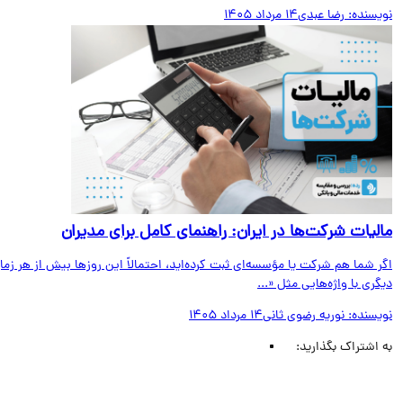
یسنده:
رضا عبدی
14 مرداد 1405
لیات شرکت‌ها در ایران: راهنمای کامل برای مدیران
 شما هم شرکت یا مؤسسه‌ای ثبت کرده‌اید، احتمالاً این روزها بیش از هر زمان
ری با واژه‌هایی مثل «...
یسنده:
نوریه رضوی ثانی
14 مرداد 1405
اشتراک بگذارید: