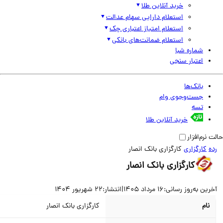
خرید آنلاین طلا
استعلام دارایی سهام عدالت
استعلام امتیاز اعتباری چک
استعلام ضمانت‌های بانکی
شماره شبا
اعتبار سنجی
بانک‌ها
جست‌وجوی وام
تسه
خرید آنلاین طلا
نرم‌افزار
کارگزاری
کارگزاری بانک انصار
کارگزاری بانک انصار
ین به‌روز رسانی:
16 مرداد 1405
|
انتشار:
22 شهریور 1404
نام
کارگزاری بانک انصار