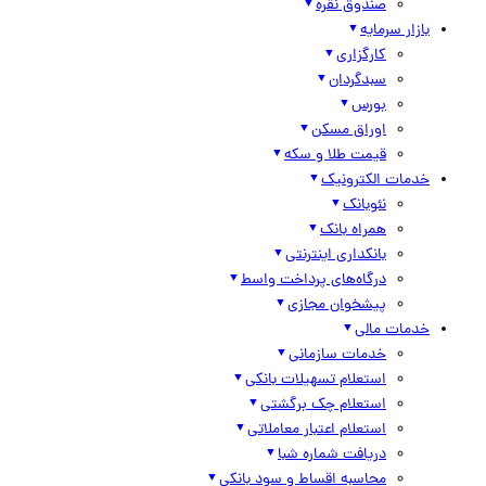
صندوق نقره
بازار سرمایه
کارگزاری
سبدگردان
بورس
اوراق مسکن
قیمت طلا و سکه
خدمات الکترونیک
نئوبانک
همراه بانک
بانکداری اینترنتی
درگاه‌های پرداخت واسط
پیشخوان مجازی
خدمات مالی
خدمات سازمانی
استعلام تسهیلات بانکی
استعلام چک برگشتی
استعلام اعتبار معاملاتی
دریافت شماره شبا
محاسبه اقساط و سود بانکی