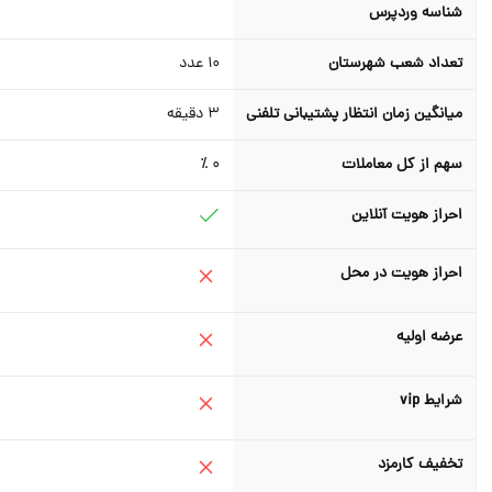
شناسه وردپرس
تعداد شعب شهرستان
10
عدد
میانگین زمان انتظار پشتیبانی تلفنی
3
دقیقه
سهم از کل معاملات
0 ٪
احراز هویت آنلاین
احراز هویت در محل
عرضه اولیه
شرایط vip
تخفیف کارمزد