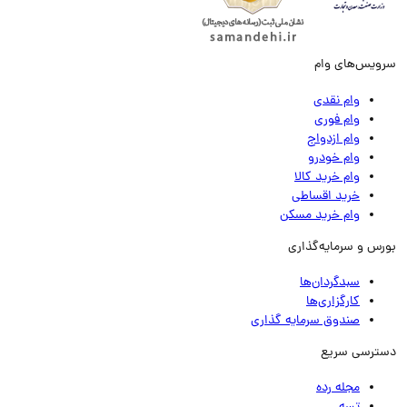
ویس‌های وام
وام نقدی
وام فوری
وام ازدواج
وام خودرو
وام خرید کالا
خرید اقساطی
وام خرید مسکن
رس و سرمایه‌گذاری
سبدگردان‌ها
کارگزاری‌ها
صندوق سرمایه گذاری
ترسی سریع
مجله رده