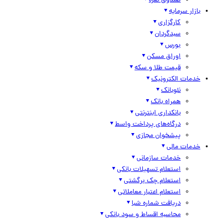
صندوق نقره
بازار سرمایه
کارگزاری
سبدگردان
بورس
اوراق مسکن
قیمت طلا و سکه
خدمات الکترونیک
نئوبانک
همراه بانک
بانکداری اینترنتی
درگاه‌های پرداخت واسط
پیشخوان مجازی
خدمات مالی
خدمات سازمانی
استعلام تسهیلات بانکی
استعلام چک برگشتی
استعلام اعتبار معاملاتی
دریافت شماره شبا
محاسبه اقساط و سود بانکی