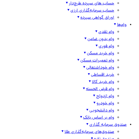
حساب های سپرده طرح‌دار
حساب سرمایه‌گذاری ارزی
اوراق گواهی سپرده
وام‌ها
وام نقدی
وام بدون ضامن
وام فوری
وام خرید مسکن
وام تعمیرات مسکن
وام خوداشتغالی
خرید اقساطی
وام خرید کالا
وام قرض الحسنه
وام ازدواج
وام خودرو
وام دانشجویی
وام بر اساس بانک
صندوق سرمایه گذاری
صندوق‌های سرمایه‌گذاری طلا