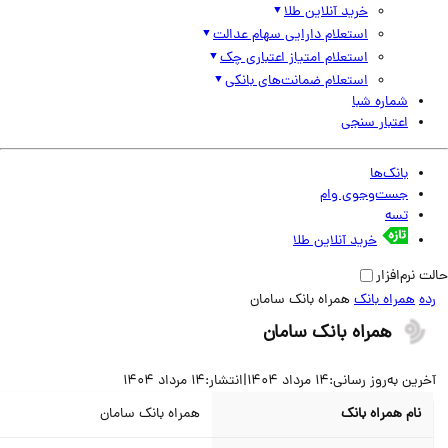
خرید آنلاین طلا
استعلام دارایی سهام عدالت
استعلام امتیاز اعتباری چک
استعلام ضمانت‌های بانکی
شماره شبا
اعتبار سنجی
بانک‌ها
جست‌وجوی وام
تسه
خرید آنلاین طلا
نرم‌افزار
همراه بانک
همراه بانک سامان
همراه بانک سامان
ین به‌روز رسانی:
14 مرداد 1404
|
انتشار:
14 مرداد 1404
نام همراه بانک
همراه بانک سامان