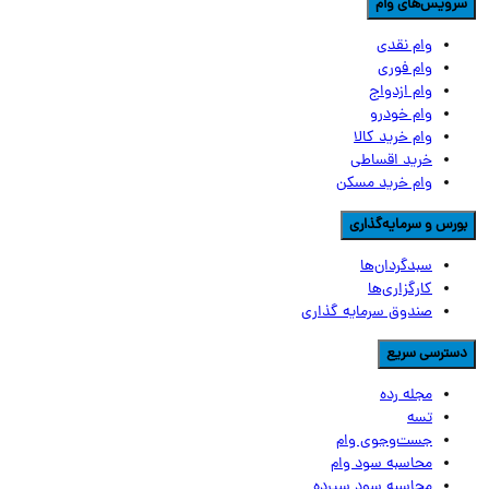
رویس‌های وام
وام نقدی
وام فوری
وام ازدواج
وام خودرو
وام خرید کالا
خرید اقساطی
وام خرید مسکن
ورس و سرمایه‌گذاری
سبدگردان‌ها
کارگزاری‌ها
صندوق سرمایه گذاری
سترسی سریع
مجله رده
تسه
جست‌وجوی وام
محاسبه سود وام
محاسبه سود سپرده