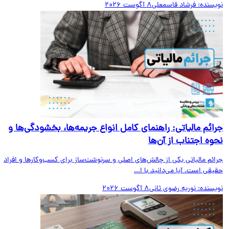
یسنده:
فرشاد قاسمعلی
8 آگوست 2026
ائم مالیاتی: راهنمای کامل انواع جریمه‌ها، بخشودگی‌ها و
وه اجتناب از آن‌ها
ائم مالیاتی یکی از چالش‌های اصلی و سرنوشت‌ساز برای کسب‌وکارها و افراد
قی است. آیا می‌دانید با ا...
یسنده:
نوریه رضوی ثانی
8 آگوست 2026