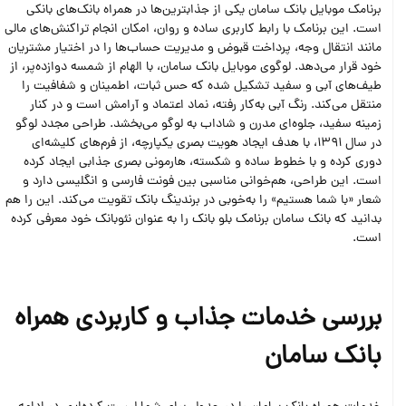
برنامک موبایل بانک سامان یکی از جذابترین‌ها در همراه بانک‌های بانکی
است. این برنامک با رابط کاربری ساده و روان، امکان انجام تراکنش‌های مالی
مانند انتقال وجه، پرداخت قبوض و مدیریت حساب‌ها را در اختیار مشتریان
خود قرار می‌دهد. لوگوی موبایل بانک سامان، با الهام از شمسه دوازده‌پر، از
طیف‌های آبی و سفید تشکیل شده که حس ثبات، اطمینان و شفافیت را
منتقل می‌کند. رنگ آبی به‌کار رفته، نماد اعتماد و آرامش است و در کنار
زمینه سفید، جلوه‌ای مدرن و شاداب به لوگو می‌بخشد. طراحی مجدد لوگو
در سال 1391، با هدف ایجاد هویت بصری یکپارچه، از فرم‌های کلیشه‌ای
دوری کرده و با خطوط ساده و شکسته، هارمونی بصری جذابی ایجاد کرده
است. این طراحی، هم‌خوانی مناسبی بین فونت فارسی و انگلیسی دارد و
شعار «با شما هستیم» را به‌خوبی در برندینگ بانک تقویت می‌کند. این را هم
بدانید که بانک سامان برنامک بلو بانک را به عنوان نئوبانک خود معرفی کرده
است.
بررسی خدمات جذاب و کاربردی همراه
بانک سامان