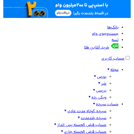
بانک‌ها
جست‌وجوی وام
تسه
خرید آنلاین طلا
حساب کاربری
مجله
بورس
خبر
بررسی
ویکی رده
حساب سپرده
سپرده کوتاه مدت عادی
سپرده بلندمدت
حساب قرض الحسنه پس انداز
حساب قرض الحسنه جاری