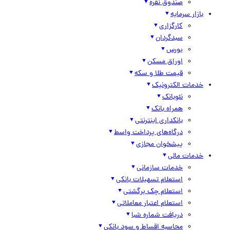
صندوق نقره
بازار سرمایه
کارگزاری
سبدگردان
بورس
اوراق مسکن
قیمت طلا و سکه
خدمات الکترونیک
نئوبانک
همراه بانک
بانکداری اینترنتی
درگاه‌های پرداخت واسط
پیشخوان مجازی
خدمات مالی
خدمات سازمانی
استعلام تسهیلات بانکی
استعلام چک برگشتی
استعلام اعتبار معاملاتی
دریافت شماره شبا
محاسبه اقساط و سود بانکی