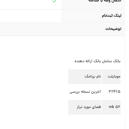
انتقال وجه با شناسه
لینک ثبت‌نام
توضیحات
بانک سامان
بانک ارائه دهنده
موبایلت
نام برنامک
3/4/5
آخرین نسخه بررسی
52 mb
فضای مورد نیاز