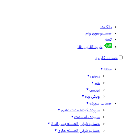
بانک‌ها
جست‌وجوی وام
تسه
خرید آنلاین طلا
حساب کاربری
مجله
بورس
خبر
بررسی
ویکی رده
حساب سپرده
سپرده کوتاه مدت عادی
سپرده بلندمدت
حساب قرض الحسنه پس انداز
حساب قرض الحسنه جاری