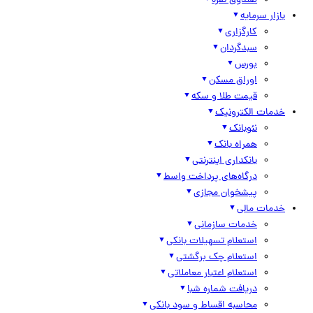
صندوق نقره
بازار سرمایه
کارگزاری
سبدگردان
بورس
اوراق مسکن
قیمت طلا و سکه
خدمات الکترونیک
نئوبانک
همراه بانک
بانکداری اینترنتی
درگاه‌های پرداخت واسط
پیشخوان مجازی
خدمات مالی
خدمات سازمانی
استعلام تسهیلات بانکی
استعلام چک برگشتی
استعلام اعتبار معاملاتی
دریافت شماره شبا
محاسبه اقساط و سود بانکی