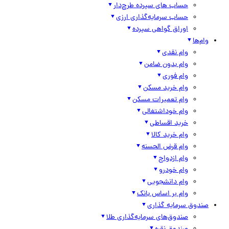
حساب های سپرده طرح‌دار
حساب سرمایه‌گذاری ارزی
اوراق گواهی سپرده
وام‌ها
وام نقدی
وام بدون ضامن
وام فوری
وام خرید مسکن
وام تعمیرات مسکن
وام خوداشتغالی
خرید اقساطی
وام خرید کالا
وام قرض الحسنه
وام ازدواج
وام خودرو
وام دانشجویی
وام بر اساس بانک
صندوق سرمایه گذاری
صندوق‌های سرمایه‌گذاری طلا