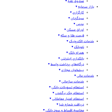
صندوق نقره
بازار سرمایه
کارگزاری
سبدگردان
بورس
اوراق مسکن
قیمت طلا و سکه
خدمات الکترونیک
نئوبانک
همراه بانک
بانکداری اینترنتی
درگاه‌های پرداخت واسط
پیشخوان مجازی
خدمات مالی
خدمات سازمانی
استعلام تسهیلات بانکی
استعلام چک برگشتی
استعلام اعتبار معاملاتی
دریافت شماره شبا
محاسبه اقساط و سود بانکی