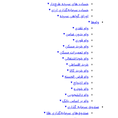
حساب های سپرده طرح‌دار
حساب سرمایه‌گذاری ارزی
اوراق گواهی سپرده
وام‌ها
وام نقدی
وام بدون ضامن
وام فوری
وام خرید مسکن
وام تعمیرات مسکن
وام خوداشتغالی
خرید اقساطی
وام خرید کالا
وام قرض الحسنه
وام ازدواج
وام خودرو
وام دانشجویی
وام بر اساس بانک
صندوق سرمایه گذاری
صندوق‌های سرمایه‌گذاری طلا