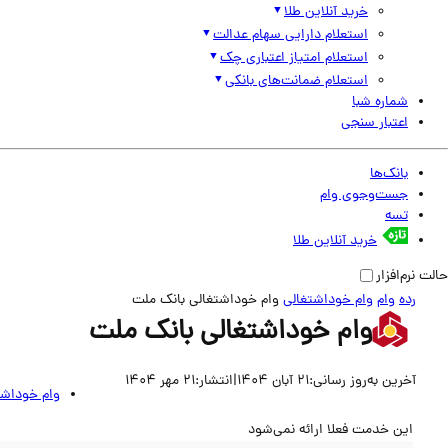
خرید آنلاین طلا
استعلام دارایی سهام عدالت
استعلام امتیاز اعتباری چک
استعلام ضمانت‌های بانکی
شماره شبا
اعتبار سنجی
بانک‌ها
جست‌وجوی وام
تسه
خرید آنلاین طلا
حالت نرم‌افزار
رده
وام
وام خوداشتغالی
وام خوداشتغالی بانک ملت
وام خوداشتغالی بانک ملت
آخرین به‌روز رسانی:
21 آبان 1404
|
انتشار:
21 مهر 1404
وام خوداشت
این خدمت فعلا ارائه نمی‌شود