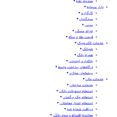
صندوق نقره
بازار سرمایه
کارگزاری
سبدگردان
بورس
اوراق مسکن
قیمت طلا و سکه
خدمات الکترونیک
نئوبانک
همراه بانک
بانکداری اینترنتی
درگاه‌های پرداخت واسط
پیشخوان مجازی
خدمات مالی
خدمات سازمانی
استعلام تسهیلات بانکی
استعلام چک برگشتی
استعلام اعتبار معاملاتی
دریافت شماره شبا
محاسبه اقساط و سود بانکی