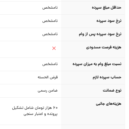
حداقل مبلغ سپرده
نامشخص
نرخ سود سپرده
نامشخص
نرخ سود سپرده پس از وام
نامشخص
هزینه فرصت مسدودی
نسبت مبلغ وام به میزان سپرده
نامشخص
حساب سپرده لازم
قرض الحسنه
نوع ضمانت
ضامن رسمی
هزینه‌های جانبی
60 هزار تومان شامل تشکیل
پرونده و اعتبار سنجی