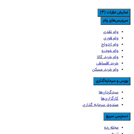
مایش نظرات (4)
رویس‌های وام
وام نقدی
وام فوری
وام ازدواج
وام خودرو
وام خرید کالا
خرید اقساطی
وام خرید مسکن
ورس و سرمایه‌گذاری
سبدگردان‌ها
کارگزاری‌ها
صندوق سرمایه گذاری
سترسی سریع
مجله رده