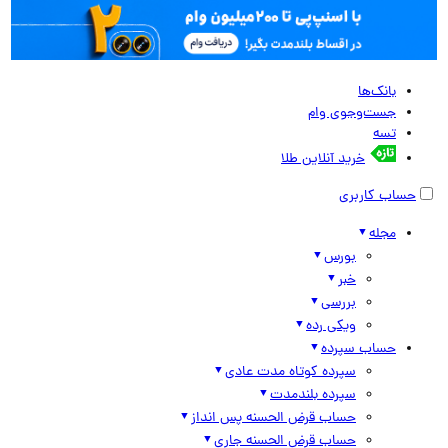
بانک‌ها
جست‌وجوی وام
تسه
خرید آنلاین طلا
حساب کاربری
مجله
بورس
خبر
بررسی
ویکی رده
حساب سپرده
سپرده کوتاه مدت عادی
سپرده بلندمدت
حساب قرض الحسنه پس انداز
حساب قرض الحسنه جاری