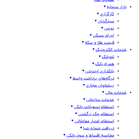
صندوق نقره
بازار سرمایه
کارگزاری
سبدگردان
بورس
اوراق مسکن
قیمت طلا و سکه
خدمات الکترونیک
نئوبانک
همراه بانک
بانکداری اینترنتی
درگاه‌های پرداخت واسط
پیشخوان مجازی
خدمات مالی
خدمات سازمانی
استعلام تسهیلات بانکی
استعلام چک برگشتی
استعلام اعتبار معاملاتی
دریافت شماره شبا
محاسبه اقساط و سود بانکی