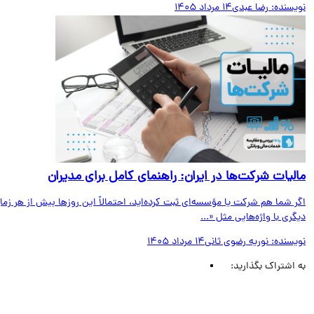
یسنده:
رضا عبدی
14 مرداد 1405
لیات شرکت‌ها در ایران: راهنمای کامل برای مدیران
 شما هم شرکت یا مؤسسه‌ای ثبت کرده‌اید، احتمالاً این روزها بیش از هر زمان
ری با واژه‌هایی مثل «...
یسنده:
نوریه رضوی ثانی
14 مرداد 1405
اشتراک بگذارید: