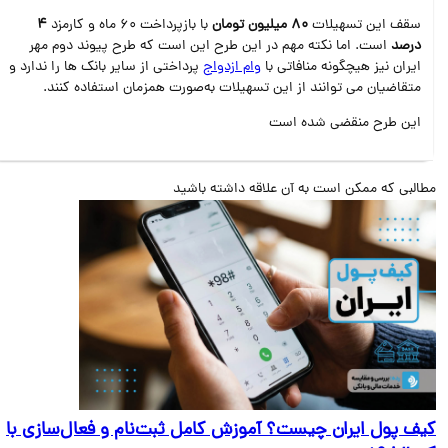
سقف این تسهیلات
80 میلیون تومان
با بازپرداخت 60 ماه و کارمزد
4
درصد
است. اما نکته مهم در این طرح این است که طرح پيوند دوم مهر
ايران نيز هيچگونه منافاتی با
وام ازدواج
پرداختی از ساير بانک ها را ندارد و
متقاضيان مي توانند از اين تسهيلات به‌صورت همزمان استفاده کنند.
این طرح منقضی شده است
البی که ممکن است به آن علاقه داشته باشید
ف پول ایران چیست؟ آموزش کامل ثبت‌نام و فعال‌سازی با