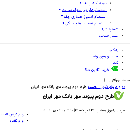
خرید آنلاین طلا
استعلام دارایی سهام عدالت
استعلام امتیاز اعتباری چک
استعلام ضمانت‌های بانکی
شماره شبا
اعتبار سنجی
بانک‌ها
جست‌وجوی وام
تسه
خرید آنلاین طلا
نرم‌افزار
وام
وام قرض الحسنه
طرح دوم پیوند مهر بانک مهر ایران
طرح دوم پیوند مهر بانک مهر ایران
ین به‌روز رسانی:
22 تیر 1405
|
انتشار:
21 مهر 1404
وام قرض الحسنه
وام نقدی