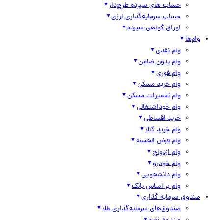
حساب های سپرده طرح‌دار
حساب سرمایه‌گذاری ارزی
اوراق گواهی سپرده
وام‌ها
وام نقدی
وام بدون ضامن
وام فوری
وام خرید مسکن
وام تعمیرات مسکن
وام خوداشتغالی
خرید اقساطی
وام خرید کالا
وام قرض الحسنه
وام ازدواج
وام خودرو
وام دانشجویی
وام بر اساس بانک
صندوق سرمایه گذاری
صندوق‌های سرمایه‌گذاری طلا