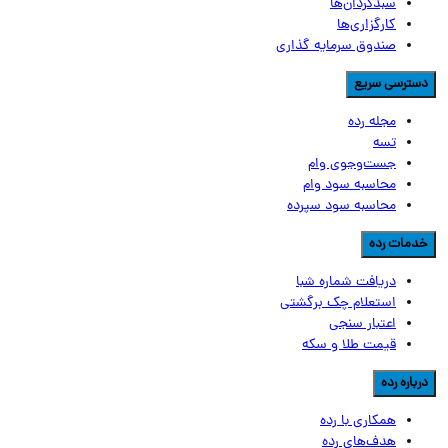
سبدگردان‌ها
کارگزاری‌ها
صندوق سرمایه گذاری
سترسی سریع
مجله رده
تسه
جست‌وجوی وام
محاسبه سود وام
محاسبه سود سپرده
دمات رده
دریافت شماره شبا
استعلام چک برگشتی
اعتبار سنجی
قیمت طلا و سکه
رباره رده
همکاری با رده
هدف‌های رده