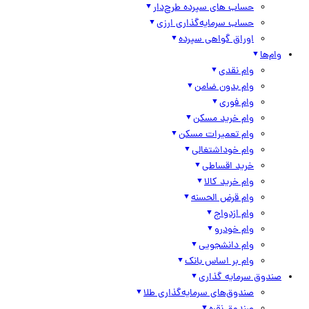
حساب های سپرده طرح‌دار
حساب سرمایه‌گذاری ارزی
اوراق گواهی سپرده
وام‌ها
وام نقدی
وام بدون ضامن
وام فوری
وام خرید مسکن
وام تعمیرات مسکن
وام خوداشتغالی
خرید اقساطی
وام خرید کالا
وام قرض الحسنه
وام ازدواج
وام خودرو
وام دانشجویی
وام بر اساس بانک
صندوق سرمایه گذاری
صندوق‌های سرمایه‌گذاری طلا