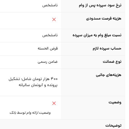
نرخ سود سپرده پس از وام
نامشخص
هزینه فرصت مسدودی
نسبت مبلغ وام به میزان سپرده
نامشخص
حساب سپرده لازم
قرض الحسنه
نوع ضمانت
ضامن رسمی
هزینه‌های جانبی
400 هزار تومان شامل: تشکیل
پرونده و آبونمان سالیانه
وضعیت
وضعیت ارائه وام توسط بانک
توضیحات