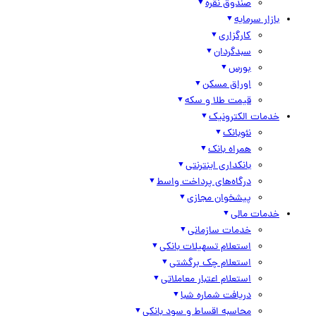
صندوق نقره
بازار سرمایه
کارگزاری
سبدگردان
بورس
اوراق مسکن
قیمت طلا و سکه
خدمات الکترونیک
نئوبانک
همراه بانک
بانکداری اینترنتی
درگاه‌های پرداخت واسط
پیشخوان مجازی
خدمات مالی
خدمات سازمانی
استعلام تسهیلات بانکی
استعلام چک برگشتی
استعلام اعتبار معاملاتی
دریافت شماره شبا
محاسبه اقساط و سود بانکی