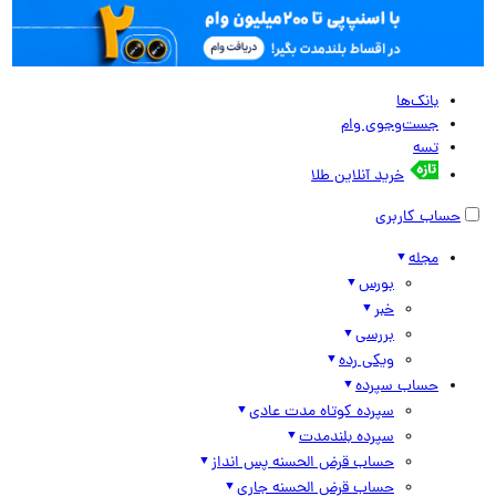
بانک‌ها
جست‌وجوی وام
تسه
خرید آنلاین طلا
حساب کاربری
مجله
بورس
خبر
بررسی
ویکی رده
حساب سپرده
سپرده کوتاه مدت عادی
سپرده بلندمدت
حساب قرض الحسنه پس انداز
حساب قرض الحسنه جاری