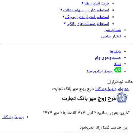
خرید آنلاین طلا
استعلام دارایی سهام عدالت
استعلام امتیاز اعتباری چک
استعلام ضمانت‌های بانکی
شماره شبا
اعتبار سنجی
بانک‌ها
جست‌وجوی وام
تسه
خرید آنلاین طلا
نرم‌افزار
وام
وام خرید کالا
طرح زوج مهر بانک تجارت
طرح زوج مهر بانک تجارت
ین به‌روز رسانی:
21 آبان 1404
|
انتشار:
21 مهر 1404
وام خرید کالا
ن خدمت فعلا ارائه نمی‌شود