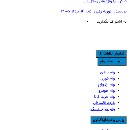
ری با واژه‌هایی مثل «...
یسنده:
نوریه رضوی ثانی
14 مرداد 1405
اشتراک بگذارید:
مایش نظرات (1)
رویس‌های وام
وام نقدی
وام فوری
وام ازدواج
وام خودرو
وام خرید کالا
خرید اقساطی
وام خرید مسکن
ورس و سرمایه‌گذاری