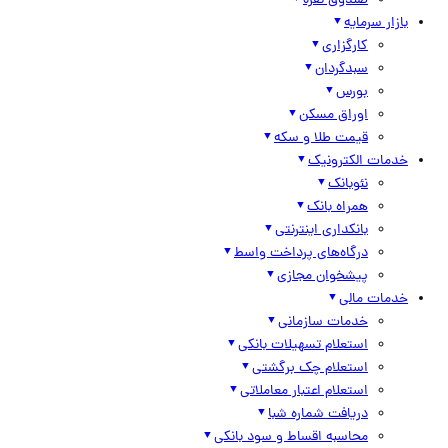
صندوق نقره
بازار سرمایه
کارگزاری
سبدگردان
بورس
اوراق مسکن
قیمت طلا و سکه
خدمات الکترونیک
نئوبانک
همراه بانک
بانکداری اینترنتی
درگاه‌های پرداخت واسط
پیشخوان مجازی
خدمات مالی
خدمات سازمانی
استعلام تسهیلات بانکی
استعلام چک برگشتی
استعلام اعتبار معاملاتی
دریافت شماره شبا
محاسبه اقساط و سود بانکی