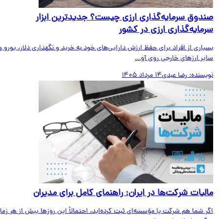
دوق سرمایه‌گذاری ارزی چیست؟ جدیدترین ابزار
مایه‌گذاری ارزی در کشور
اری از افراد برای حفظ ارزش دارایی‌های خود به خرید و نگهداری دلار، یورو و
ر ارزهای خارجی روی آو...
یسنده:
رضا عبدی
14 مرداد 1405
لیات شرکت‌ها در ایران: راهنمای کامل برای مدیران
 شما هم شرکت یا مؤسسه‌ای ثبت کرده‌اید، احتمالاً این روزها بیش از هر زمان