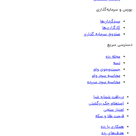
رس و سرمایه‌گذاری
سبدگردان‌ها
کارگزاری‌ها
صندوق سرمایه گذاری
ترسی سریع
مجله رده
تسه
جست‌وجوی وام
محاسبه سود وام
محاسبه سود سپرده
دریافت شماره شبا
استعلام چک برگشتی
اعتبار سنجی
قیمت طلا و سکه
همکاری با رده
هدف‌های رده