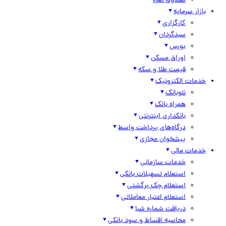
صندوق نقره
بازار سرمایه
کارگزاری
سبدگردان
بورس
اوراق مسکن
قیمت طلا و سکه
خدمات الکترونیک
نئوبانک
همراه بانک
بانکداری اینترنتی
درگاه‌های پرداخت واسط
پیشخوان مجازی
خدمات مالی
خدمات سازمانی
استعلام تسهیلات بانکی
استعلام چک برگشتی
استعلام اعتبار معاملاتی
دریافت شماره شبا
محاسبه اقساط و سود بانکی