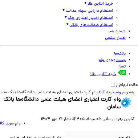
خرید آنلاین طلا
استعلام دارایی سهام عدالت
استعلام امتیاز اعتباری چک
استعلام ضمانت‌های بانکی
شماره شبا
اعتبار سنجی
بانک‌ها
جست‌وجوی وام
تسه
خرید آنلاین طلا
نرم‌افزار
وام
وام خرید کالا
وام کارت اعتباری اعضای هیئت علمی دانشگاه‌ها بانک سامان
وام کارت اعتباری اعضای هیئت علمی دانشگاه‌ها بانک
سامان
ین به‌روز رسانی:
05 مرداد 1405
|
انتشار:
21 مهر 1404
وام خرید کالا