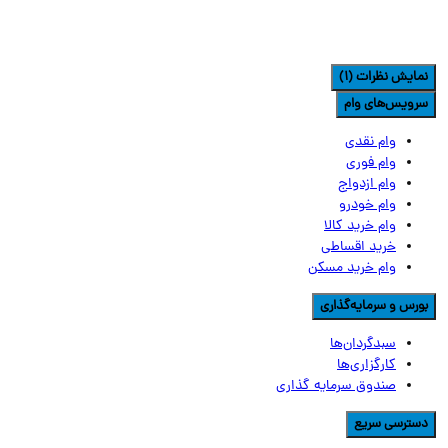
مایش نظرات (1)
رویس‌های وام
وام نقدی
وام فوری
وام ازدواج
وام خودرو
وام خرید کالا
خرید اقساطی
وام خرید مسکن
ورس و سرمایه‌گذاری
سبدگردان‌ها
کارگزاری‌ها
صندوق سرمایه گذاری
سترسی سریع