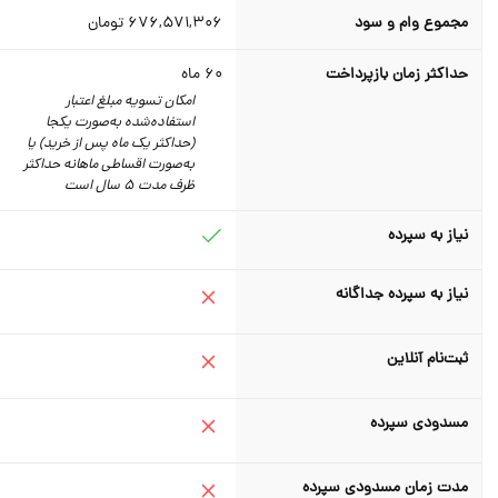
مجموع وام و سود
676,571,306
تومان
حداکثر زمان بازپرداخت
60
ماه
امکان تسویه مبلغ اعتبار
استفاده‌شده به‌صورت یکجا
(حداکثر یک ماه پس از خرید) یا
به‌صورت اقساطی ماهانه حداکثر
ظرف مدت 5 سال است
نیاز به سپرده
نیاز به سپرده جداگانه
ثبت‌نام آنلاین
مسدودی سپرده
مدت زمان مسدودی سپرده