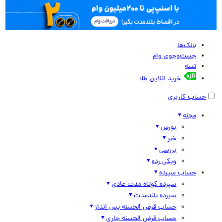
بانک‌ها
جست‌وجوی وام
تسه
خرید آنلاین طلا
حساب کاربری
مجله
بورس
خبر
بررسی
ویکی رده
حساب سپرده
سپرده کوتاه مدت عادی
سپرده بلندمدت
حساب قرض الحسنه پس انداز
حساب قرض الحسنه جاری