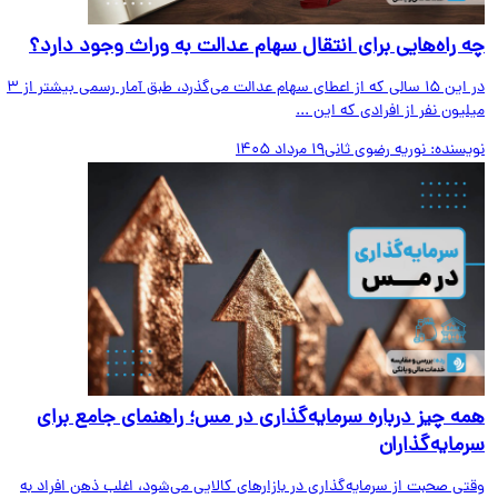
 راه‌هایی برای انتقال سهام عدالت به وراث وجود دارد؟
در این ۱۵ سالی که از اعطای سهام عدالت می‌گذرد، طبق آمار رسمی بیشتر از ۳
یون نفر از افرادی که این ...
یسنده:
نوریه رضوی ثانی
19 مرداد 1405
ه چیز درباره سرمایه‌گذاری در مس؛ راهنمای جامع برای
مایه‌گذاران
ی صحبت از سرمایه‌گذاری در بازارهای کالایی می‌شود، اغلب ذهن افراد به