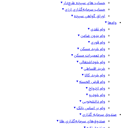
حساب های سپرده طرح‌دار
حساب سرمایه‌گذاری ارزی
اوراق گواهی سپرده
وام‌ها
وام نقدی
وام بدون ضامن
وام فوری
وام خرید مسکن
وام تعمیرات مسکن
وام خوداشتغالی
خرید اقساطی
وام خرید کالا
وام قرض الحسنه
وام ازدواج
وام خودرو
وام دانشجویی
وام بر اساس بانک
صندوق سرمایه گذاری
صندوق‌های سرمایه‌گذاری طلا