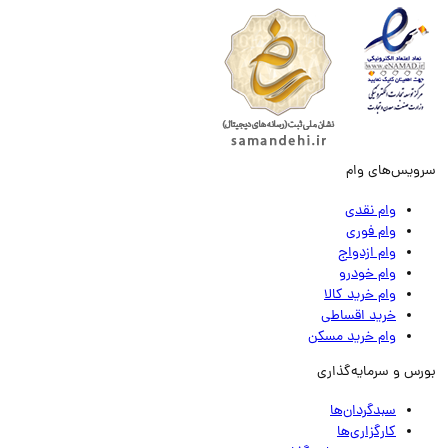
ویس‌های وام
وام نقدی
وام فوری
وام ازدواج
وام خودرو
وام خرید کالا
خرید اقساطی
وام خرید مسکن
رس و سرمایه‌گذاری
سبدگردان‌ها
کارگزاری‌ها