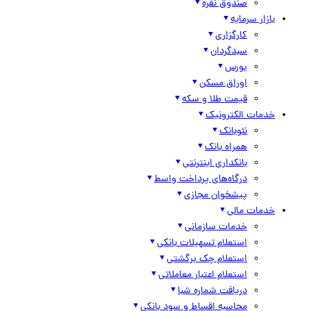
صندوق نقره
بازار سرمایه
کارگزاری
سبدگردان
بورس
اوراق مسکن
قیمت طلا و سکه
خدمات الکترونیک
نئوبانک
همراه بانک
بانکداری اینترنتی
درگاه‌های پرداخت واسط
پیشخوان مجازی
خدمات مالی
خدمات سازمانی
استعلام تسهیلات بانکی
استعلام چک برگشتی
استعلام اعتبار معاملاتی
دریافت شماره شبا
محاسبه اقساط و سود بانکی