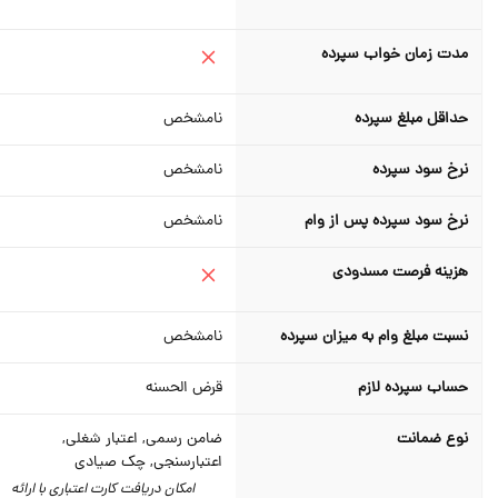
مدت زمان خواب سپرده
حداقل مبلغ سپرده
نامشخص
نرخ سود سپرده
نامشخص
نرخ سود سپرده پس از وام
نامشخص
هزینه فرصت مسدودی
نسبت مبلغ وام به میزان سپرده
نامشخص
حساب سپرده لازم
قرض الحسنه
نوع ضمانت
ضامن رسمی, اعتبار شغلی,
اعتبارسنجی, چک صیادی
امکان دریافت کارت اعتباری با ارائه