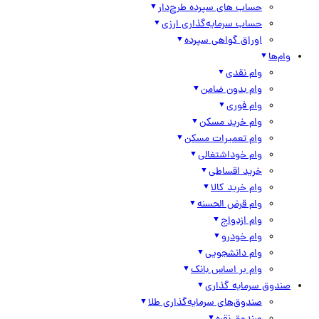
حساب های سپرده طرح‌دار
حساب سرمایه‌گذاری ارزی
اوراق گواهی سپرده
وام‌ها
وام نقدی
وام بدون ضامن
وام فوری
وام خرید مسکن
وام تعمیرات مسکن
وام خوداشتغالی
خرید اقساطی
وام خرید کالا
وام قرض الحسنه
وام ازدواج
وام خودرو
وام دانشجویی
وام بر اساس بانک
صندوق سرمایه گذاری
صندوق‌های سرمایه‌گذاری طلا