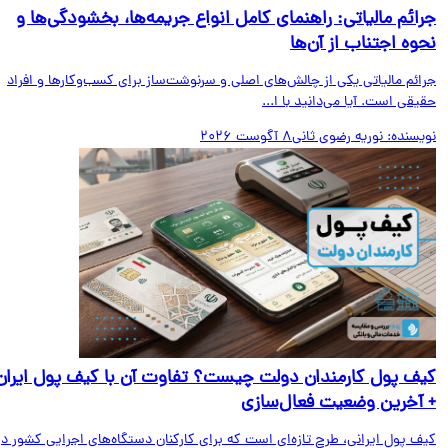
ائم مالیاتی: راهنمای کامل انواع جریمه‌ها، بخشودگی‌ها و
وه اجتناب از آن‌ها
ائم مالیاتی یکی از چالش‌های اصلی و سرنوشت‌ساز برای کسب‌وکارها و افراد
قی است. آیا می‌دانید با ا...
یسنده:
نوریه رضوی ثانی
8 آگوست 2026
ف پول کارمندان دولت چیست؟ تفاوت آن با کیف پول ایران
آخرین وضعیت فعال‌سازی
ف پول ایرانی، طرح تازه‌ای است که برای کارکنان دستگاه‌های اجرایی کشور در