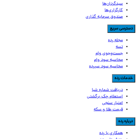
سبدگردان‌ها
کارگزاری‌ها
صندوق سرمایه گذاری
سترسی سریع
مجله رده
تسه
جست‌وجوی وام
محاسبه سود وام
محاسبه سود سپرده
دمات رده
دریافت شماره شبا
استعلام چک برگشتی
اعتبار سنجی
قیمت طلا و سکه
رباره رده
همکاری با رده