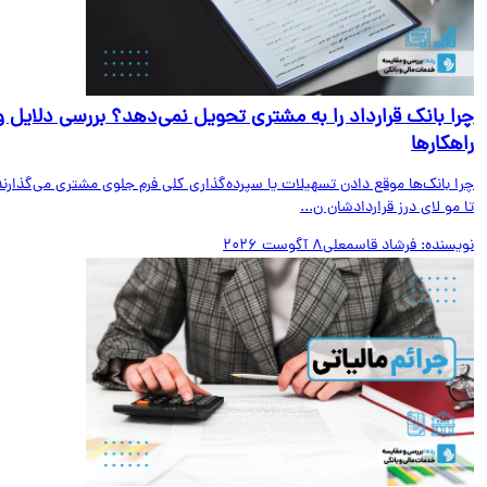
ا بانک قرارداد را به مشتری تحویل نمی‌دهد؟ بررسی دلایل و
هکارها
ا بانک‌ها موقع دادن تسهیلات یا سپرده‌گذاری کلی فرم جلوی مشتری می‌گذارند
مو لای درز قراردادشان ن...
یسنده:
فرشاد قاسمعلی
8 آگوست 2026