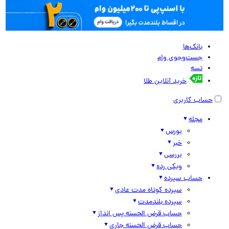
بانک‌ها
جست‌وجوی وام
تسه
خرید آنلاین طلا
حساب کاربری
مجله
بورس
خبر
بررسی
ویکی رده
حساب سپرده
سپرده کوتاه مدت عادی
سپرده بلندمدت
حساب قرض الحسنه پس انداز
حساب قرض الحسنه جاری