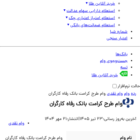
خرید آنلاین طلا
استعلام دارایی سهام عدالت
استعلام امتیاز اعتباری چک
استعلام ضمانت‌های بانکی
شماره شبا
اعتبار سنجی
بانک‌ها
جست‌وجوی وام
تسه
خرید آنلاین طلا
نرم‌افزار
وام
وام نقدی
وام طرح کرامت بانک رفاه کارگران
وام طرح کرامت بانک رفاه کارگران
ین به‌روز رسانی:
23 تیر 1405
|
انتشار:
21 مهر 1404
وام نقدی
نام وام
وام طرح کرامت بانک رفاه کارگران