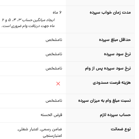
مدت زمان خواب سپرده
6
ماه
ایجاد میانگین حساب 3، 4، 5 و 6
ماه جهت دریافت وام ضروری است.
حداقل مبلغ سپرده
نامشخص
نرخ سود سپرده
نامشخص
نرخ سود سپرده پس از وام
نامشخص
هزینه فرصت مسدودی
نسبت مبلغ وام به میزان سپرده
نامشخص
حساب سپرده لازم
قرض الحسنه
نوع ضمانت
ضامن رسمی, اعتبار شغلی,
اعتبارسنجی