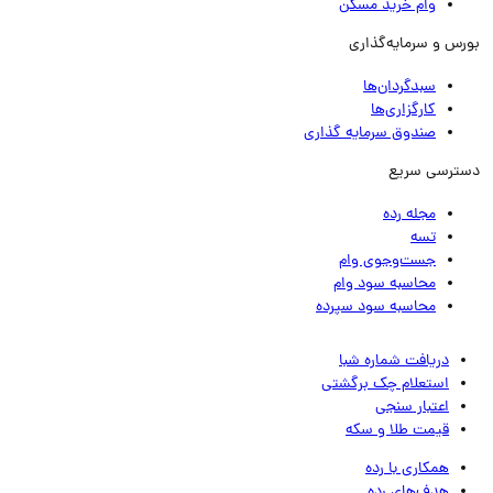
وام خرید مسکن
رس و سرمایه‌گذاری
سبدگردان‌ها
کارگزاری‌ها
صندوق سرمایه گذاری
ترسی سریع
مجله رده
تسه
جست‌وجوی وام
محاسبه سود وام
محاسبه سود سپرده
دریافت شماره شبا
استعلام چک برگشتی
اعتبار سنجی
قیمت طلا و سکه
همکاری با رده
هدف‌های رده