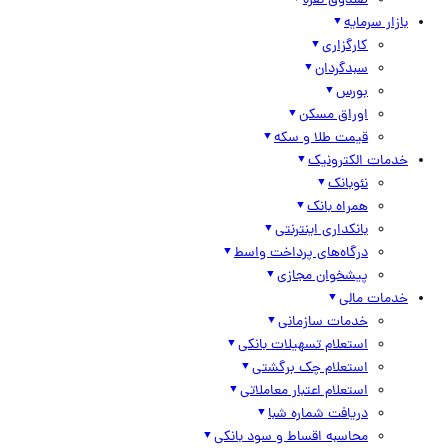
صندوق نقره
بازار سرمایه
کارگزاری
سبدگردان
بورس
اوراق مسکن
قیمت طلا و سکه
خدمات الکترونیک
نئوبانک
همراه بانک
بانکداری اینترنتی
درگاه‌های پرداخت واسط
پیشخوان مجازی
خدمات مالی
خدمات سازمانی
استعلام تسهیلات بانکی
استعلام چک برگشتی
استعلام اعتبار معاملاتی
دریافت شماره شبا
محاسبه اقساط و سود بانکی