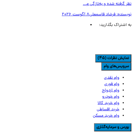
 گرفته شده و به‌تازگی م...
یسنده:
فرشاد قاسمعلی
8 آگوست 2026
اشتراک بگذارید:
مایش نظرات (45)
رویس‌های وام
وام نقدی
وام فوری
وام ازدواج
وام خودرو
وام خرید کالا
خرید اقساطی
وام خرید مسکن
ورس و سرمایه‌گذاری