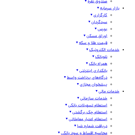
صندوق نقره
بازار سرمایه
کارگزاری
سبدگردان
بورس
اوراق مسکن
قیمت طلا و سکه
خدمات الکترونیک
نئوبانک
همراه بانک
بانکداری اینترنتی
درگاه‌های پرداخت واسط
پیشخوان مجازی
خدمات مالی
خدمات سازمانی
استعلام تسهیلات بانکی
استعلام چک برگشتی
استعلام اعتبار معاملاتی
دریافت شماره شبا
محاسبه اقساط و سود بانکی