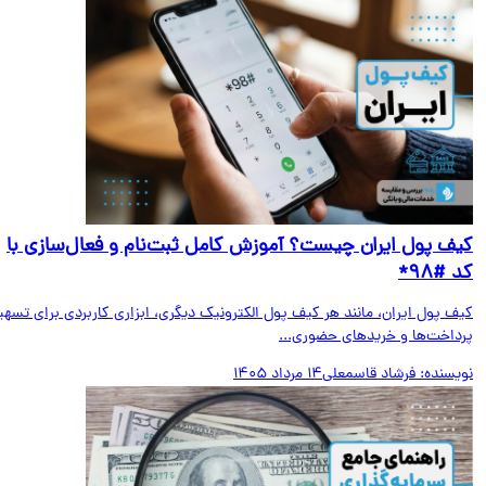
ف پول ایران چیست؟ آموزش کامل ثبت‌نام و فعال‌سازی با
#۹۸*
ف پول ایران، مانند هر کیف پول الکترونیک دیگری، ابزاری کاربردی برای تسهیل
داخت‌ها و خریدهای حضوری...
یسنده:
فرشاد قاسمعلی
14 مرداد 1405