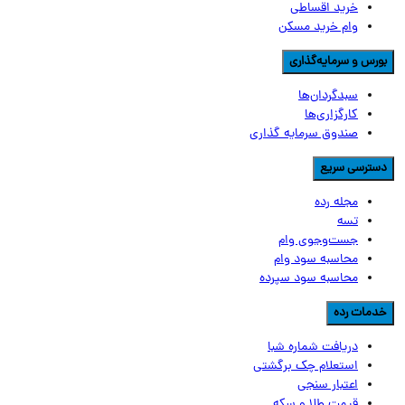
خرید اقساطی
وام خرید مسکن
ورس و سرمایه‌گذاری
سبدگردان‌ها
کارگزاری‌ها
صندوق سرمایه گذاری
سترسی سریع
مجله رده
تسه
جست‌وجوی وام
محاسبه سود وام
محاسبه سود سپرده
دمات رده
دریافت شماره شبا
استعلام چک برگشتی
اعتبار سنجی
قیمت طلا و سکه