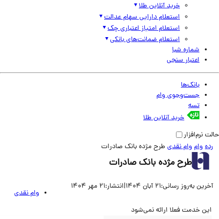
خرید آنلاین طلا
استعلام دارایی سهام عدالت
استعلام امتیاز اعتباری چک
استعلام ضمانت‌های بانکی
شماره شبا
اعتبار سنجی
بانک‌ها
جست‌وجوی وام
تسه
خرید آنلاین طلا
نرم‌افزار
وام
وام نقدی
طرح مژده بانک صادرات
طرح مژده بانک صادرات
ین به‌روز رسانی:
21 آبان 1404
|
انتشار:
21 مهر 1404
وام نقدی
ن خدمت فعلا ارائه نمی‌شود