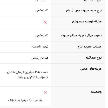
نرخ سود سپرده پس از وام
نامشخص
هزینه فرصت مسدودی
نسبت مبلغ وام به میزان سپرده
نامشخص
حساب سپرده لازم
قرض الحسنه
نوع ضمانت
ضامن رسمی
هزینه‌های جانبی
2.100.000 میلیون تومان شامل:
کارمزد و تشکیل پرونده
وضعیت
وضعیت ارائه وام توسط بانک