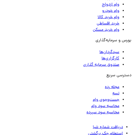
وام ازدواج
وام خودرو
وام خرید کالا
خرید اقساطی
وام خرید مسکن
رس و سرمایه‌گذاری
سبدگردان‌ها
کارگزاری‌ها
صندوق سرمایه گذاری
ترسی سریع
مجله رده
تسه
جست‌وجوی وام
محاسبه سود وام
محاسبه سود سپرده
دریافت شماره شبا
استعلام چک برگشتی