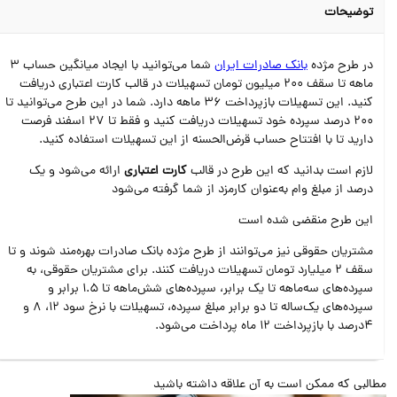
توضیحات
در طرح مژده
بانک صادرات ایران
شما می‌توانید با ایجاد میانگین حساب 3
ماهه تا سقف 200 میلیون تومان تسهیلات در قالب کارت اعتباری دریافت
کنید. این تسهیلات بازپرداخت 36 ماهه دارد. شما در این طرح می‌توانید تا
200 درصد سپرده خود تسهیلات دریافت کنید و فقط تا 27 اسفند فرصت
دارید تا با افتتاح حساب قرض‌الحسنه از این تسهیلات استفاده کنید.
لازم است بدانید که این طرح در قالب
کارت اعتباری
ارائه می‌شود و یک
درصد از مبلغ وام به‌عنوان کارمزد از شما گرفته می‌شود
این طرح منقضی شده است
مشتریان حقوقی نیز می‌توانند از طرح مژده بانک صادرات بهره‌مند شوند و تا
سقف 2 میلیارد تومان تسهیلات دریافت کنند. برای مشتریان حقوقی، به
سپرده‌های سه‌ماهه تا یک برابر، سپرده‌های شش‌ماهه تا 1.5 برابر و
سپرده‌های یک‌ساله تا دو برابر مبلغ سپرده، تسهیلات با نرخ‌ سود 12، 8 و
4درصد با بازپرداخت 12 ماه پرداخت می‌شود.
البی که ممکن است به آن علاقه داشته باشید