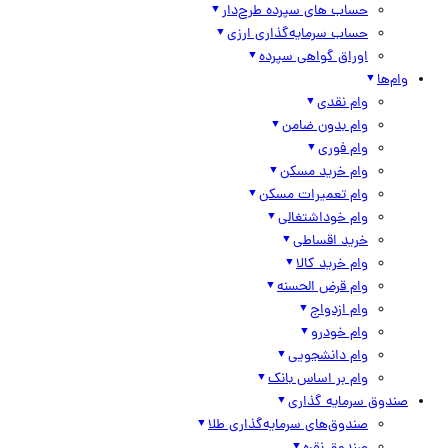
حساب های سپرده طرح‌دار
حساب سرمایه‌گذاری ارزی
اوراق گواهی سپرده
وام‌ها
وام نقدی
وام بدون ضامن
وام فوری
وام خرید مسکن
وام تعمیرات مسکن
وام خوداشتغالی
خرید اقساطی
وام خرید کالا
وام قرض الحسنه
وام ازدواج
وام خودرو
وام دانشجویی
وام بر اساس بانک
صندوق سرمایه گذاری
صندوق‌های سرمایه‌گذاری طلا