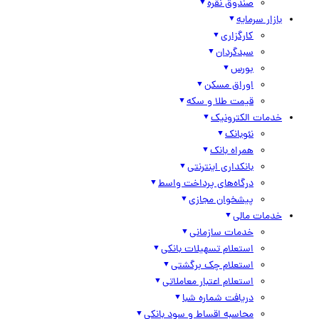
صندوق نقره
بازار سرمایه
کارگزاری
سبدگردان
بورس
اوراق مسکن
قیمت طلا و سکه
خدمات الکترونیک
نئوبانک
همراه بانک
بانکداری اینترنتی
درگاه‌های پرداخت واسط
پیشخوان مجازی
خدمات مالی
خدمات سازمانی
استعلام تسهیلات بانکی
استعلام چک برگشتی
استعلام اعتبار معاملاتی
دریافت شماره شبا
محاسبه اقساط و سود بانکی