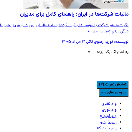
لیات شرکت‌ها در ایران: راهنمای کامل برای مدیران
 شما هم شرکت یا مؤسسه‌ای ثبت کرده‌اید، احتمالاً این روزها بیش از هر زمان
ری با واژه‌هایی مثل «...
یسنده:
نوریه رضوی ثانی
14 مرداد 1405
اشتراک بگذارید:
مایش نظرات (2)
رویس‌های وام
وام نقدی
وام فوری
وام ازدواج
وام خودرو
وام خرید کالا