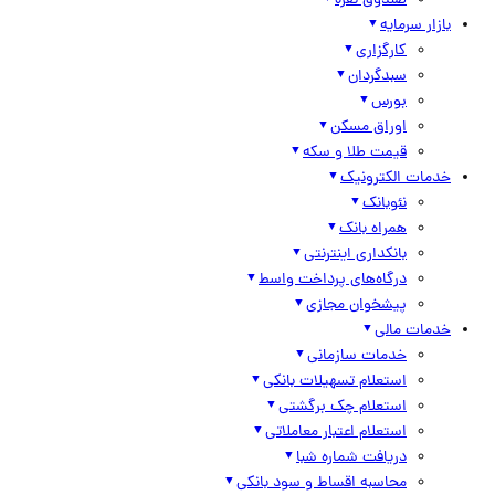
صندوق نقره
بازار سرمایه
کارگزاری
سبدگردان
بورس
اوراق مسکن
قیمت طلا و سکه
خدمات الکترونیک
نئوبانک
همراه بانک
بانکداری اینترنتی
درگاه‌های پرداخت واسط
پیشخوان مجازی
خدمات مالی
خدمات سازمانی
استعلام تسهیلات بانکی
استعلام چک برگشتی
استعلام اعتبار معاملاتی
دریافت شماره شبا
محاسبه اقساط و سود بانکی