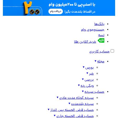
بانک‌ها
جست‌وجوی وام
تسه
خرید آنلاین طلا
حساب کاربری
مجله
بورس
خبر
بررسی
ویکی رده
حساب سپرده
سپرده کوتاه مدت عادی
سپرده بلندمدت
حساب قرض الحسنه پس انداز
حساب قرض الحسنه جاری