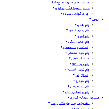
حساب های سپرده طرح‌دار
حساب سرمایه‌گذاری ارزی
اوراق گواهی سپرده
وام‌ها
وام نقدی
وام بدون ضامن
وام فوری
وام خرید مسکن
وام تعمیرات مسکن
وام خوداشتغالی
خرید اقساطی
وام خرید کالا
وام قرض الحسنه
وام ازدواج
وام خودرو
وام دانشجویی
وام بر اساس بانک
صندوق سرمایه گذاری
صندوق‌های سرمایه‌گذاری طلا