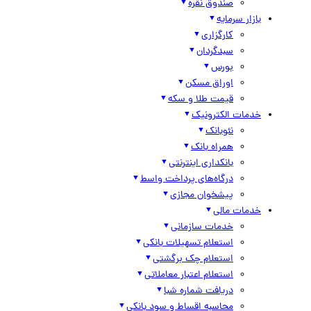
صندوق نقره
بازار سرمایه
کارگزاری
سبدگردان
بورس
اوراق مسکن
قیمت طلا و سکه
خدمات الکترونیک
نئوبانک
همراه بانک
بانکداری اینترنتی
درگاه‌های پرداخت واسط
پیشخوان مجازی
خدمات مالی
خدمات سازمانی
استعلام تسهیلات بانکی
استعلام چک برگشتی
استعلام اعتبار معاملاتی
دریافت شماره شبا
محاسبه اقساط و سود بانکی