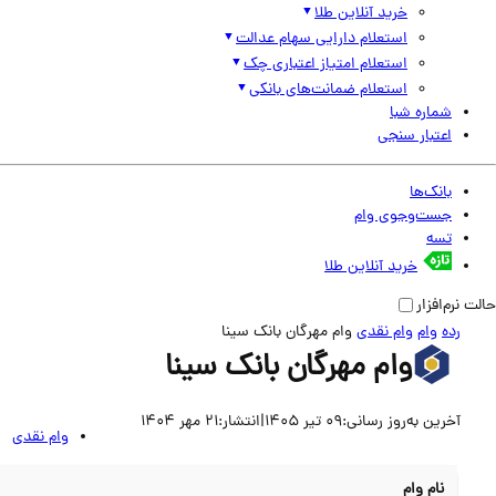
خرید آنلاین طلا
استعلام دارایی سهام عدالت
استعلام امتیاز اعتباری چک
استعلام ضمانت‌های بانکی
شماره شبا
اعتبار سنجی
بانک‌ها
جست‌وجوی وام
تسه
خرید آنلاین طلا
حالت نرم‌افزار
رده
وام
وام نقدی
وام مهرگان بانک سینا
وام مهرگان بانک سینا
آخرین به‌روز رسانی:
09 تیر 1405
|
انتشار:
21 مهر 1404
وام نقدی
نام وام