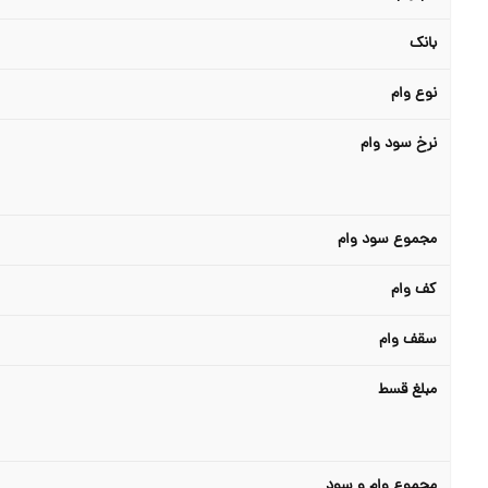
بانک
نوع وام
نرخ سود وام
مجموع سود وام
کف وام
سقف وام
مبلغ قسط
مجموع وام و سود