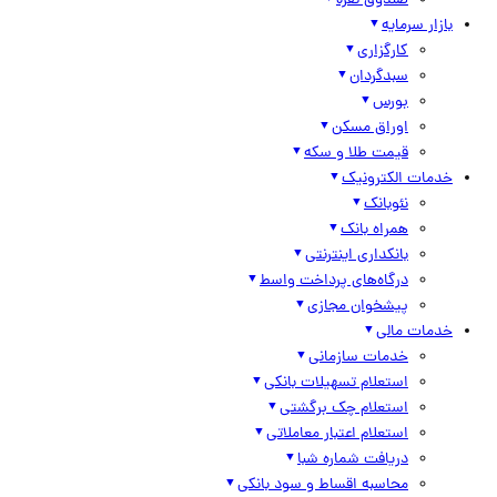
صندوق نقره
بازار سرمایه
کارگزاری
سبدگردان
بورس
اوراق مسکن
قیمت طلا و سکه
خدمات الکترونیک
نئوبانک
همراه بانک
بانکداری اینترنتی
درگاه‌های پرداخت واسط
پیشخوان مجازی
خدمات مالی
خدمات سازمانی
استعلام تسهیلات بانکی
استعلام چک برگشتی
استعلام اعتبار معاملاتی
دریافت شماره شبا
محاسبه اقساط و سود بانکی