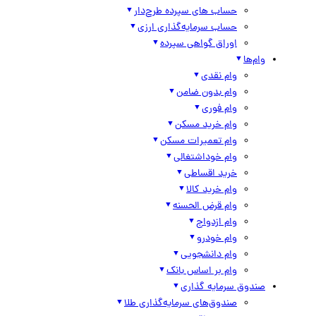
حساب های سپرده طرح‌دار
حساب سرمایه‌گذاری ارزی
اوراق گواهی سپرده
وام‌ها
وام نقدی
وام بدون ضامن
وام فوری
وام خرید مسکن
وام تعمیرات مسکن
وام خوداشتغالی
خرید اقساطی
وام خرید کالا
وام قرض الحسنه
وام ازدواج
وام خودرو
وام دانشجویی
وام بر اساس بانک
صندوق سرمایه گذاری
صندوق‌های سرمایه‌گذاری طلا