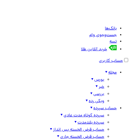
بانک‌ها
جست‌وجوی وام
تسه
خرید آنلاین طلا
حساب کاربری
مجله
بورس
خبر
بررسی
ویکی رده
حساب سپرده
سپرده کوتاه مدت عادی
سپرده بلندمدت
حساب قرض الحسنه پس انداز
حساب قرض الحسنه جاری