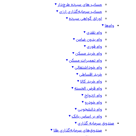
حساب های سپرده طرح‌دار
حساب سرمایه‌گذاری ارزی
اوراق گواهی سپرده
وام‌ها
وام نقدی
وام بدون ضامن
وام فوری
وام خرید مسکن
وام تعمیرات مسکن
وام خوداشتغالی
خرید اقساطی
وام خرید کالا
وام قرض الحسنه
وام ازدواج
وام خودرو
وام دانشجویی
وام بر اساس بانک
صندوق سرمایه گذاری
صندوق‌های سرمایه‌گذاری طلا