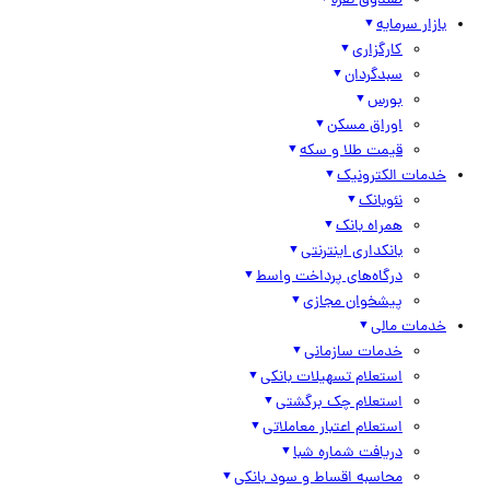
صندوق نقره
بازار سرمایه
کارگزاری
سبدگردان
بورس
اوراق مسکن
قیمت طلا و سکه
خدمات الکترونیک
نئوبانک
همراه بانک
بانکداری اینترنتی
درگاه‌های پرداخت واسط
پیشخوان مجازی
خدمات مالی
خدمات سازمانی
استعلام تسهیلات بانکی
استعلام چک برگشتی
استعلام اعتبار معاملاتی
دریافت شماره شبا
محاسبه اقساط و سود بانکی