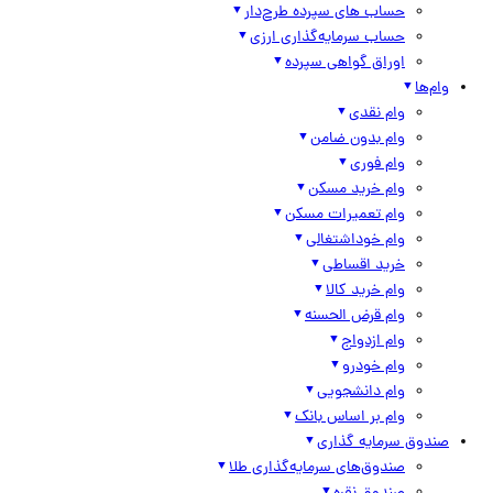
حساب های سپرده طرح‌دار
حساب سرمایه‌گذاری ارزی
اوراق گواهی سپرده
وام‌ها
وام نقدی
وام بدون ضامن
وام فوری
وام خرید مسکن
وام تعمیرات مسکن
وام خوداشتغالی
خرید اقساطی
وام خرید کالا
وام قرض الحسنه
وام ازدواج
وام خودرو
وام دانشجویی
وام بر اساس بانک
صندوق سرمایه گذاری
صندوق‌های سرمایه‌گذاری طلا