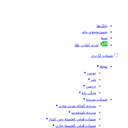
بانک‌ها
جست‌وجوی وام
تسه
خرید آنلاین طلا
حساب کاربری
مجله
بورس
خبر
بررسی
ویکی رده
حساب سپرده
سپرده کوتاه مدت عادی
سپرده بلندمدت
حساب قرض الحسنه پس انداز
حساب قرض الحسنه جاری