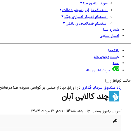
خرید آنلاین طلا
استعلام دارایی سهام عدالت
استعلام امتیاز اعتباری چک
استعلام ضمانت‌های بانکی
شماره شبا
اعتبار سنجی
بانک‌ها
جست‌وجوی وام
تسه
خرید آنلاین طلا
حالت نرم‌افزار
رده
صندوق سرمایه‌گذاری
در اوراق بهادار مبتنی بر گواهی سپرده طلا درخشان 
چند کالایی آبان
آخرین به‌روز رسانی:
16 مرداد 1405
|
انتشار:
12 مرداد 1404
نام