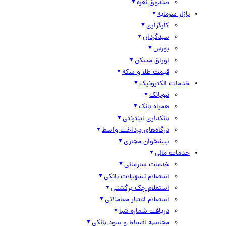
صندوق نقره
بازار سرمایه
کارگزاری
سبدگردان
بورس
اوراق مسکن
قیمت طلا و سکه
خدمات الکترونیک
نئوبانک
همراه بانک
بانکداری اینترنتی
درگاه‌های پرداخت واسط
پیشخوان مجازی
خدمات مالی
خدمات سازمانی
استعلام تسهیلات بانکی
استعلام چک برگشتی
استعلام اعتبار معاملاتی
دریافت شماره شبا
محاسبه اقساط و سود بانکی