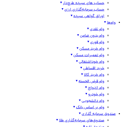
حساب های سپرده طرح‌دار
حساب سرمایه‌گذاری ارزی
اوراق گواهی سپرده
وام‌ها
وام نقدی
وام بدون ضامن
وام فوری
وام خرید مسکن
وام تعمیرات مسکن
وام خوداشتغالی
خرید اقساطی
وام خرید کالا
وام قرض الحسنه
وام ازدواج
وام خودرو
وام دانشجویی
وام بر اساس بانک
صندوق سرمایه گذاری
صندوق‌های سرمایه‌گذاری طلا