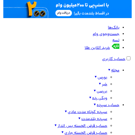
بانک‌ها
جست‌وجوی وام
تسه
خرید آنلاین طلا
حساب کاربری
مجله
بورس
خبر
بررسی
ویکی رده
حساب سپرده
سپرده کوتاه مدت عادی
سپرده بلندمدت
حساب قرض الحسنه پس انداز
حساب قرض الحسنه جاری