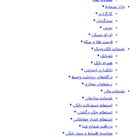
صندوق نقره
بازار سرمایه
کارگزاری
سبدگردان
بورس
اوراق مسکن
قیمت طلا و سکه
خدمات الکترونیک
نئوبانک
همراه بانک
بانکداری اینترنتی
درگاه‌های پرداخت واسط
پیشخوان مجازی
خدمات مالی
خدمات سازمانی
استعلام تسهیلات بانکی
استعلام چک برگشتی
استعلام اعتبار معاملاتی
دریافت شماره شبا
محاسبه اقساط و سود بانکی