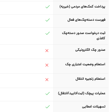
پرداخت کمک‌های مردمی (خیریه)
فهرست دسته‌چک‌های فعال
ثبت درخواست صدور دسته‌چک
کاغذی
صدور چک الکترونیکی
استعلام وضعیت اعتباری چک
استعلام زنجیره انتقال
عملیات پیچک (ثبت/تایید/انتقال)
تسهیلات اعطایی