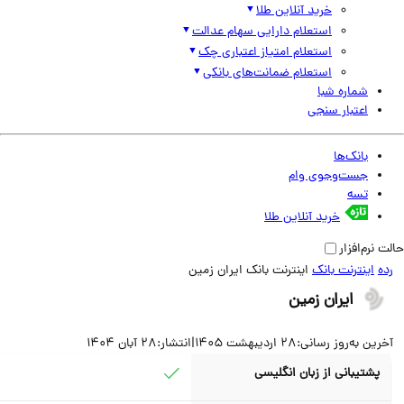
خرید آنلاین طلا
استعلام دارایی سهام عدالت
استعلام امتیاز اعتباری چک
استعلام ضمانت‌های بانکی
شماره شبا
اعتبار سنجی
بانک‌ها
جست‌وجوی وام
تسه
خرید آنلاین طلا
نرم‌افزار
اینترنت بانک
اینترنت بانک ایران زمین
ایران زمین
ین به‌روز رسانی:
28 اردیبهشت 1405
|
انتشار:
28 آبان 1404
پشتیبانی از زبان انگلیسی