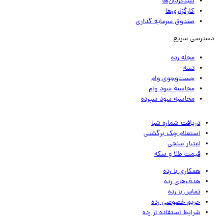
سبدگردان‌ها
کارگزاری‌ها
صندوق سرمایه گذاری
ترسی سریع
مجله رده
تسه
جست‌وجوی وام
محاسبه سود وام
محاسبه سود سپرده
دریافت شماره شبا
استعلام چک برگشتی
اعتبار سنجی
قیمت طلا و سکه
همکاری با رده
هدف‌های رده
تماس‌ با‌ رده
حریم خصوصی رده
شرایط استفاده از رده