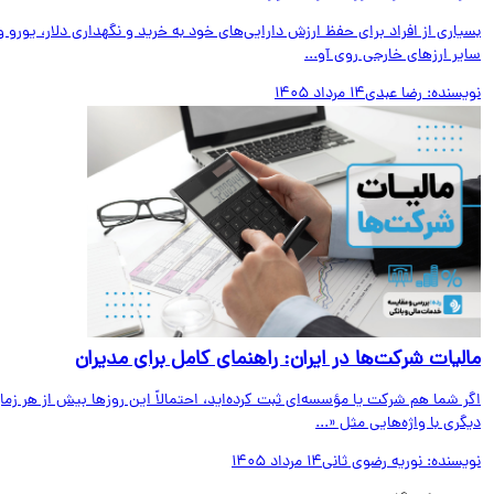
اری از افراد برای حفظ ارزش دارایی‌های خود به خرید و نگهداری دلار، یورو و
ر ارزهای خارجی روی آو...
یسنده:
رضا عبدی
14 مرداد 1405
لیات شرکت‌ها در ایران: راهنمای کامل برای مدیران
 شما هم شرکت یا مؤسسه‌ای ثبت کرده‌اید، احتمالاً این روزها بیش از هر زمان
ری با واژه‌هایی مثل «...
یسنده:
نوریه رضوی ثانی
14 مرداد 1405