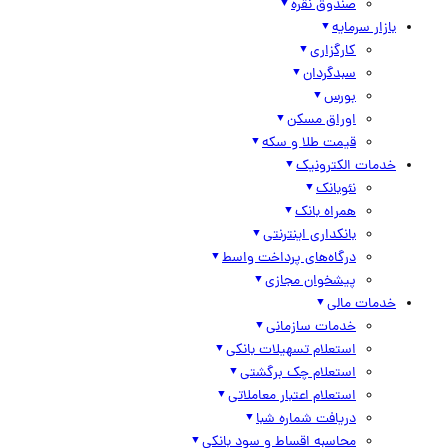
صندوق نقره
بازار سرمایه
کارگزاری
سبدگردان
بورس
اوراق مسکن
قیمت طلا و سکه
خدمات الکترونیک
نئوبانک
همراه بانک
بانکداری اینترنتی
درگاه‌های پرداخت واسط
پیشخوان مجازی
خدمات مالی
خدمات سازمانی
استعلام تسهیلات بانکی
استعلام چک برگشتی
استعلام اعتبار معاملاتی
دریافت شماره شبا
محاسبه اقساط و سود بانکی