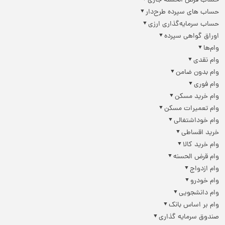
حساب قرض الحسنه جاری
حساب های سپرده طرح‌دار
حساب سرمایه‌گذاری ارزی
اوراق گواهی سپرده
وام‌ها
وام نقدی
وام بدون ضامن
وام فوری
وام خرید مسکن
وام تعمیرات مسکن
وام خوداشتغالی
خرید اقساطی
وام خرید کالا
وام قرض الحسنه
وام ازدواج
وام خودرو
وام دانشجویی
وام بر اساس بانک
صندوق سرمایه گذاری