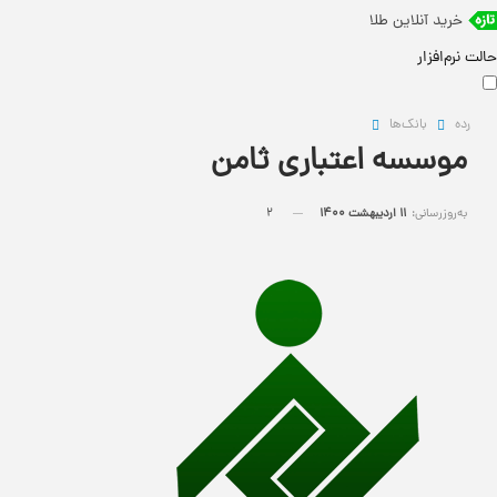
خرید آنلاین طلا
حالت نرم‌افزار
رده
بانک‌ها
موسسه اعتباری ثامن
به‌روزرسانی:
11 اردیبهشت 1400
2