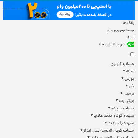
بانک‌ها
جست‌وجوی وام
تسه
خرید آنلاین طلا
حساب کاربری
مجله
بورس
خبر
بررسی
ویکی رده
حساب سپرده
سپرده کوتاه مدت عادی
سپرده بلندمدت
حساب قرض الحسنه پس انداز