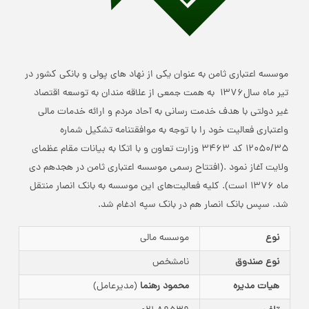
موسسه اعتباری ثامن به عنوان یکی از نهاد های پولی و بانکی کشور در
تیر ماه سال1376 به همت جمعی از علاقه مندان به توسعه اقتصاد
غیر دولتی با هدف خدمت رسانی به آحاد مردم و ارائه خدمات مالی
واعتباری فعالیت خود را با توجه به موافقتنامه تشکیل شماره
12050/35 کد 3463 وزارت تعاون و با اتکا به بیانات مقام عظمای
ولایت آغاز نمود .(افتتاح رسمی موسسه اعتباری ثامن در هجدهم دی
ماه 1376 است). کلیه فعالیت‌های این موسسه به بانک انصار منتقل
شد. سپس بانک انصار هم در بانک سپه ادغام شد.
نوع
موسسه مالی
نوع صندوق
نامشخص
هیات مدیره
محمود رهنما
(مدیرعامل)