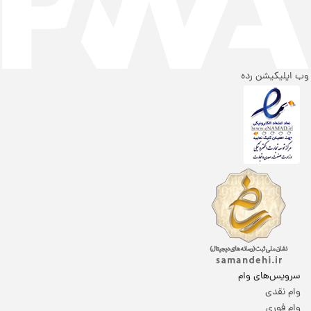
وب اپلیکیشن رده
سرویس‌های وام
وام نقدی
وام فوری