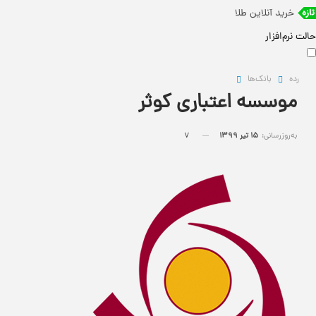
خرید آنلاین طلا
حالت نرم‌افزار
رده
بانک‌ها
موسسه اعتباری کوثر
به‌روزرسانی:
15 تیر 1399
7