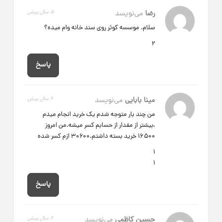
رضا
می‌نویسد
5 سال پیش
سلام. موسسه کوثر روی سند خانه وام میده؟
2
پاسخ
مینا بابایی
می‌نویسد
6 سال پیش
من چند بار متوجه شدم یک خرید انجام میدم
،بیشتر از مقدار از حسابم کسر میشه.من امروز
۱۶۵۰۰ خرید بسته داشتم.۳۰۶۰۰ ازم کسر شده
1
1
پاسخ
حسین کاظمی
می‌نویسد
6 سال پیش