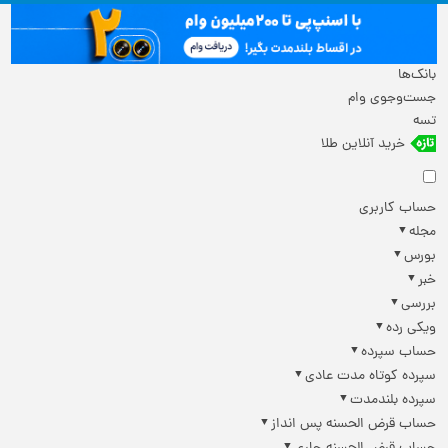
بانک‌ها
جست‌وجوی وام
تسه
خرید آنلاین طلا
حساب کاربری
مجله
بورس
خبر
بررسی
ویکی رده
حساب سپرده
سپرده کوتاه مدت عادی
سپرده بلندمدت
حساب قرض الحسنه پس انداز