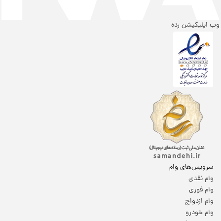
وب اپلیکیشن رده
سرویس‌های وام
وام نقدی
وام فوری
وام ازدواج
وام خودرو