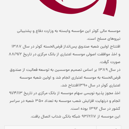
موسسه مالی کوثر این مؤسسه وابسته به وزارت دفاع و پشتیبانی
نیروهای مسلح است.
افتتاح اولین شعبه صندوق پس‌انداز قرض‌الحسنه کوثر در سال 1387
و اخذ موافقت اصولی موسسه اعتباری از بانک مرکزی در تاریخ 88/9/2
صورت گرفت.
در سال 1389 بر اساس تصمیم موسسین به توسعه فعالیت از صندوق
قرض‌الحسنه به موسسه اعتباری انجام شد و اولین شعبه موسسه
اعتباری کوثر در سال 1390افتتاح شد.
اخذ مجوز پذیره نویسی سهام موسسه از بانک مرکزی در تاریخ 91/4/13
انجام و درنهایت افزایش شعب موسسه به تعداد 350 شعبه در سراسر
کشور در سال 1392 بوده است.
این موسسه از 93/2/17 شبکه بانکی شتاب اتصال یافت.