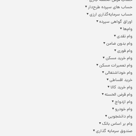
حساب قرض الحسنه جاری
حساب های سپرده طرح‌دار
حساب سرمایه‌گذاری ارزی
اوراق گواهی سپرده
وام‌ها
وام نقدی
وام بدون ضامن
وام فوری
وام خرید مسکن
وام تعمیرات مسکن
وام خوداشتغالی
خرید اقساطی
وام خرید کالا
وام قرض الحسنه
وام ازدواج
وام خودرو
وام دانشجویی
وام بر اساس بانک
صندوق سرمایه گذاری