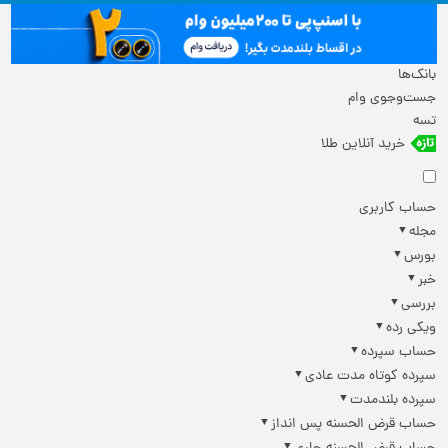
بانک‌ها
جست‌وجوی وام
تسه
خرید آنلاین طلا
حساب کاربری
مجله
بورس
خبر
بررسی
ویکی رده
حساب سپرده
سپرده کوتاه مدت عادی
سپرده بلندمدت
حساب قرض الحسنه پس انداز