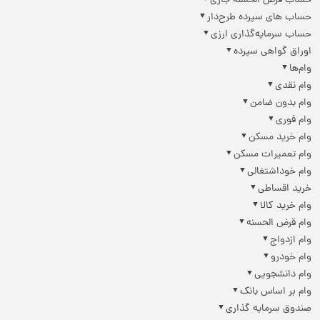
حساب قرض الحسنه جاری
حساب های سپرده طرح‌دار
حساب سرمایه‌گذاری ارزی
اوراق گواهی سپرده
وام‌ها
وام نقدی
وام بدون ضامن
وام فوری
وام خرید مسکن
وام تعمیرات مسکن
وام خوداشتغالی
خرید اقساطی
وام خرید کالا
وام قرض الحسنه
وام ازدواج
وام خودرو
وام دانشجویی
وام بر اساس بانک
صندوق سرمایه گذاری