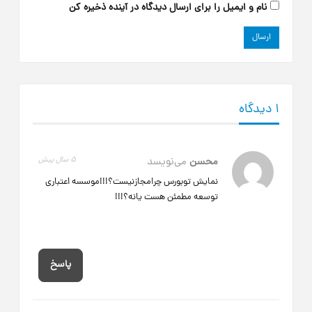
نام و ایمیل را برای ارسال دیدگاه در آینده ذخیره کن
۱ دیدگاه
محسن
می‌نویسد
5 سال پیش
نمایش توبورس چرامجازنیست؟!!!موسسه اعتباری
توسعه مطمئن هست یانه؟!!!
پاسخ