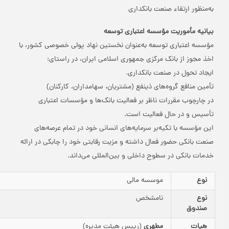
به‌منظور ارتقاء صنعت بانکداری
بیانیه مأموریت مؤسسه اعتباری توسعه
مؤسسه اعتباری توسعه به‌عنوان نخستین نهاد پولی خصوصی کشور، با
اخذ مجوز از بانک مرکزی جمهوری اسلامی ایران، در راستای:
ایجاد تحول در صنعت بانکداری.
تأمین منافع گروه‌های ذینفع (مشتریان، سهامداران، کارکنان)
در چارچوب مقررات ناظر بر فعالیت بانک‌ها و مؤسسات اعتباری
تأسیس و در حال فعالیت است.
این مؤسسه با تکیه‌بر سرمایه‌های انسانی خود در تمام عرصه‌های
صنعت بانکی حضور فعال داشته و مزیت رقابتی خود را چابکی در ارائه
خدمات بانکی در سطوح داخلی و بین‌المللی می‌داند.
نوع
موسسه مالی
نوع
نامشخص
صندوق
هیات
مطهری
(رییس هیئت مدیره)