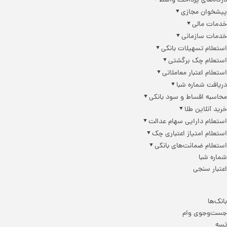
گاه‌های پرداخت واسط
شخوان مجازی
مات مالی
مات سازمانی
تعلام تسهیلات بانکی
تعلام چک برگشتی
تعلام اعتبار معاملاتی
یافت شماره شبا
اسبه اقساط و سود بانکی
ید آنلاین طلا
تعلام دارایی سهام عدالت
تعلام امتیاز اعتباری چک
تعلام ضمانت‌های بانکی
اره شبا
تبار سنجی
نک‌ها
ت‌وجوی وام
ه