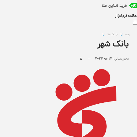
خرید آنلاین طلا
حالت نرم‌افزار
رده
بانک‌ها
بانک شهر
به‌روزرسانی:
14 مه 2024
5