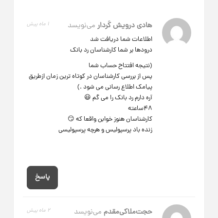
هادی درویش کَردار
می‌نویسد
1 ماه پیش
اطلاعات شما دریافت شد
درودها بر شما کارشناسان رد بانک
(نتیجه افتتاح حساب شما
پس از بررسی کارشناسان در کوتاه ترین زمان ازطریق
پیامک اطلاع رسانی می شود .)
آره دارم رد بانک را می گم 😃
48ساعته
کارشناسان هنوز خوابن واقعا که 😏
زنده باد پرسپولیس و هرچه پرسپولیسی
پاسخ
حجت‌ملاکی‌مقدم
می‌نویسد
2 ماه پیش