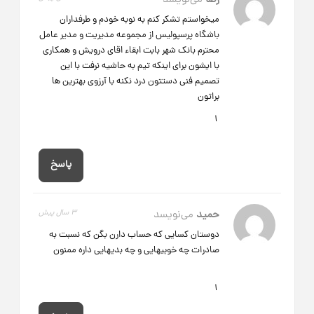
رضا
می‌نویسد
میخواستم تشکر کنم به نوبه خودم و طرفداران
باشگاه پرسپولیس از مجموعه مدیریت و مدیر عامل
محترم بانک شهر بابت ابقاء اقای درویش و همکاری
با ایشون برای اینکه تیم به حاشیه نرفت با این
تصمیم فنی دستتون درد نکنه با آرزوی بهترین ها
براتون
1
پاسخ
حمید
می‌نویسد
3 سال پیش
دوستان کسایی که حساب دارن بگن که نسبت به
صادرات چه خوبیهایی و چه بدیهایی داره ممنون
1