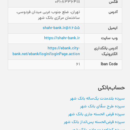
فکس
021-83364111
آدرس
تهران، ضلع جنوب غربی میدان فردوسی،
ساختمان مرکزی بانک شهر
ایمیل
8655@shahr-bank.ir
وب سایت
https://shahr-bank.ir
آدرس بانکداری‌
https://ebank.city-
الکترونیک
bank.net/ebank/login/loginPage.action
61
Iban Code
حساب‌بانکی
سپرده بلندمدت یک‌ساله بانک شهر
سپرده طرح سقّای بانک شهر
سپرده قرض الحسنه جاری بانک شهر
سپرده قرض‌الحسنه پس‌انداز بانک شهر