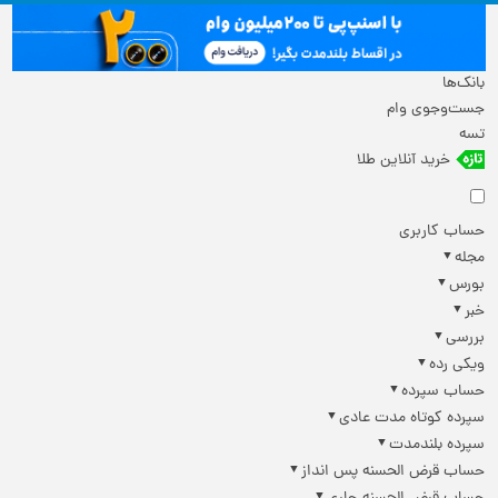
بانک‌ها
جست‌وجوی وام
تسه
خرید آنلاین طلا
حساب کاربری
مجله
بورس
خبر
بررسی
ویکی رده
حساب سپرده
سپرده کوتاه مدت عادی
سپرده بلندمدت
حساب قرض الحسنه پس انداز