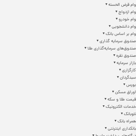
وام قرض الحسنه
وام ازدواج
وام خودرو
وام دانشجویی
وام بر اساس بانک
صندوق سرمایه گذاری
صندوق‌های سرمایه‌گذاری طلا
صندوق نقره
بازار سرمایه
کارگزاری
سبدگردان
بورس
اوراق مسکن
قیمت طلا و سکه
خدمات الکترونیک
نئوبانک
همراه بانک
بانکداری اینترنتی