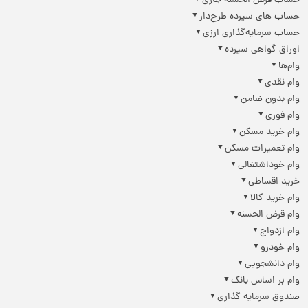
حساب قرض الحسنه جاری
حساب های سپرده طرح‌دار
حساب سرمایه‌گذاری ارزی
اوراق گواهی سپرده
وام‌ها
وام نقدی
وام بدون ضامن
وام فوری
وام خرید مسکن
وام تعمیرات مسکن
وام خوداشتغالی
خرید اقساطی
وام خرید کالا
وام قرض الحسنه
وام ازدواج
وام خودرو
وام دانشجویی
وام بر اساس بانک
صندوق سرمایه گذاری