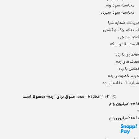
محاسبه سود وام
محاسبه سود سپرده
دریافت شماره شبا
استعلام چک برگشتی
اعتبار سنجی
قیمت طلا و سکه
همکاری با رده
هدف‌های رده
تماس‌ با‌ رده
حریم خصوصی رده
شرایط استفاده از رده
© 2022 Rade.ir | همه حقوق برای «رده» محفوظ است
تا 200میلیون وام
×
تا 200میلیون وام