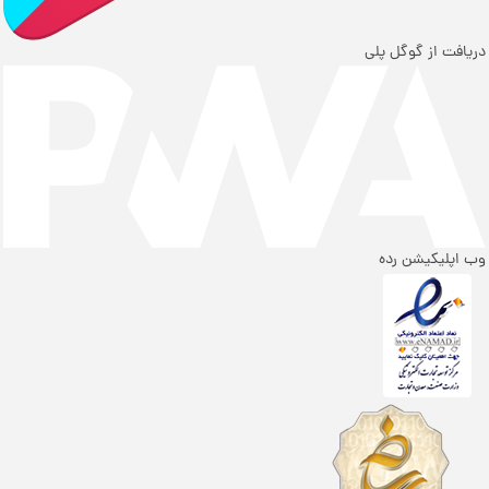
دریافت از گوگل پلی
وب اپلیکیشن رده