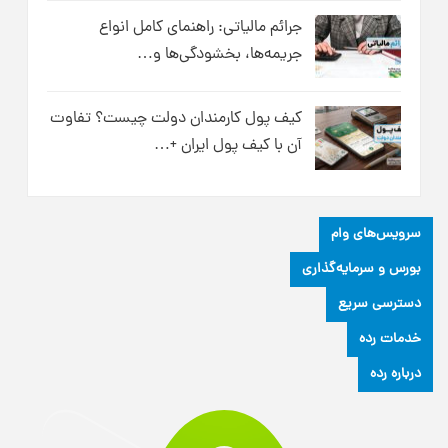
جرائم مالیاتی: راهنمای کامل انواع
جریمه‌ها، بخشودگی‌ها و…
کیف پول کارمندان دولت چیست؟ تفاوت
آن با کیف پول ایران +…
سرویس‌های وام
بورس و سرمایه‌گذاری
دسترسی سریع
خدمات رده
درباره رده