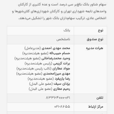
سهام شناور بانک بالغ‌بر سی درصد است و عده کثیری از کارکنان
واحدهای تابعه شهرداری تهران و کارکنان شهرداری‌های کلان‌شهرها و
اشخاص عادی، ترکیب سهام‌داران بانک شهر را تشکیل می‌دهند.
نوع
بانک
نوع صندوق
نامشخص
هیات مدیره
محمد مهدی احمدی
(مدیرعامل)
حسام حبیب‌اله
(عضو هیئت‌مدیره)
وحید محمدرضاخانی
(عضو هیئت‌مدیره)
برات کریمی
(رئیس هیئت‌مدیره)
جواد عطاران
(نائب رئیس هیئت‌مدیره)
مهدی میرزامحمدی
(عضو هیئت‌مدیره)
رضا یاریفرد
(عضو هیئت‌مدیره)
یزدان سیف
(عضو علی البدل)
رحیم عطاری
(عضو علی البدل)
تلفن
83364000-021
مرکز ارتباط
021-8655