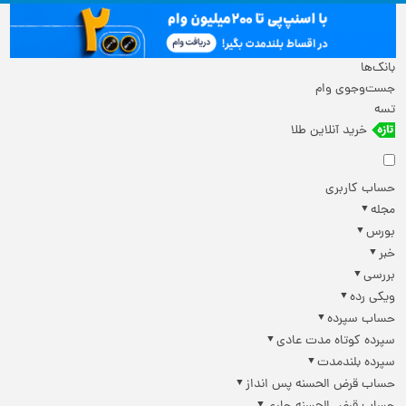
بانک‌ها
جست‌وجوی وام
تسه
خرید آنلاین طلا
حساب کاربری
مجله
بورس
خبر
بررسی
ویکی رده
حساب سپرده
سپرده کوتاه مدت عادی
سپرده بلندمدت
حساب قرض الحسنه پس انداز