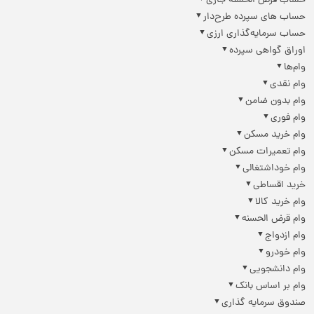
حساب قرض الحسنه جاری
حساب های سپرده طرح‌دار
حساب سرمایه‌گذاری ارزی
اوراق گواهی سپرده
وام‌ها
وام نقدی
وام بدون ضامن
وام فوری
وام خرید مسکن
وام تعمیرات مسکن
وام خوداشتغالی
خرید اقساطی
وام خرید کالا
وام قرض الحسنه
وام ازدواج
وام خودرو
وام دانشجویی
وام بر اساس بانک
صندوق سرمایه گذاری