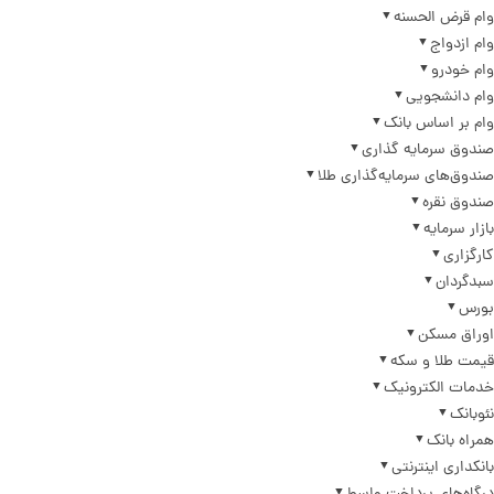
وام قرض الحسنه
وام ازدواج
وام خودرو
وام دانشجویی
وام بر اساس بانک
صندوق سرمایه گذاری
صندوق‌های سرمایه‌گذاری طلا
صندوق نقره
بازار سرمایه
کارگزاری
سبدگردان
بورس
اوراق مسکن
قیمت طلا و سکه
خدمات الکترونیک
نئوبانک
همراه بانک
بانکداری اینترنتی