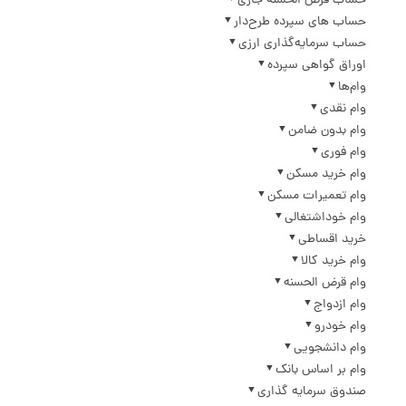
حساب قرض الحسنه جاری
حساب های سپرده طرح‌دار
حساب سرمایه‌گذاری ارزی
اوراق گواهی سپرده
وام‌ها
وام نقدی
وام بدون ضامن
وام فوری
وام خرید مسکن
وام تعمیرات مسکن
وام خوداشتغالی
خرید اقساطی
وام خرید کالا
وام قرض الحسنه
وام ازدواج
وام خودرو
وام دانشجویی
وام بر اساس بانک
صندوق سرمایه گذاری