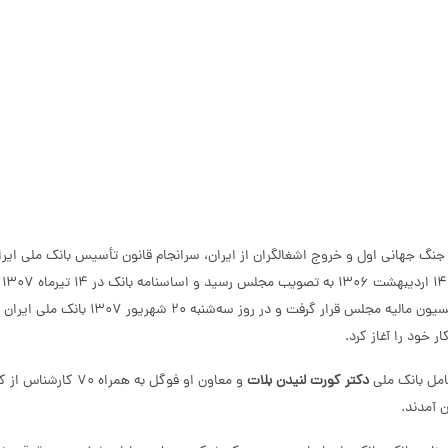
جنگ جهانی اول و خروج اشغالگران از ایران، سرانجام قانون تأسیس بانک ملی ایرا
جلسه م
تصویب کمیسیون مالیه مجلس قرار گرفت و در روز سه‌شنبه 20 شهریور 1307 بانک ملی
ار خود را آغاز کرد.
امل بانک ملی
دکتر کورت لنیدن بلات
و معاون او فوگل به همراه 70 کارشن
ن آمدند.