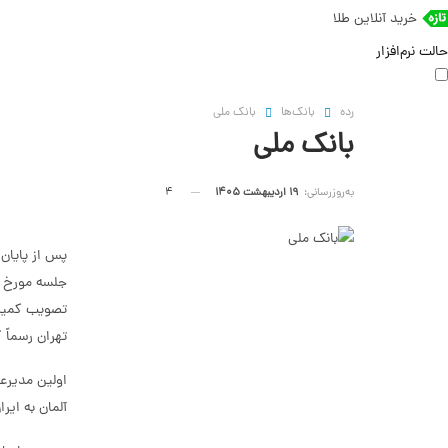
خرید آنلاین طلا
حالت نرم‌افزار
رده
بانک‌ها
بانک ملی
بانک ملی
به‌روزرسانی:
19 اردیبهشت 1405
4
پس از پایان 
تهران رسماً ک
اولین مدیرع
آلمان به ایرا