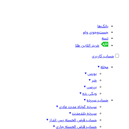
بانک‌ها
جست‌وجوی وام
تسه
خرید آنلاین طلا
حساب کاربری
مجله
بورس
خبر
بررسی
ویکی رده
حساب سپرده
سپرده کوتاه مدت عادی
سپرده بلندمدت
حساب قرض الحسنه پس انداز
حساب قرض الحسنه جاری