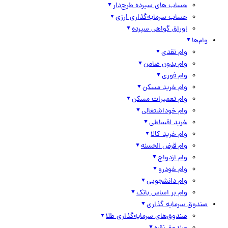
حساب های سپرده طرح‌دار
حساب سرمایه‌گذاری ارزی
اوراق گواهی سپرده
وام‌ها
وام نقدی
وام بدون ضامن
وام فوری
وام خرید مسکن
وام تعمیرات مسکن
وام خوداشتغالی
خرید اقساطی
وام خرید کالا
وام قرض الحسنه
وام ازدواج
وام خودرو
وام دانشجویی
وام بر اساس بانک
صندوق سرمایه گذاری
صندوق‌های سرمایه‌گذاری طلا