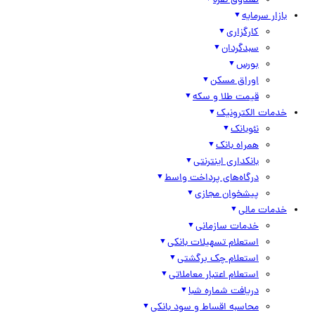
صندوق نقره
بازار سرمایه
کارگزاری
سبدگردان
بورس
اوراق مسکن
قیمت طلا و سکه
خدمات الکترونیک
نئوبانک
همراه بانک
بانکداری اینترنتی
درگاه‌های پرداخت واسط
پیشخوان مجازی
خدمات مالی
خدمات سازمانی
استعلام تسهیلات بانکی
استعلام چک برگشتی
استعلام اعتبار معاملاتی
دریافت شماره شبا
محاسبه اقساط و سود بانکی