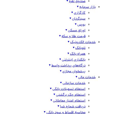
صندوق نقره
بازار سرمایه
کارگزاری
سبدگردان
بورس
اوراق مسکن
قیمت طلا و سکه
خدمات الکترونیک
نئوبانک
همراه بانک
بانکداری اینترنتی
درگاه‌های پرداخت واسط
پیشخوان مجازی
خدمات مالی
خدمات سازمانی
استعلام تسهیلات بانکی
استعلام چک برگشتی
استعلام اعتبار معاملاتی
دریافت شماره شبا
محاسبه اقساط و سود بانکی