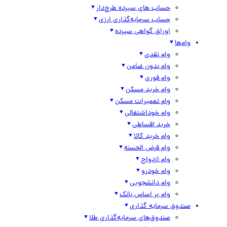
حساب های سپرده طرح‌دار
حساب سرمایه‌گذاری ارزی
اوراق گواهی سپرده
وام‌ها
وام نقدی
وام بدون ضامن
وام فوری
وام خرید مسکن
وام تعمیرات مسکن
وام خوداشتغالی
خرید اقساطی
وام خرید کالا
وام قرض الحسنه
وام ازدواج
وام خودرو
وام دانشجویی
وام بر اساس بانک
صندوق سرمایه گذاری
صندوق‌های سرمایه‌گذاری طلا