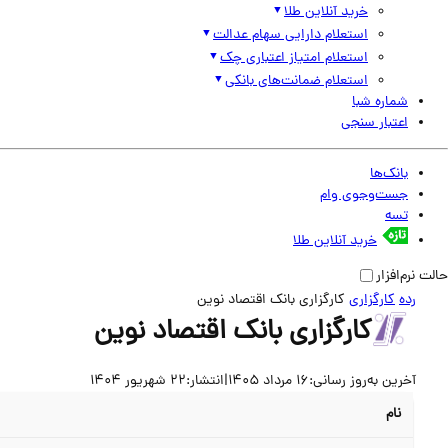
خرید آنلاین طلا
استعلام دارایی سهام عدالت
استعلام امتیاز اعتباری چک
استعلام ضمانت‌های بانکی
شماره شبا
اعتبار سنجی
بانک‌ها
جست‌وجوی وام
تسه
خرید آنلاین طلا
حالت نرم‌افزار
رده
کارگزاری
کارگزاری بانک اقتصاد نوین
کارگزاری بانک اقتصاد نوین
آخرین به‌روز رسانی:
16 مرداد 1405
|
انتشار:
22 شهریور 1404
نام