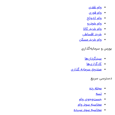
وام نقدی
وام فوری
وام ازدواج
وام خودرو
وام خرید کالا
خرید اقساطی
وام خرید مسکن
رس و سرمایه‌گذاری
سبدگردان‌ها
کارگزاری‌ها
صندوق سرمایه گذاری
ترسی سریع
مجله رده
تسه
جست‌وجوی وام
محاسبه سود وام
محاسبه سود سپرده