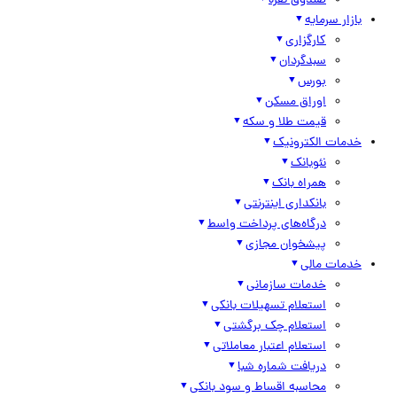
صندوق نقره
بازار سرمایه
کارگزاری
سبدگردان
بورس
اوراق مسکن
قیمت طلا و سکه
خدمات الکترونیک
نئوبانک
همراه بانک
بانکداری اینترنتی
درگاه‌های پرداخت واسط
پیشخوان مجازی
خدمات مالی
خدمات سازمانی
استعلام تسهیلات بانکی
استعلام چک برگشتی
استعلام اعتبار معاملاتی
دریافت شماره شبا
محاسبه اقساط و سود بانکی