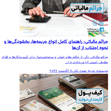
ائم مالیاتی: راهنمای کامل انواع جریمه‌ها، بخشودگی‌ها و
وه اجتناب از آن‌ها
ائم مالیاتی یکی از چالش‌های اصلی و سرنوشت‌ساز برای کسب‌وکارها و افراد
قی است. آیا می‌دانید با ا...
یسنده:
نوریه رضوی ثانی
8 آگوست 2026