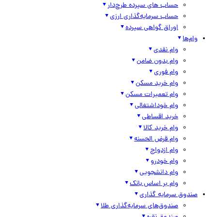
حساب های سپرده طرح‌دار
حساب سرمایه‌گذاری ارزی
اوراق گواهی سپرده
وام‌ها
وام نقدی
وام بدون ضامن
وام فوری
وام خرید مسکن
وام تعمیرات مسکن
وام خوداشتغالی
خرید اقساطی
وام خرید کالا
وام قرض الحسنه
وام ازدواج
وام خودرو
وام دانشجویی
وام بر اساس بانک
صندوق سرمایه گذاری
صندوق‌های سرمایه‌گذاری طلا