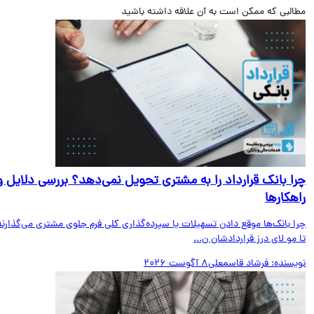
البی که ممکن است به آن علاقه داشته باشید
ا بانک قرارداد را به مشتری تحویل نمی‌دهد؟ بررسی دلایل و
هکارها
ا بانک‌ها موقع دادن تسهیلات یا سپرده‌گذاری کلی فرم جلوی مشتری می‌گذارند
مو لای درز قراردادشان ن...
یسنده:
فرشاد قاسمعلی
8 آگوست 2026