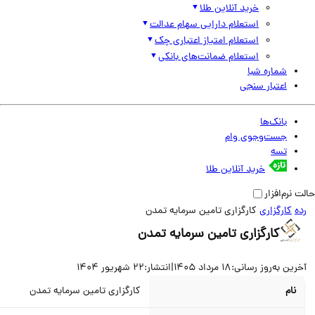
خرید آنلاین طلا
استعلام دارایی سهام عدالت
استعلام امتیاز اعتباری چک
استعلام ضمانت‌های بانکی
شماره شبا
اعتبار سنجی
بانک‌ها
جست‌وجوی وام
تسه
خرید آنلاین طلا
نرم‌افزار
کارگزاری
کارگزاری تامین سرمایه تمدن
کارگزاری تامین سرمایه تمدن
ین به‌روز رسانی:
18 مرداد 1405
|
انتشار:
22 شهریور 1404
نام
کارگزاری تامین سرمایه تمدن