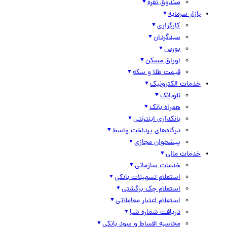
صندوق نقره
بازار سرمایه
کارگزاری
سبدگردان
بورس
اوراق مسکن
قیمت طلا و سکه
خدمات الکترونیک
نئوبانک
همراه بانک
بانکداری اینترنتی
درگاه‌های پرداخت واسط
پیشخوان مجازی
خدمات مالی
خدمات سازمانی
استعلام تسهیلات بانکی
استعلام چک برگشتی
استعلام اعتبار معاملاتی
دریافت شماره شبا
محاسبه اقساط و سود بانکی