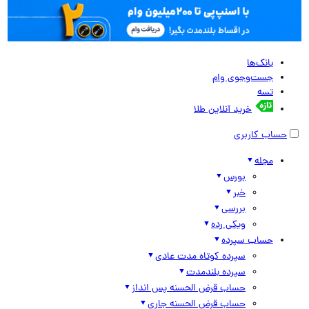
بانک‌ها
جست‌وجوی وام
تسه
خرید آنلاین طلا
حساب کاربری
مجله
بورس
خبر
بررسی
ویکی رده
حساب سپرده
سپرده کوتاه مدت عادی
سپرده بلندمدت
حساب قرض الحسنه پس انداز
حساب قرض الحسنه جاری