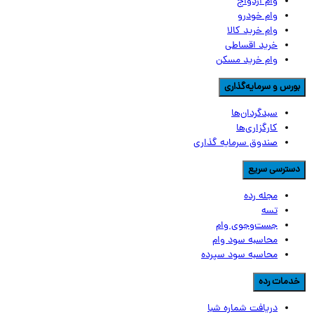
وام ازدواج
وام خودرو
وام خرید کالا
خرید اقساطی
وام خرید مسکن
ورس و سرمایه‌گذاری
سبدگردان‌ها
کارگزاری‌ها
صندوق سرمایه گذاری
سترسی سریع
مجله رده
تسه
جست‌وجوی وام
محاسبه سود وام
محاسبه سود سپرده
دمات رده
دریافت شماره شبا