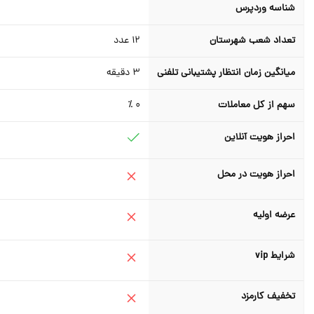
شناسه وردپرس
تعداد شعب شهرستان
12
عدد
میانگین زمان انتظار پشتیبانی تلفنی
3
دقیقه
سهم از کل معاملات
0 ٪
احراز هویت آنلاین
احراز هویت در محل
عرضه اولیه
شرایط vip
تخفیف کارمزد