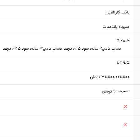
بانک کارآفرین
سپرده بلندمدت
20.5 ٪
حساب عادی 2 ساله: سود 21.5 درصد حساب عادی 3 ساله: سود 22.5 درصد
29.5 ٪
30,000,000,000
تومان
1,000,000
تومان