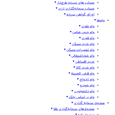
حساب های سپرده طرح‌دار
حساب سرمایه‌گذاری ارزی
اوراق گواهی سپرده
وام‌ها
وام نقدی
وام بدون ضامن
وام فوری
وام خرید مسکن
وام تعمیرات مسکن
وام خوداشتغالی
خرید اقساطی
وام خرید کالا
وام قرض الحسنه
وام ازدواج
وام خودرو
وام دانشجویی
وام بر اساس بانک
صندوق سرمایه گذاری
صندوق‌های سرمایه‌گذاری طلا