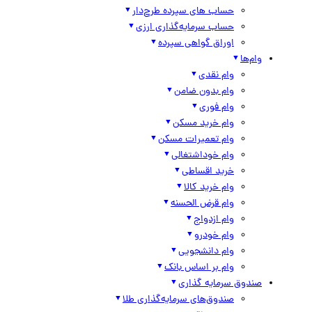
حساب های سپرده طرح‌دار
حساب سرمایه‌گذاری ارزی
اوراق گواهی سپرده
وام‌ها
وام نقدی
وام بدون ضامن
وام فوری
وام خرید مسکن
وام تعمیرات مسکن
وام خوداشتغالی
خرید اقساطی
وام خرید کالا
وام قرض الحسنه
وام ازدواج
وام خودرو
وام دانشجویی
وام بر اساس بانک
صندوق سرمایه گذاری
صندوق‌های سرمایه‌گذاری طلا