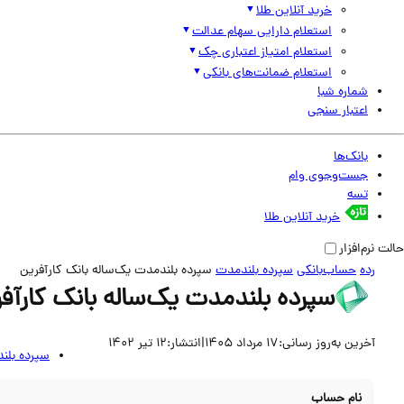
خرید آنلاین طلا
استعلام دارایی سهام عدالت
استعلام امتیاز اعتباری چک
استعلام ضمانت‌های بانکی
شماره شبا
اعتبار سنجی
بانک‌ها
جست‌وجوی وام
تسه
خرید آنلاین طلا
حالت نرم‌افزار
رده
حساب‌بانکی
سپرده بلندمدت
سپرده بلند‌مدت یک‌ساله بانک کارآفرین
سپرده بلند‌مدت یک‌ساله بانک کارآف
آخرین به‌روز رسانی:
17 مرداد 1405
|
انتشار:
12 تیر 1402
سپرده بلن
نام حساب