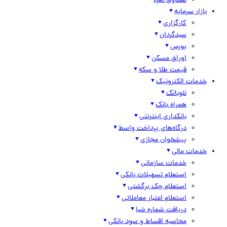
صندوق نقره
بازار سرمایه
کارگزاری
سبدگردان
بورس
اوراق مسکن
قیمت طلا و سکه
خدمات الکترونیک
نئوبانک
همراه بانک
بانکداری اینترنتی
درگاه‌های پرداخت واسط
پیشخوان مجازی
خدمات مالی
خدمات سازمانی
استعلام تسهیلات بانکی
استعلام چک برگشتی
استعلام اعتبار معاملاتی
دریافت شماره شبا
محاسبه اقساط و سود بانکی