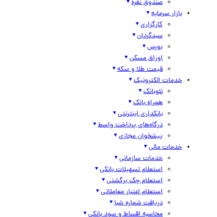
صندوق نقره
بازار سرمایه
کارگزاری
سبدگردان
بورس
اوراق مسکن
قیمت طلا و سکه
خدمات الکترونیک
نئوبانک
همراه بانک
بانکداری اینترنتی
درگاه‌های پرداخت واسط
پیشخوان مجازی
خدمات مالی
خدمات سازمانی
استعلام تسهیلات بانکی
استعلام چک برگشتی
استعلام اعتبار معاملاتی
دریافت شماره شبا
محاسبه اقساط و سود بانکی