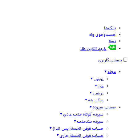
بانک‌ها
جست‌وجوی وام
تسه
خرید آنلاین طلا
حساب کاربری
مجله
بورس
خبر
بررسی
ویکی رده
حساب سپرده
سپرده کوتاه مدت عادی
سپرده بلندمدت
حساب قرض الحسنه پس انداز
حساب قرض الحسنه جاری