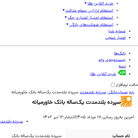
خرید آنلاین طلا
استعلام دارایی سهام عدالت
استعلام امتیاز اعتباری چک
استعلام ضمانت‌های بانکی
شماره شبا
اعتبار سنجی
بانک‌ها
جست‌وجوی وام
تسه
خرید آنلاین طلا
نرم‌افزار
حساب‌بانکی
سپرده بلندمدت
سپرده بلندمدت یک‌ساله بانک خاورمیانه
سپرده بلندمدت یک‌ساله بانک خاورمیانه
ین به‌روز رسانی:
17 مرداد 1405
|
انتشار:
12 تیر 1402
سپرده بلندمدت
نام حساب
سپرده بلندمدت یک‌ساله بانک