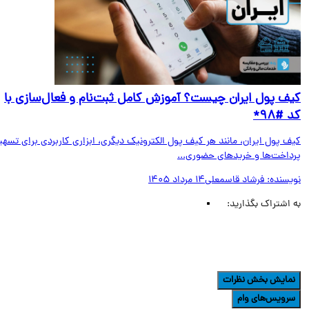
ف پول ایران چیست؟ آموزش کامل ثبت‌نام و فعال‌سازی با
#۹۸*
ف پول ایران، مانند هر کیف پول الکترونیک دیگری، ابزاری کاربردی برای تسهیل
داخت‌ها و خریدهای حضوری...
یسنده:
فرشاد قاسمعلی
14 مرداد 1405
اشتراک بگذارید:
مایش بخش نظرات
رویس‌های وام