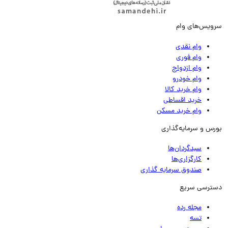
ویس‌های وام
وام نقدی
وام فوری
وام ازدواج
وام خودرو
وام خرید کالا
خرید اقساطی
وام خرید مسکن
رس و سرمایه‌گذاری
سبدگردان‌ها
کارگزاری‌ها
صندوق سرمایه گذاری
ترسی سریع
مجله رده
تسه