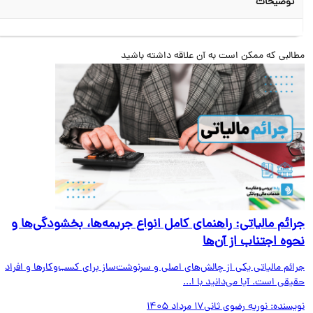
توضیحات
البی که ممکن است به آن علاقه داشته باشید
ائم مالیاتی: راهنمای کامل انواع جریمه‌ها، بخشودگی‌ها و
وه اجتناب از آن‌ها
ائم مالیاتی یکی از چالش‌های اصلی و سرنوشت‌ساز برای کسب‌وکارها و افراد
قی است. آیا می‌دانید با ا...
یسنده:
نوریه رضوی ثانی
17 مرداد 1405