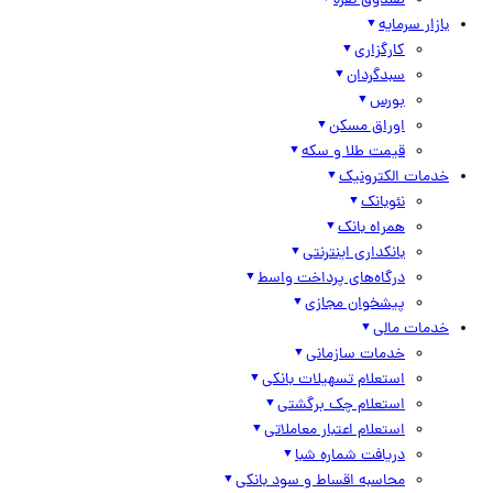
صندوق نقره
بازار سرمایه
کارگزاری
سبدگردان
بورس
اوراق مسکن
قیمت طلا و سکه
خدمات الکترونیک
نئوبانک
همراه بانک
بانکداری اینترنتی
درگاه‌های پرداخت واسط
پیشخوان مجازی
خدمات مالی
خدمات سازمانی
استعلام تسهیلات بانکی
استعلام چک برگشتی
استعلام اعتبار معاملاتی
دریافت شماره شبا
محاسبه اقساط و سود بانکی