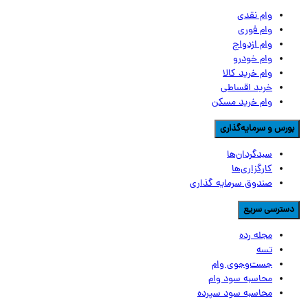
وام نقدی
وام فوری
وام ازدواج
وام خودرو
وام خرید کالا
خرید اقساطی
وام خرید مسکن
ورس و سرمایه‌گذاری
سبدگردان‌ها
کارگزاری‌ها
صندوق سرمایه گذاری
سترسی سریع
مجله رده
تسه
جست‌وجوی وام
محاسبه سود وام
محاسبه سود سپرده