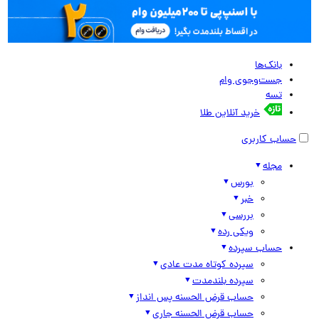
بانک‌ها
جست‌وجوی وام
تسه
خرید آنلاین طلا
حساب کاربری
مجله
بورس
خبر
بررسی
ویکی رده
حساب سپرده
سپرده کوتاه مدت عادی
سپرده بلندمدت
حساب قرض الحسنه پس انداز
حساب قرض الحسنه جاری