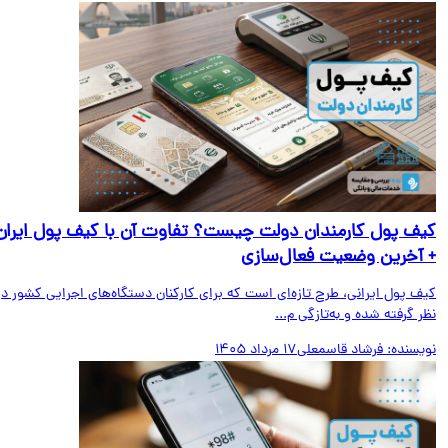
ف پول کارمندان دولت چیست؟ تفاوت آن با کیف پول ایران
آخرین وضعیت فعال‌سازی
ف پول ایرانی، طرح تازه‌ای است که برای کارکنان دستگاه‌های اجرایی کشور در
 گرفته شده و به‌تازگی م...
یسنده:
فرشاد قاسمعلی
17 مرداد 1405