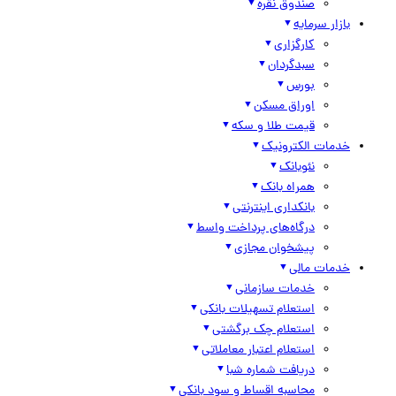
صندوق نقره
بازار سرمایه
کارگزاری
سبدگردان
بورس
اوراق مسکن
قیمت طلا و سکه
خدمات الکترونیک
نئوبانک
همراه بانک
بانکداری اینترنتی
درگاه‌های پرداخت واسط
پیشخوان مجازی
خدمات مالی
خدمات سازمانی
استعلام تسهیلات بانکی
استعلام چک برگشتی
استعلام اعتبار معاملاتی
دریافت شماره شبا
محاسبه اقساط و سود بانکی