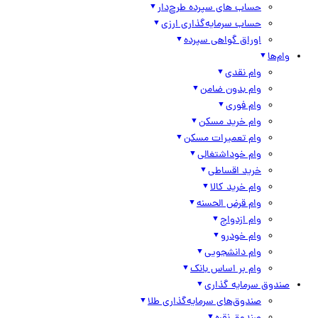
حساب های سپرده طرح‌دار
حساب سرمایه‌گذاری ارزی
اوراق گواهی سپرده
وام‌ها
وام نقدی
وام بدون ضامن
وام فوری
وام خرید مسکن
وام تعمیرات مسکن
وام خوداشتغالی
خرید اقساطی
وام خرید کالا
وام قرض الحسنه
وام ازدواج
وام خودرو
وام دانشجویی
وام بر اساس بانک
صندوق سرمایه گذاری
صندوق‌های سرمایه‌گذاری طلا